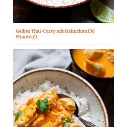
Gelbes Thai-Curry mit Hähnchen (30
Minuten!)