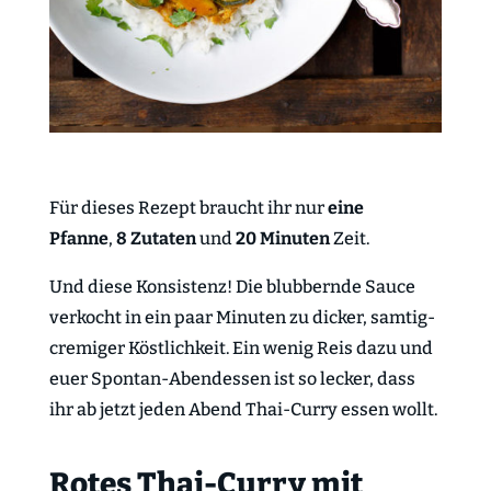
Für dieses Rezept braucht ihr nur
eine
Pfanne
,
8 Zutaten
und
20 Minuten
Zeit.
Und diese Konsistenz! Die blubbernde Sauce
verkocht in ein paar Minuten zu dicker, samtig-
cremiger Köstlichkeit. Ein wenig Reis dazu und
euer Spontan-Abendessen ist so lecker, dass
ihr ab jetzt jeden Abend Thai-Curry essen wollt.
Rotes Thai-Curry mit