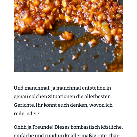
Und manchmal, ja manchmal entstehen in
genau solchen Situationen die allerbesten
Gerichte. Ihr könnt euch denken, wovon ich
rede, oder?
Ohhh ja Freunde! Dieses bombastisch köstliche,
einfache und rundum knallermäßig rote Thai-