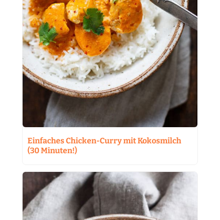
Einfaches Chicken-Curry mit Kokosmilch
(30 Minuten!)