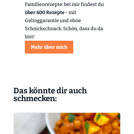
Familienrezepte: bei mir findest du
über 600 Rezepte
- mit
Gelinggarantie und ohne
Schnickschnack. Schön, dass du da
bist!
Mehr über mich
Das könnte dir auch
schmecken: