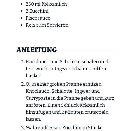
250
ml
Kokosmilch
2
Zucchini
Fischsauce
Reis zum Servieren
ANLEITUNG
Knoblauch und Schalotte schälen und
fein würfeln. Ingwer schälen und fein
hacken.
Öl in einer großen Pfanne erhitzen.
Knoblauch, Schalotte, Ingwer und
Currypaste in die Pfanne geben und kurz
anrösten. Einen Schluck Kokosmilch
hinzufügen und 2 Minuten brutscheln
lassen.
Währenddessen Zucchini in Stücke