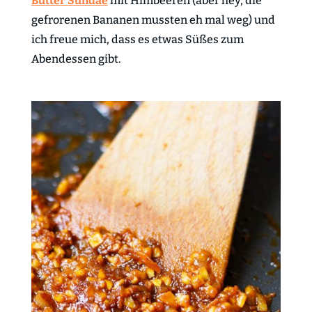
Butter Sundae
mit Himbeeren (aber hey, die
gefrorenen Bananen mussten eh mal weg) und
ich freue mich, dass es etwas Süßes zum
Abendessen gibt.