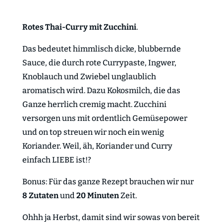
Rotes Thai-Curry mit Zucchini
.
Das bedeutet himmlisch dicke, blubbernde
Sauce, die durch rote Currypaste, Ingwer,
Knoblauch und Zwiebel unglaublich
aromatisch wird. Dazu Kokosmilch, die das
Ganze herrlich cremig macht. Zucchini
versorgen uns mit ordentlich Gemüsepower
und on top streuen wir noch ein wenig
Koriander. Weil, äh, Koriander und Curry
einfach LIEBE ist!?
Bonus: Für das ganze Rezept brauchen wir nur
8 Zutaten
und
20 Minuten
Zeit.
Ohhh ja Herbst, damit sind wir sowas von bereit