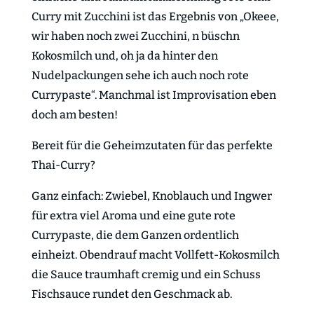
Curry mit Zucchini ist das Ergebnis von „Okeee,
wir haben noch zwei Zucchini, n büschn
Kokosmilch und, oh ja da hinter den
Nudelpackungen sehe ich auch noch rote
Currypaste“. Manchmal ist Improvisation eben
doch am besten!
Bereit für die Geheimzutaten für das perfekte
Thai-Curry?
Ganz einfach: Zwiebel, Knoblauch und Ingwer
für extra viel Aroma und eine gute rote
Currypaste, die dem Ganzen ordentlich
einheizt. Obendrauf macht Vollfett-Kokosmilch
die Sauce traumhaft cremig und ein Schuss
Fischsauce rundet den Geschmack ab.