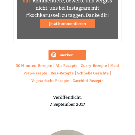
hat!
Kommentiere, bewerte und vergiss
nicht, uns bei Instagram mit
#kochkarussell zu taggen. Danke dir!
Jetzt kommentieren
merken
|
|
|
30 Minuten-Rezepte
Alle Rezepte
Curry-Rezepte
Meal
|
|
|
Prep-Rezepte
Reis-Rezepte
Schnelle Gerichte
|
Vegetarische Rezepte
Zucchini-Rezepte
Veröffentlicht:
7. September 2017