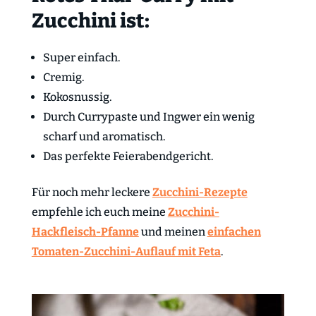
Zucchini ist:
Super einfach.
Cremig.
Kokosnussig.
Durch Currypaste und Ingwer ein wenig
scharf und aromatisch.
Das perfekte Feierabendgericht.
Für noch mehr leckere
Zucchini-Rezepte
empfehle ich euch meine
Zucchini-
Hackfleisch-Pfanne
und meinen
einfachen
Tomaten-Zucchini-Auflauf mit Feta
.