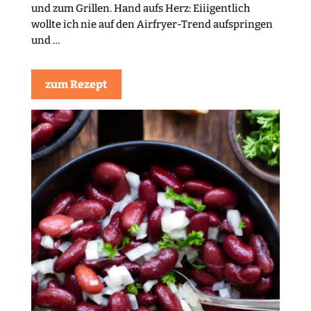
und zum Grillen. Hand aufs Herz: Eiiigentlich
wollte ich nie auf den Airfryer-Trend aufspringen
und …
zum Rezept