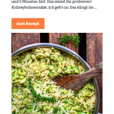
und 5 Minuten Zeit. Das müsst ihr probieren!
Kidneybohnensalat. Ich geb's zu: Das klingt im …
zum Rezept