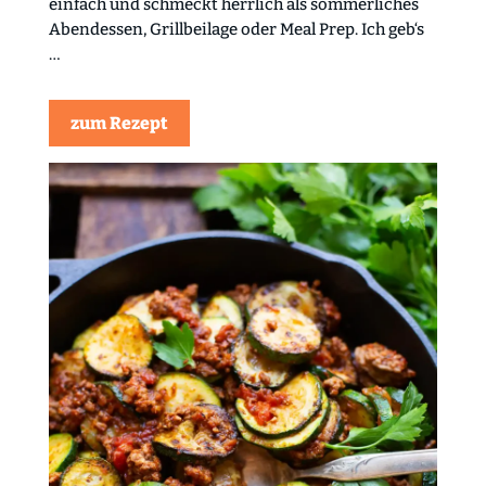
einfach und schmeckt herrlich als sommerliches
Abendessen, Grillbeilage oder Meal Prep. Ich geb‘s
…
zum Rezept