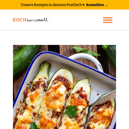
Unsere Rezepte in deinem Postfach
♥
Anmelden →