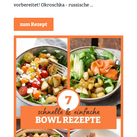
vorbereitet! Okroschka - russische …
zum Rezept