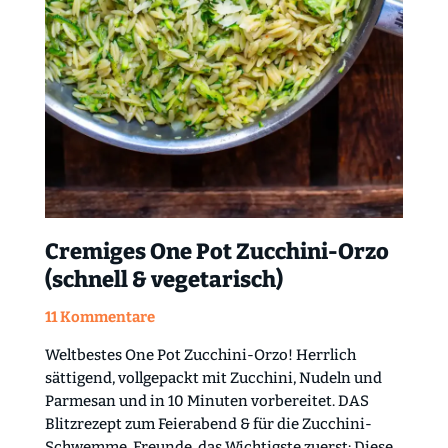
Cremiges One Pot Zucchini-Orzo
(schnell & vegetarisch)
11 Kommentare
Weltbestes One Pot Zucchini-Orzo! Herrlich
sättigend, vollgepackt mit Zucchini, Nudeln und
Parmesan und in 10 Minuten vorbereitet. DAS
Blitzrezept zum Feierabend & für die Zucchini-
Schwemme. Freunde, das Wichtigste zuerst: Diese