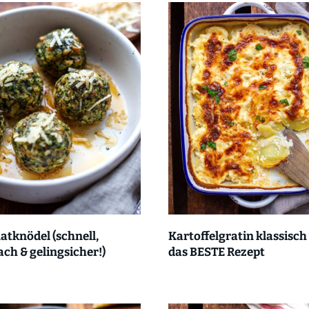
atknödel (schnell,
Kartoffelgratin klassisch
ach & gelingsicher!)
das BESTE Rezept