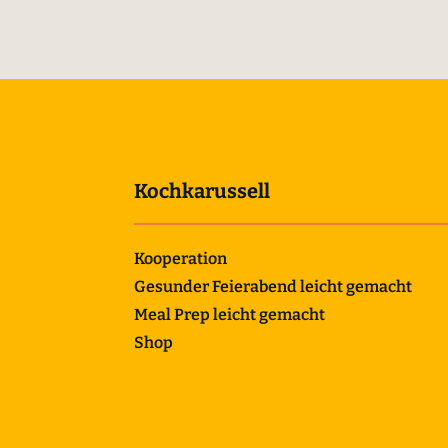
Kochkarussell
Kooperation
Gesunder Feierabend leicht gemacht
Meal Prep leicht gemacht
Shop