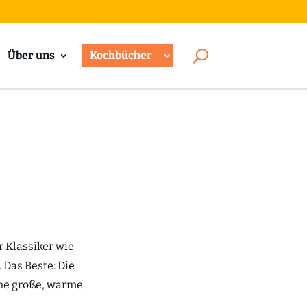
Über uns
Kochbücher
 Klassiker wie
. Das Beste: Die
ine große, warme