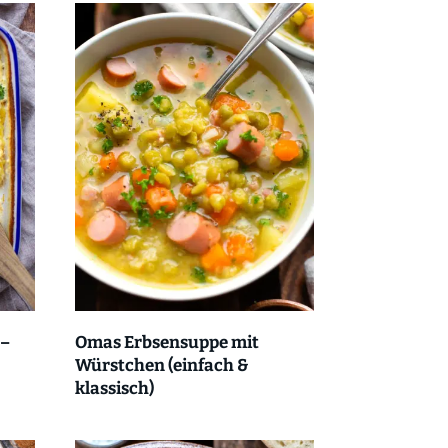
 –
Omas Erbsensuppe mit
Würstchen (einfach &
klassisch)