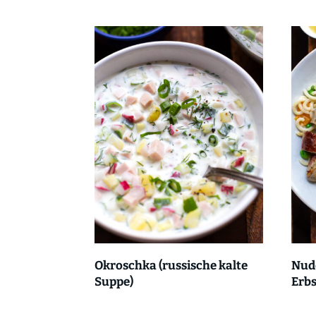
Okroschka (russische kalte
Nud
Suppe)
Erbs