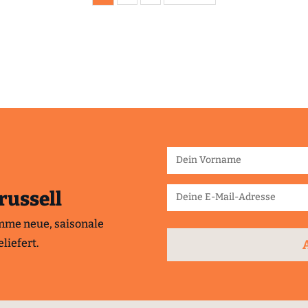
russell
mme neue, saisonale
liefert.