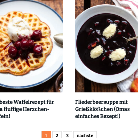
beste Waffelrezept für
Fliederbeersuppe mit
a fluffige Herzchen-
Grießklößchen (Omas
eln!
einfaches Rezept!)
1
2
3
nächste