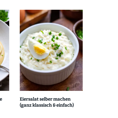
ße
Eiersalat selber machen
(ganz klassisch & einfach)