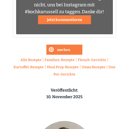
nicht, uns bei Instagram mit
#kochkarussell zu taggen. Danke dir!
Jetzt kommentieren
merken
|
|
|
Alle Rezepte
Familien-Rezepte
Fleisch-Gerichte
|
|
|
Kartoffel-Rezepte
Meal Prep-Rezepte
Omas Rezepte
One
Pot-Gerichte
Veröffentlicht:
10. November 2025