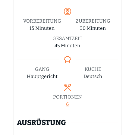
VORBEREITUNG
ZUBEREITUNG
Minuten
Minuten
15
Minuten
30
Minuten
GESAMTZEIT
Minuten
45
Minuten
GANG
KÜCHE
Hauptgericht
Deutsch
PORTIONEN
6
AUSRÜSTUNG