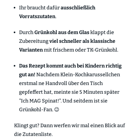
Ihr braucht dafür
ausschließlich
Vorratszutaten
.
Durch
Grünkohl aus dem Glas
klappt die
Zubereitung
viel schneller als klassische
Varianten
mit frischem oder TK-Grünkohl.
Das Rezept kommt auch bei Kindern richtig
gut an!
Nachdem Klein-Kochkarussellchen
erstmal ne Handvoll über den Tisch
gepfeffert hat, meinte sie 5 Minuten später
"Ich MAG Spinat!". Und seitdem ist sie
Grünkohl-Fan. 😉
Klingt gut? Dann werfen wir mal einen Blick auf
die Zutatenliste.