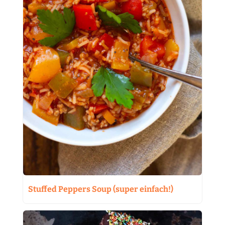
Stuffed Peppers Soup (super einfach!)