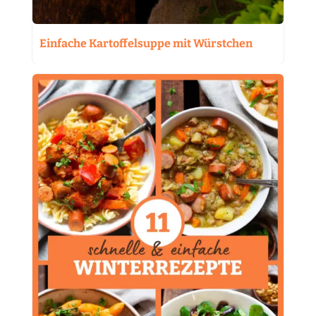
Einfache Kartoffelsuppe mit Würstchen