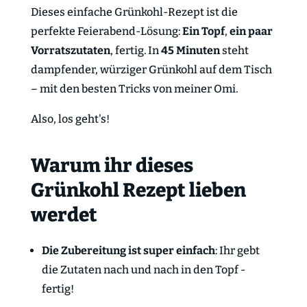
Dieses einfache Grünkohl-Rezept ist die
perfekte Feierabend-Lösung:
Ein Topf
,
ein paar
Vorratszutaten
, fertig. In
45 Minuten
steht
dampfender, würziger Grünkohl auf dem Tisch
– mit den besten Tricks von meiner Omi.
Also, los geht's!
Warum ihr dieses
Grünkohl Rezept lieben
werdet
Die Zubereitung ist super einfach
: Ihr gebt
die Zutaten nach und nach in den Topf -
fertig!