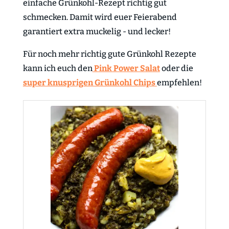
einfache Grünkohl-Rezept richtig gut
schmecken. Damit wird euer Feierabend
garantiert extra muckelig - und lecker!
Für noch mehr richtig gute Grünkohl Rezepte
kann ich euch den
Pink Power Salat
oder die
super knusprigen Grünkohl Chips
empfehlen!