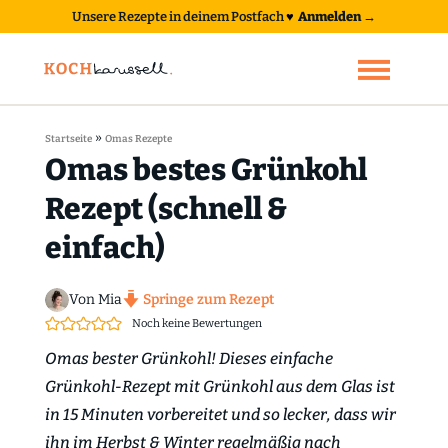
Unsere Rezepte in deinem Postfach
♥
Anmelden →
»
Startseite
Omas Rezepte
Omas bestes Grünkohl
Rezept (schnell &
einfach)
Von Mia
Springe zum Rezept
Noch keine Bewertungen
Omas bester Grünkohl! Dieses einfache
Grünkohl-Rezept mit Grünkohl aus dem Glas ist
in 15 Minuten vorbereitet und so lecker, dass wir
ihn im Herbst & Winter regelmäßig nach