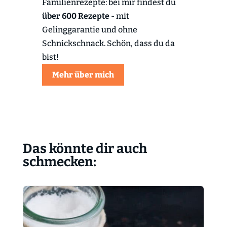
Familienrezepte: bei mir findest du
über 600 Rezepte
- mit
Gelinggarantie und ohne
Schnickschnack. Schön, dass du da
bist!
Mehr über mich
Das könnte dir auch
schmecken: