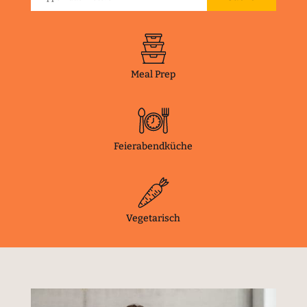
Meal Prep
Feierabendküche
Vegetarisch