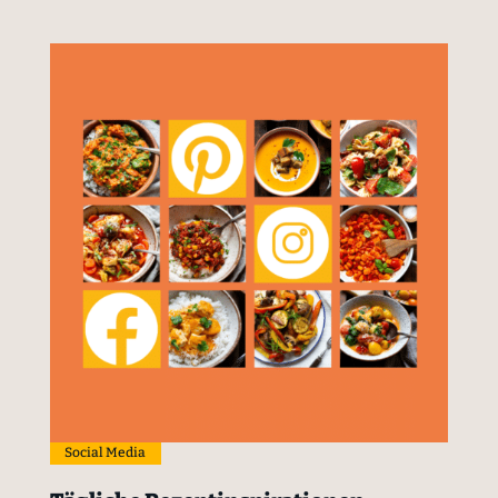
Social Media