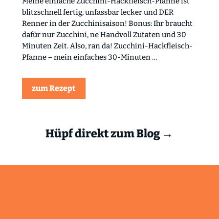
Meine einfache Zucchini-Hackfleisch-Pfanne ist
blitzschnell fertig, unfassbar lecker und DER
Renner in der Zucchinisaison! Bonus: Ihr braucht
dafür nur Zucchini, ne Handvoll Zutaten und 30
Minuten Zeit. Also, ran da! Zucchini-Hackfleisch-
Pfanne – mein einfaches 30-Minuten …
zum Rezept
Hüpf direkt zum Blog →