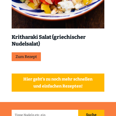
Kritharaki Salat (griechischer
Nudelsalat)
Zum Rezept
Hier geht's zu noch mehr schnellen
und einfachen Rezepten!