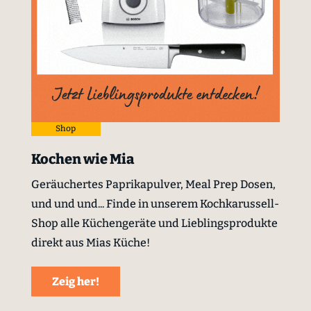
Shop
Kochen wie Mia
Geräuchertes Paprikapulver, Meal Prep Dosen,
und und und... Finde in unserem Kochkarussell-
Shop alle Küchengeräte und Lieblingsprodukte
direkt aus Mias Küche!
Zeig her!