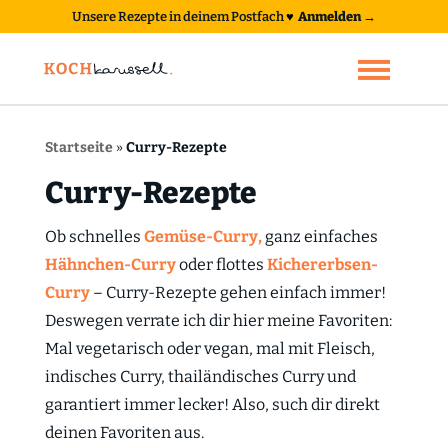
Unsere Rezepte in deinem Postfach
♥
Anmelden →
Startseite
»
Curry-Rezepte
Curry-Rezepte
Ob schnelles
Gemüse-Curry,
ganz einfaches
Hähnchen-Curry
oder flottes
Kichererbsen-
Curry
– Curry-Rezepte gehen einfach immer!
Deswegen verrate ich dir hier meine Favoriten:
Mal vegetarisch oder vegan, mal mit Fleisch,
indisches Curry, thailändisches Curry und
garantiert immer lecker! Also, such dir direkt
deinen Favoriten aus.