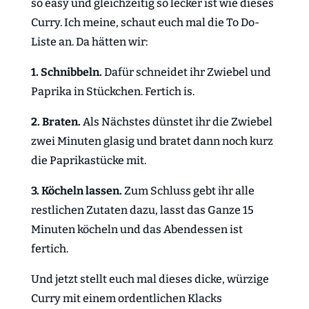
so easy und gleichzeitig so lecker ist wie dieses
Curry. Ich meine, schaut euch mal die To Do-
Liste an. Da hätten wir:
1. Schnibbeln.
Dafür schneidet ihr Zwiebel und
Paprika in Stückchen. Fertich is.
2. Braten.
Als Nächstes dünstet ihr die Zwiebel
zwei Minuten glasig und bratet dann noch kurz
die Paprikastücke mit.
3. Köcheln lassen.
Zum Schluss gebt ihr alle
restlichen Zutaten dazu, lasst das Ganze 15
Minuten köcheln und das Abendessen ist
fertich.
Und jetzt stellt euch mal dieses dicke, würzige
Curry mit einem ordentlichen Klacks