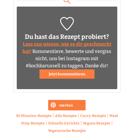
Du hast das Rezept probiert?
Lass uns wissen, wie es dir geschmeckt
hat!
Kommentiere, bewerte und vergiss
nicht, uns bei Instagram mit
#kochkarussell zu taggen. Danke dir!
Jetzt kommentieren
merken
|
|
|
30 Minuten-Rezepte
Alle Rezepte
Curry-Rezepte
Meal
|
|
|
Prep-Rezepte
Schnelle Gerichte
Vegane Rezepte
Vegetarische Rezepte