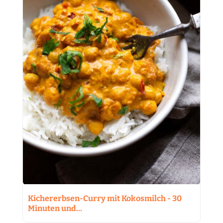
Kichererbsen-Curry mit Kokosmilch - 30
Minuten und…