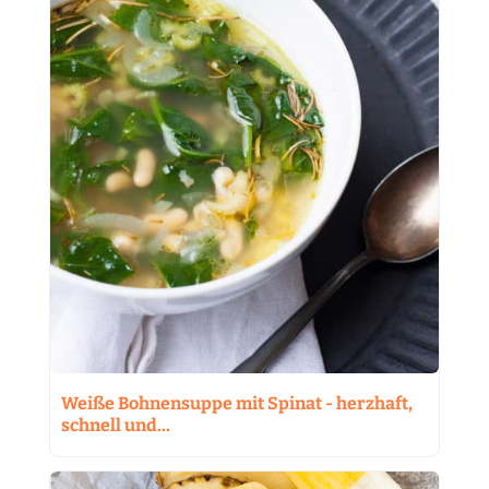
Weiße Bohnensuppe mit Spinat - herzhaft,
schnell und…