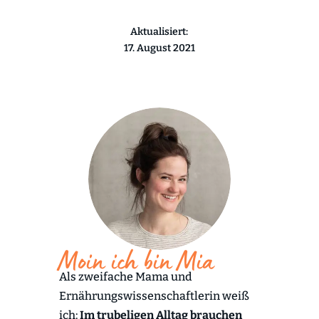
Aktualisiert:
17. August 2021
Moin ich bin Mia
Als zweifache Mama und
Ernährungswissenschaftlerin weiß
ich:
Im trubeligen Alltag brauchen