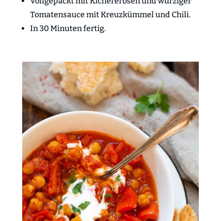
Vollgepackt mit Kichererbsen und würziger
Tomatensauce mit Kreuzkümmel und Chili.
In 30 Minuten fertig.