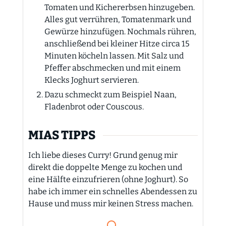
Tomaten und Kichererbsen hinzugeben.
Alles gut verrühren, Tomatenmark und
Gewürze hinzufügen. Nochmals rühren,
anschließend bei kleiner Hitze circa 15
Minuten köcheln lassen. Mit Salz und
Pfeffer abschmecken und mit einem
Klecks Joghurt servieren.
Dazu schmeckt zum Beispiel Naan,
Fladenbrot oder Couscous.
MIAS TIPPS
Ich liebe dieses Curry! Grund genug mir
direkt die doppelte Menge zu kochen und
eine Hälfte einzufrieren (ohne Joghurt). So
habe ich immer ein schnelles Abendessen zu
Hause und muss mir keinen Stress machen.