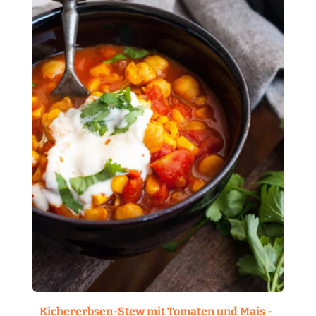
Kichererbsen-Stew mit Tomaten und Mais -