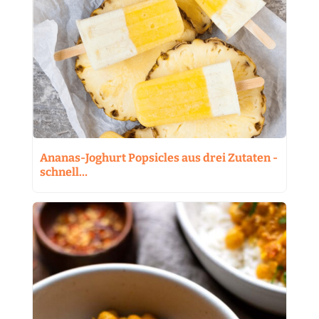
Ananas-Joghurt Popsicles aus drei Zutaten -
schnell…