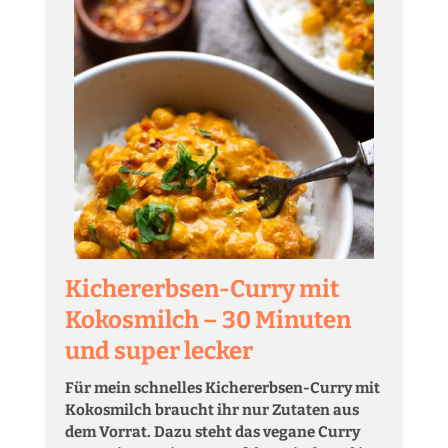
Kichererbsen-Curry mit
Kokosmilch – 30 Minuten
und super lecker
Für mein schnelles Kichererbsen-Curry mit
Kokosmilch braucht ihr nur Zutaten aus
dem Vorrat. Dazu steht das vegane Curry