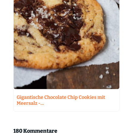
Gigantische Chocolate Chip Cookies mit
Meersalz -…
180 Kommentare