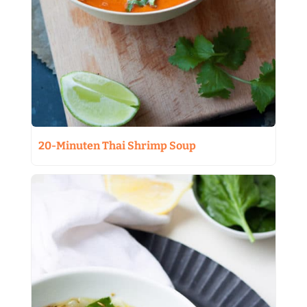
20-Minuten Thai Shrimp Soup