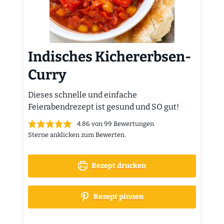
Indisches Kichererbsen-
Curry
Dieses schnelle und einfache
Feierabendrezept ist gesund und SO gut!
4.86
von
99
Bewertungen
Sterne anklicken zum Bewerten.
Rezept drucken
Rezept pinnen