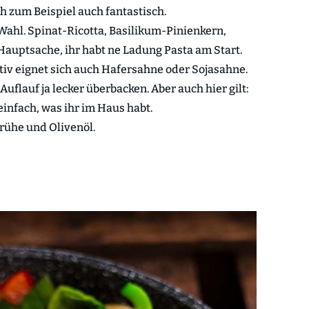
h zum Beispiel auch fantastisch.
 Wahl. Spinat-Ricotta, Basilikum-Pinienkern,
Hauptsache, ihr habt ne Ladung Pasta am Start.
tiv eignet sich auch Hafersahne oder Sojasahne.
Auflauf ja lecker überbacken. Aber auch hier gilt:
einfach, was ihr im Haus habt.
ühe und Olivenöl.