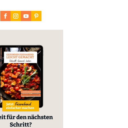
it für den nächsten
Schritt?