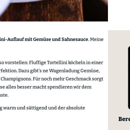
lini-Auflauf mit Gemüse und Sahnesauce
. Meine
 vorstellen: Fluffige Tortellini köcheln in einer
rfektion. Dazu gibt's ne Wagenladung Gemüse,
d Champignons. Für noch mehr Geschmack sorgt
äse alles besser macht spendieren wir dem
ste.
ig warm und sättigend und der absolute
Bere