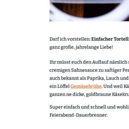
Darf ich vorstellen:
Einfacher Tortel
ganz große, jahrelange Liebe!
Ihr müsst euch den Auflauf nämlich so
cremigen Sahnesauce zu saftiger Pe
auch bekannt als Paprika, Lauch un
ein Löffel
Gemüsebrühe
. Und weil K
ganzen ne dicke, goldbraune Käsekru
Super einfach und schnell und wohl
Feierabend-Dauerbrenner.