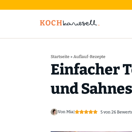
Startseite
»
Auflauf-Rezepte
Einfacher T
und Sahnes
Von Mia
|
5
von
26
Bewert