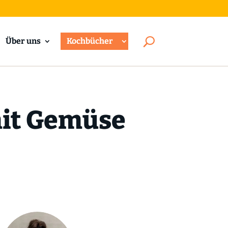
Über uns
Kochbücher
mit Gemüse