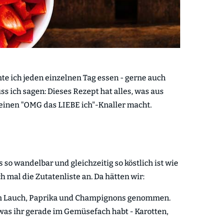
te ich jeden einzelnen Tag essen - gerne auch
s ich sagen: Dieses Rezept hat alles, was aus
einen "OMG das LIEBE ich"-Knaller macht.
 so wandelbar und gleichzeitig so köstlich ist wie
h mal die Zutatenliste an. Da hätten wir:
ion Lauch, Paprika und Champignons genommen.
 was ihr gerade im Gemüsefach habt - Karotten,