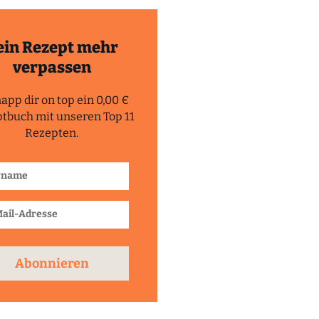
ein Rezept mehr
verpassen
app dir on top ein 0,00 €
tbuch mit unseren Top 11
Rezepten.
Abonnieren