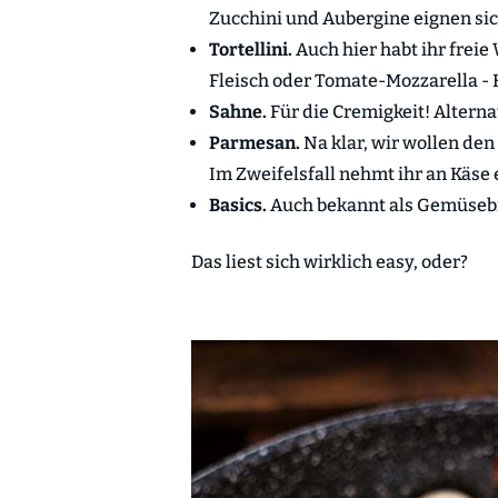
Zucchini und Aubergine eignen sic
Tortellini.
Auch hier habt ihr freie
Fleisch oder Tomate-Mozzarella - 
Sahne.
Für die Cremigkeit! Alterna
Parmesan.
Na klar, wir wollen den 
Im Zweifelsfall nehmt ihr an Käse 
Basics.
Auch bekannt als Gemüsebr
Das liest sich wirklich easy, oder?