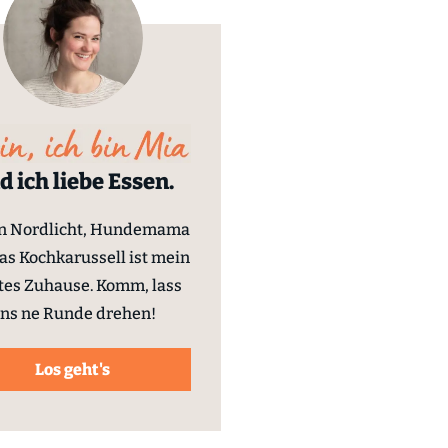
d ich liebe Essen.
in Nordlicht, Hundemama
as Kochkarussell ist mein
tes Zuhause. Komm, lass
ns ne Runde drehen!
Los geht's