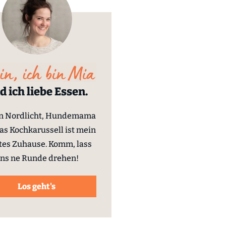
d ich liebe Essen.
in Nordlicht, Hundemama
as Kochkarussell ist mein
tes Zuhause. Komm, lass
ns ne Runde drehen!
Los geht's