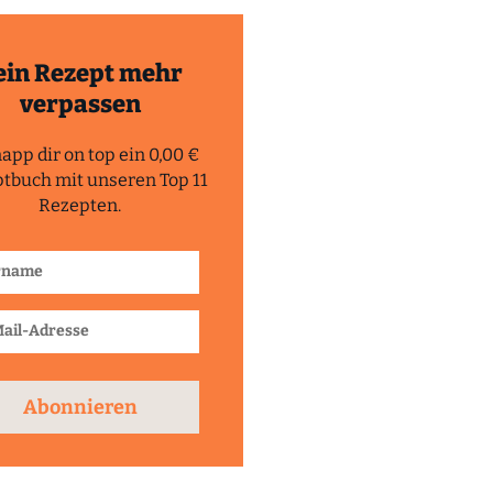
ein Rezept mehr
verpassen
app dir on top ein 0,00 €
tbuch mit unseren Top 11
Rezepten.
Abonnieren