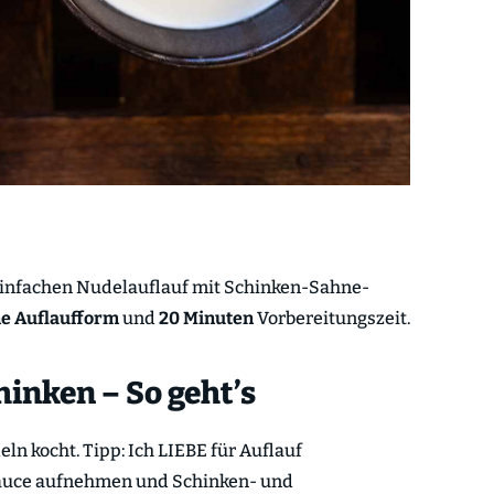
 einfachen Nudelauflauf mit Schinken-Sahne-
ne Auflaufform
und
20 Minuten
Vorbereitungszeit.
inken – So geht’s
eln kocht. Tipp: Ich LIEBE für Auflauf
Sauce aufnehmen und Schinken- und