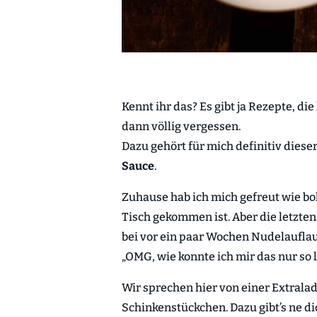
Kennt ihr das? Es gibt ja Rezepte, di
dann völlig vergessen.
Dazu gehört für mich definitiv diese
Sauce
.
Zuhause hab ich mich gefreut wie b
Tisch gekommen ist. Aber die letzten 
bei vor ein paar Wochen Nudelauflau
„OMG, wie konnte ich mir das nur so 
Wir sprechen hier von einer Extral
Schinkenstückchen. Dazu gibt’s ne di