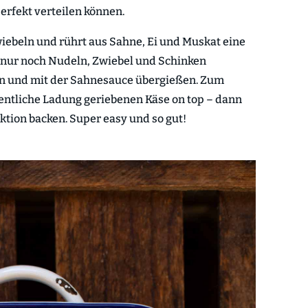
rfekt verteilen können.
iebeln und rührt aus Sahne, Ei und Muskat eine
hr nur noch Nudeln, Zwiebel und Schinken
en und mit der Sahnesauce übergießen. Zum
entliche Ladung geriebenen Käse on top – dann
ktion backen. Super easy und so gut!