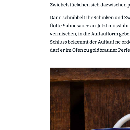
Zwiebelstückchen sich dazwischen pe
Dann schnibbelt ihr Schinken und Zw
flotte Sahnesauce an. Jetzt müsst i
vermischen, in die Auflaufform geb
Schluss bekommt der Auflauf ne ord
darf er im Ofen zu goldbrauner Perfe