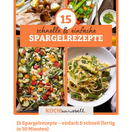
15 Spargelrezepte – einfach & schnell (fertig
in 30 Minuten)