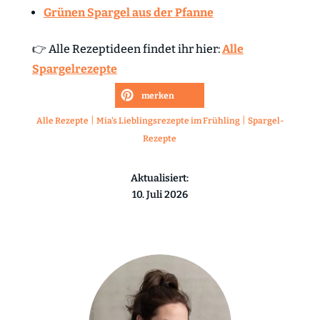
Grünen Spargel aus der Pfanne
👉 Alle Rezeptideen findet ihr hier:
Alle
Spargelrezepte
merken
|
|
Alle Rezepte
Mia's Lieblingsrezepte im Frühling
Spargel-
Rezepte
Aktualisiert:
10. Juli 2026