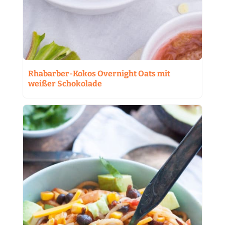
Rhabarber-Kokos Overnight Oats mit
weißer Schokolade