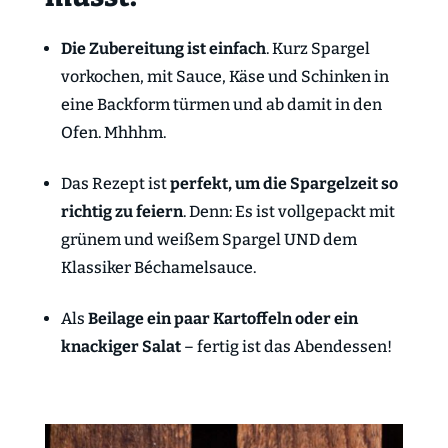
Die Zubereitung ist einfach
. Kurz Spargel
vorkochen, mit Sauce, Käse und Schinken in
eine Backform türmen und ab damit in den
Ofen. Mhhhm.
Das Rezept ist
perfekt, um die Spargelzeit so
richtig zu feiern
. Denn: Es ist vollgepackt mit
grünem und weißem Spargel UND dem
Klassiker Béchamelsauce.
Als
Beilage ein paar Kartoffeln oder ein
knackiger Salat
– fertig ist das Abendessen!