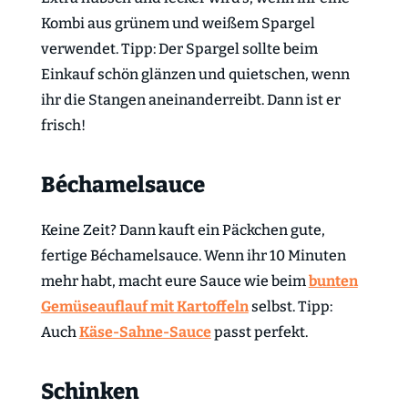
Kombi aus grünem und weißem Spargel
verwendet. Tipp: Der Spargel sollte beim
Einkauf schön glänzen und quietschen, wenn
ihr die Stangen aneinanderreibt. Dann ist er
frisch!
Béchamelsauce
Keine Zeit? Dann kauft ein Päckchen gute,
fertige Béchamelsauce. Wenn ihr 10 Minuten
mehr habt, macht eure Sauce wie beim
bunten
Gemüseauflauf mit Kartoffeln
selbst. Tipp:
Auch
Käse-Sahne-Sauce
passt perfekt.
Schinken