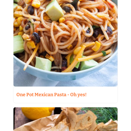
One Pot Mexican Pasta - Oh yes!