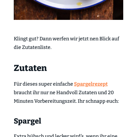
Klingt gut? Dann werfen wir jetzt nen Blick auf
die Zutatenliste.
Zutaten
Für dieses super einfache
Spargelrezept
braucht ihr nur ne Handvoll Zutaten und 20
Minuten Vorbereitungszeit. Ihr schnapp euch:
Spargel
Extra hübsch und lecker wird’s, wenn ihr eine