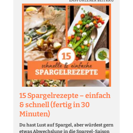
EMPFOHLENER BEITRAG
15 Spargelrezepte – einfach
& schnell (fertig in 30
Minuten)
Du hast Lust auf Spargel, aber würdest gern
etwas Abwechslung in die Spargel-Saison