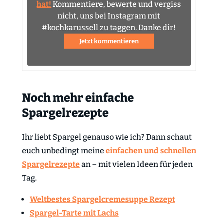
hat!
Kommentiere, bewerte und vergiss
nicht, uns bei Instagram mit
#kochkarussell zu taggen. Danke dir!
Jetzt kommentieren
Noch mehr einfache
Spargelrezepte
Ihr liebt Spargel genauso wie ich? Dann schaut
euch unbedingt meine
einfachen und schnellen
Spargelrezepte
an – mit vielen Ideen für jeden
Tag.
Weltbestes Spargelcremesuppe Rezept
Spargel-Tarte mit Lachs