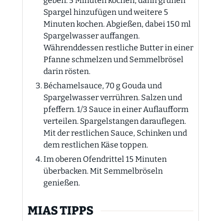
geben. 5 Minuten kochen, dann grünen
Spargel hinzufügen und weitere 5
Minuten kochen. Abgießen, dabei 150 ml
Spargelwasser auffangen.
Währenddessen restliche Butter in einer
Pfanne schmelzen und Semmelbrösel
darin rösten.
Béchamelsauce, 70 g Gouda und
Spargelwasser verrühren. Salzen und
pfeffern. 1/3 Sauce in einer Auflaufform
verteilen. Spargelstangen darauflegen.
Mit der restlichen Sauce, Schinken und
dem restlichen Käse toppen.
Im oberen Ofendrittel 15 Minuten
überbacken. Mit Semmelbröseln
genießen.
MIAS TIPPS