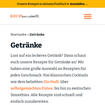
Unsere Rezepte in deinem Postfach
♥
Anmelden →
Startseite
»
Getränke
Getränke
Lust auf ein leckeres Getränk? Dann schaut
euch unsere Rezepte für Getränke an! Wir
haben eine große Auswahl an Rezepten für
jeden Geschmack. Von klassischen Cocktails
wie dem beliebten
Gin Dudl
, über
selbstgemachten Eistee
, bis hin zu exotischen
Smoothies. Alle Rezepte sind schnell und
einfach zuzubereiten.