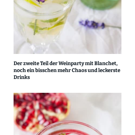
Der zweite Teil der Weinparty mit Blanchet,
noch ein bisschen mehr Chaos und leckerste
Drinks