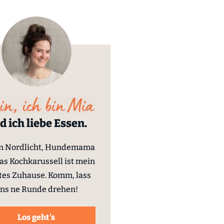
d ich liebe Essen.
in Nordlicht, Hundemama
as Kochkarussell ist mein
tes Zuhause. Komm, lass
ns ne Runde drehen!
Los geht's