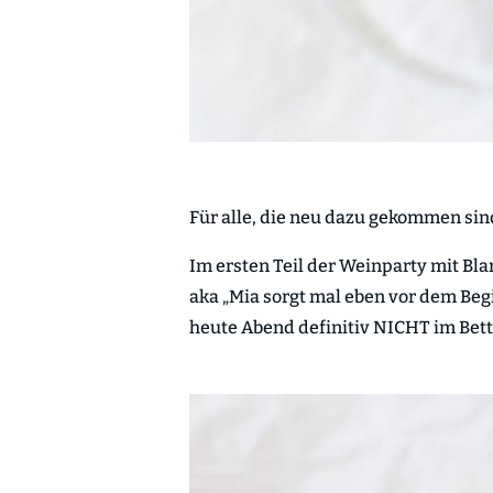
Für alle, die neu dazu gekommen sin
Im ersten Teil der Weinparty mit Bl
aka „Mia sorgt mal eben vor dem Beg
heute Abend definitiv NICHT im Bett 