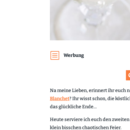
b
Werbung
Na meine Lieben, erinnert ihr euch n
Blanchet
? Ihr wisst schon, die köstli
das glückliche Ende…
Heute serviere ich euch den zweiten 
klein bisschen chaotischen Feier.