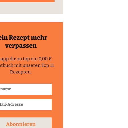
ein Rezept mehr
verpassen
app dir on top ein 0,00 €
tbuch mit unseren Top 11
Rezepten.
Abonnieren