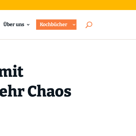
Über uns
Kochbücher
 mit
mehr Chaos