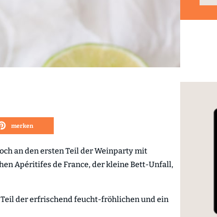
merken
och an den ersten Teil der Weinparty mit
chen Apéritifes de France, der kleine Bett-Unfall,
Teil der erfrischend feucht-fröhlichen und ein