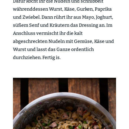
Dafür kocht ihr die Nudeln und schnibbelt
währenddessen Wurst, Käse, Gurken, Paprika
und Zwiebel. Dann rührt ihr aus Mayo, Joghurt,
süßem Senf und Kräutern das Dressing an. Im
Anschluss vermischt ihr die kalt
abgeschreckten Nudeln mit Gemüse, Käse und
Wurst und lasst das Ganze ordentlich
durchziehen. Fertig is.