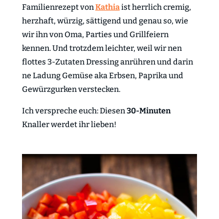
Familienrezept von
Kathia
ist herrlich cremig,
herzhaft, würzig, sättigend und genau so, wie
wir ihn von Oma, Parties und Grillfeiern
kennen. Und trotzdem leichter, weil wir nen
flottes 3-Zutaten Dressing anrühren und darin
ne Ladung Gemüse aka Erbsen, Paprika und
Gewürzgurken verstecken.
Ich verspreche euch: Diesen
30-Minuten
Knaller werdet ihr lieben!