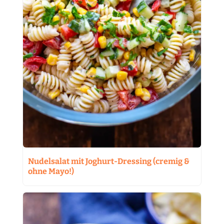
Nudelsalat mit Joghurt-Dressing (cremig &
ohne Mayo!)