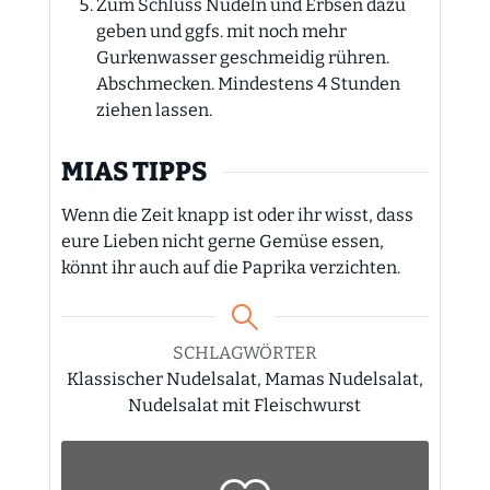
Zum Schluss Nudeln und Erbsen dazu
geben und ggfs. mit noch mehr
Gurkenwasser geschmeidig rühren.
Abschmecken. Mindestens 4 Stunden
ziehen lassen.
MIAS TIPPS
Wenn die Zeit knapp ist oder ihr wisst, dass
eure Lieben nicht gerne Gemüse essen,
könnt ihr auch auf die Paprika verzichten.
SCHLAGWÖRTER
Klassischer Nudelsalat, Mamas Nudelsalat,
Nudelsalat mit Fleischwurst