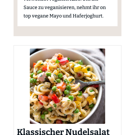
Sauce zu veganisieren, nehmt ihr on
top vegane Mayo und Haferjoghurt.
Klassischer Nudelsalat