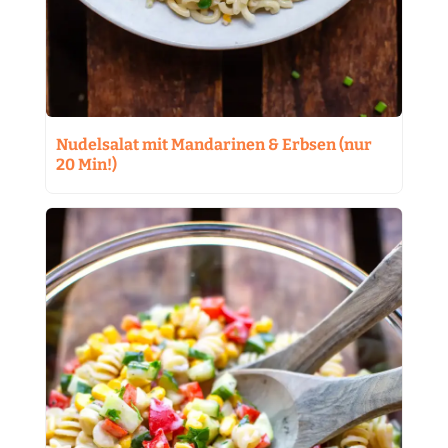
Nudelsalat mit Mandarinen & Erbsen (nur
20 Min!)