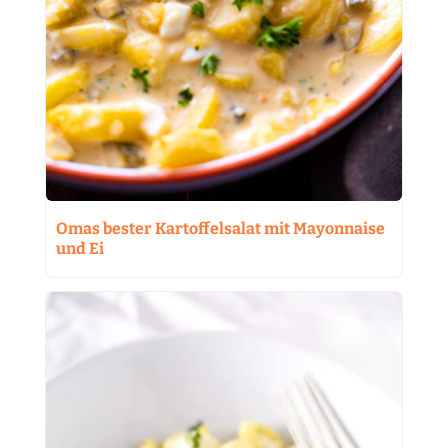
Omas bester Kartoffelsalat mit Mayonnaise
und Ei