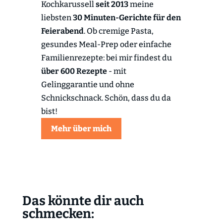
Kochkarussell
seit 2013
meine
liebsten
30 Minuten-Gerichte für den
Feierabend
. Ob cremige Pasta,
gesundes Meal-Prep oder einfache
Familienrezepte: bei mir findest du
über 600 Rezepte
- mit
Gelinggarantie und ohne
Schnickschnack. Schön, dass du da
bist!
Mehr über mich
Das könnte dir auch
schmecken: