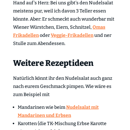
Hand auf's Herz: Bei uns gibt's den Nudelsalat
meistens pur, weil ich davon 3 Teller essen
könnte. Aber: Er schmeckt auch wunderbar mit
Wiener Würstchen, Eiern, Schnitzel,
Omas
Frikadellen
oder
Veggie-Frikadellen
und ner
Stulle zum Abendessen.
Weitere Rezeptideen
Natürlich könnt ihr den Nudelsalat auch ganz
nach eurem Geschmack pimpen. Wie wäre es
zum Beispiel mit
Mandarinen wie beim
Nudelsalat mit
Mandarinen und Erbsen
Karotten (die TK-Mischung Erbse Karotte