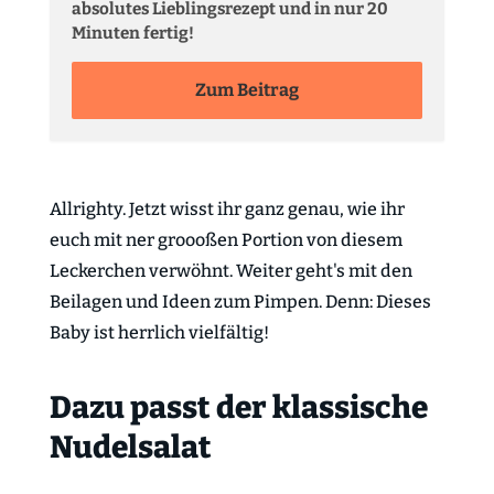
absolutes Lieblingsrezept und in nur 20
Minuten fertig!
Zum Beitrag
Allrighty. Jetzt wisst ihr ganz genau, wie ihr
euch mit ner groooßen Portion von diesem
Leckerchen verwöhnt. Weiter geht's mit den
Beilagen und Ideen zum Pimpen. Denn: Dieses
Baby ist herrlich vielfältig!
Dazu passt der klassische
Nudelsalat