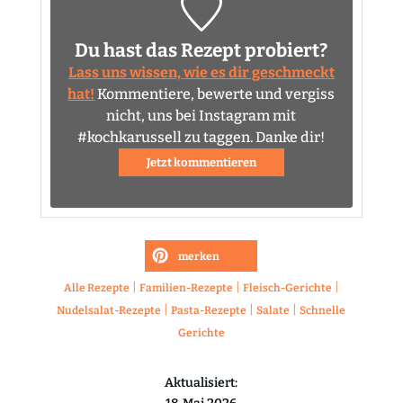
Du hast das Rezept probiert?
Lass uns wissen, wie es dir geschmeckt
hat!
Kommentiere, bewerte und vergiss
nicht, uns bei Instagram mit
#kochkarussell zu taggen. Danke dir!
Jetzt kommentieren
merken
|
|
|
Alle Rezepte
Familien-Rezepte
Fleisch-Gerichte
|
|
|
Nudelsalat-Rezepte
Pasta-Rezepte
Salate
Schnelle
Gerichte
Aktualisiert: