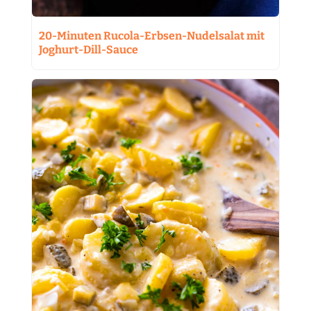
20-Minuten Rucola-Erbsen-Nudelsalat mit
Joghurt-Dill-Sauce