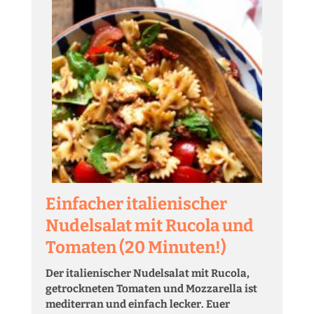
Einfacher italienischer
Nudelsalat mit Rucola und
Tomaten (20 Minuten!)
Der italienischer Nudelsalat mit Rucola,
getrockneten Tomaten und Mozzarella ist
mediterran und einfach lecker. Euer