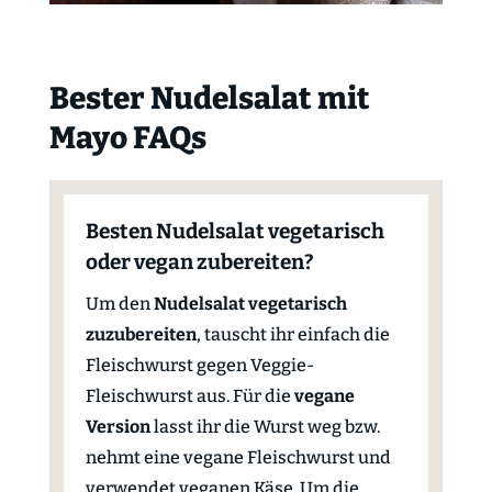
Bester Nudelsalat mit
Mayo FAQs
Besten Nudelsalat vegetarisch
oder vegan zubereiten?
Um den
Nudelsalat vegetarisch
zuzubereiten
, tauscht ihr einfach die
Fleischwurst gegen Veggie-
Fleischwurst aus. Für die
vegane
Version
lasst ihr die Wurst weg bzw.
nehmt eine vegane Fleischwurst und
verwendet veganen Käse. Um die