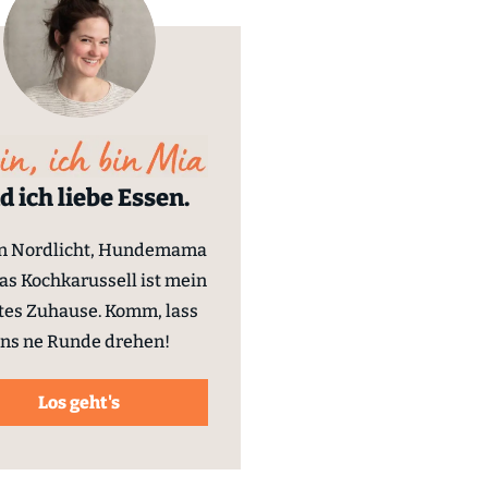
d ich liebe Essen.
in Nordlicht, Hundemama
as Kochkarussell ist mein
tes Zuhause. Komm, lass
ns ne Runde drehen!
Los geht's