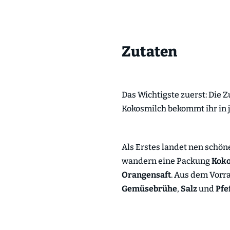
Zutaten
Das Wichtigste zuerst: Die 
Kokosmilch bekommt ihr in
Als Erstes landet nen schön
wandern eine Packung
Koko
Orangensaft
. Aus dem Vorr
Gemüsebrühe
,
Salz
und
Pfe