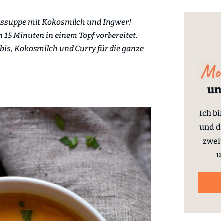
bissuppe mit Kokosmilch und Ingwer!
n 15 Minuten in einem Topf vorbereitet.
is, Kokosmilch und Curry für die ganze
un
Ich b
und d
zwei
u