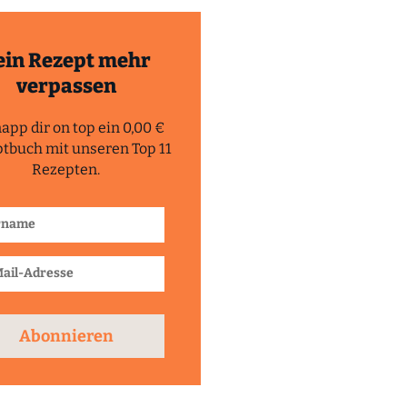
ein Rezept mehr
verpassen
app dir on top ein 0,00 €
tbuch mit unseren Top 11
Rezepten.
Abonnieren