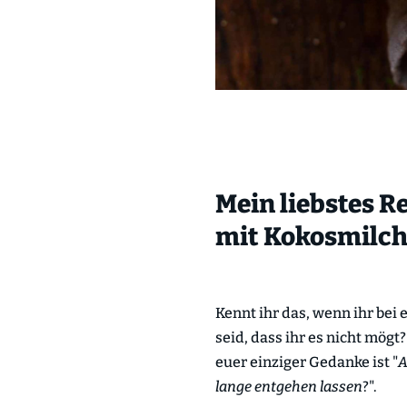
Mein liebstes R
mit Kokosmilc
Kennt ihr das, wenn ihr bei
seid, dass ihr es nicht mögt
euer einziger Gedanke ist "
A
lange entgehen lassen
?".