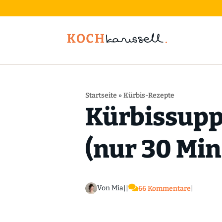
Startseite
»
Kürbis-Rezepte
Kürbissupp
(nur 30 Min

Von Mia
|
|
66 Kommentare
|