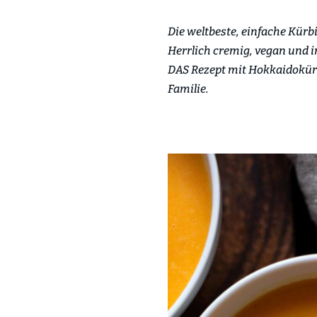
Die weltbeste, einfache Kür
Herrlich cremig, vegan und i
DAS Rezept mit Hokkaidokürb
Familie.