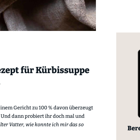
ezept für Kürbissuppe
h
 einem Gericht zu 100 % davon überzeugt
? Und dann probiert ihr doch mal und
lter Vatter, wie konnte ich mir das so
Bere