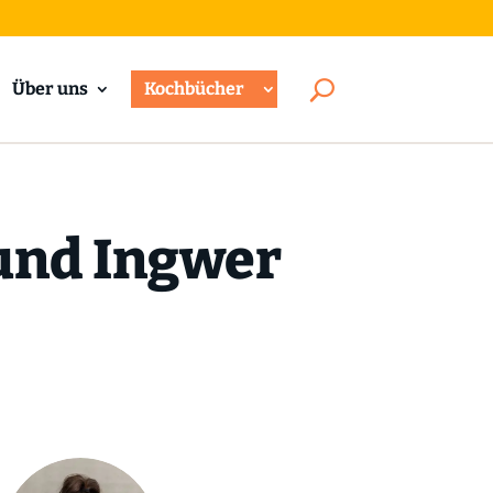
Über uns
Kochbücher
und Ingwer