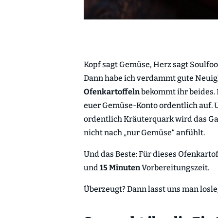
Kopf sagt Gemüse, Herz sagt Soulfoo
Dann habe ich verdammt gute Neuigk
Ofenkartoffeln
bekommt ihr beides. D
euer Gemüse-Konto ordentlich auf. 
ordentlich Kräuterquark wird das Gan
nicht nach „nur Gemüse“ anfühlt.
Und das Beste: Für dieses Ofenkarto
und
15 Minuten
Vorbereitungszeit.
Überzeugt? Dann lasst uns man losl