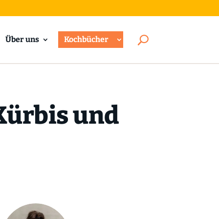
Über uns
Kochbücher
Kürbis und