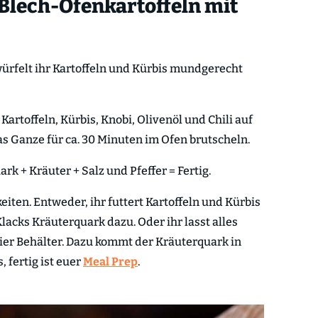
 Blech-Ofenkartoffeln mit
rfelt ihr Kartoffeln und Kürbis mundgerecht
Kartoffeln, Kürbis, Knobi, Olivenöl und Chili auf
s Ganze für ca. 30 Minuten im Ofen brutscheln.
k + Kräuter + Salz und Pfeffer = Fertig.
eiten. Entweder, ihr futtert Kartoffeln und Kürbis
acks Kräuterquark dazu. Oder ihr lasst alles
 vier Behälter. Dazu kommt der Kräuterquark in
 fertig ist euer
Meal Prep
.