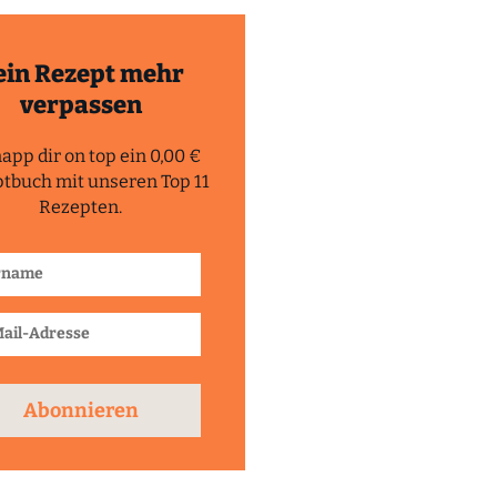
ein Rezept mehr
verpassen
app dir on top ein 0,00 €
tbuch mit unseren Top 11
Rezepten.
Abonnieren