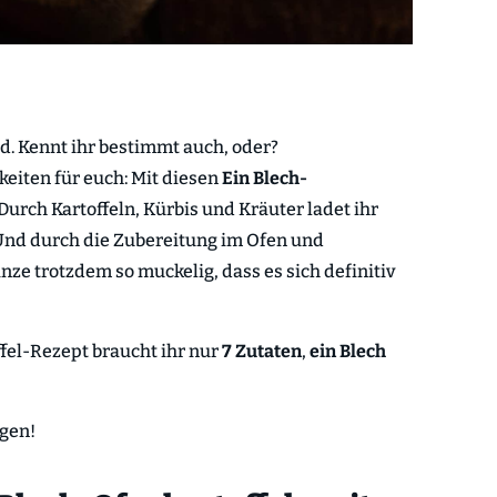
d. Kennt ihr bestimmt auch, oder?
eiten für euch: Mit diesen
Ein Blech-
urch Kartoffeln, Kürbis und Kräuter ladet ihr
Und durch die Zubereitung im Ofen und
ze trotzdem so muckelig, dass es sich definitiv
ffel-Rezept braucht ihr nur
7 Zutaten
,
ein Blech
egen!