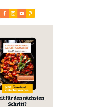
it für den nächsten
Schritt?