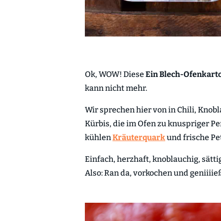
Ok, WOW! Diese
Ein Blech-Ofenkarto
kann nicht mehr.
Wir sprechen hier von in Chili, Knob
Kürbis, die im Ofen zu knuspriger Pe
kühlen
Kräuterquark
und frische Pet
Einfach, herzhaft, knoblauchig, sät
Also: Ran da, vorkochen und geniiiie