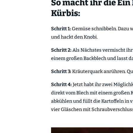
So macht ihr die Ein
Kürbis:
Schritt 1:
Gemüse schnibbeln. Dazu wü
und hackt den Knobi.
Schritt 2:
Als Nächstes vermischt ihr 
einem großen Backblech und lasst da
Schritt 3:
Kräuterquark anrühren. Quar
Schritt 4:
Jetzt habt ihr zwei Möglichk
direkt vom Blech mit einem großen Kl
abkühlen und füllt die Kartoffeln in
vier Gläschen mit Schraubverschluss,