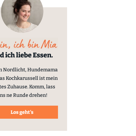
d ich liebe Essen.
in Nordlicht, Hundemama
as Kochkarussell ist mein
tes Zuhause. Komm, lass
ns ne Runde drehen!
Los geht's