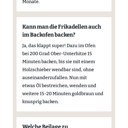
Monate.
Kann man die Frikadellen auch
im Backofen backen?
Ja, das klappt super! Dazu im Ofen
bei 200 Grad Ober-Unterhitze 15
Minuten backen, bis sie mit einem
Holzschieber wendbar sind, ohne
auseinanderzufallen. Nun mit
etwas Öl bestreichen, wenden und
weitere 15-20 Minuten goldbraun und
knusprig backen.
Welche Beilage zu