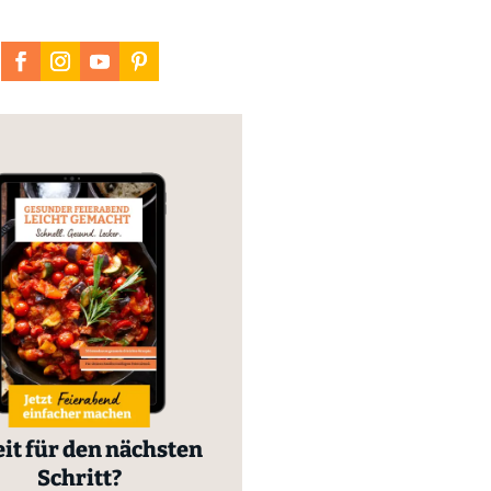
it für den nächsten
Schritt?