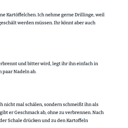
ne Kartöffelchen. Ich nehme gerne Drillinge, weil
 geschält werden müssen. Ihr könnt aber auch
rennt und bitter wird, legt ihr ihn einfach in
n paar Nadeln ab.
ch nicht mal schälen, sondern schmeißt ihn als
o gibt er Geschmack ab, ohne zu verbrennen. Nach
der Schale drücken und zu den Kartoffeln