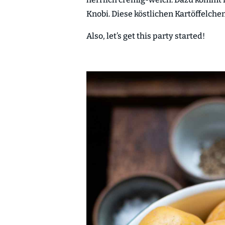
Knobi. Diese köstlichen Kartöffelche
Also, let’s get this party started!