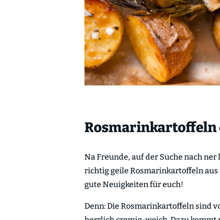
Rosmarinkartoffeln 
Na Freunde, auf der Suche nach ner
richtig geile Rosmarinkartoffeln au
gute Neuigkeiten für euch!
Denn: Die Rosmarinkartoffeln sind 
herrlich cremig-weich. Dazu kommt 