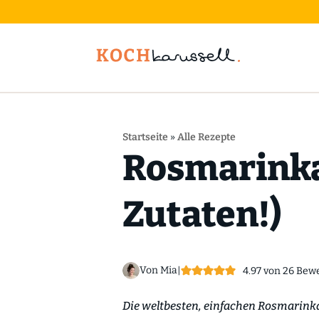
Startseite
»
Alle Rezepte
Rosmarinka
Zutaten!)
Von Mia
|
4.97
von
26
Bewe
Die weltbesten, einfachen Rosmarinka