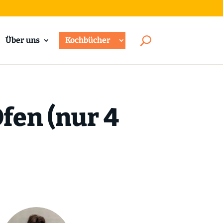
Über uns
Kochbücher
fen (nur 4