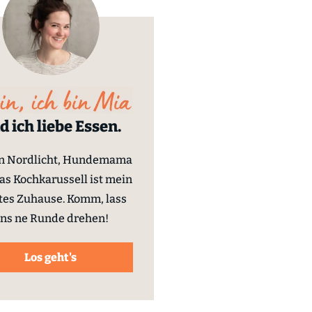
d ich liebe Essen.
in Nordlicht, Hundemama
as Kochkarussell ist mein
tes Zuhause. Komm, lass
ns ne Runde drehen!
Los geht's