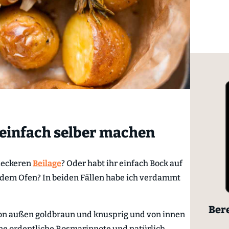
einfach selber machen
 leckeren
Beilage
? Oder habt ihr einfach Bock auf
s dem Ofen? In beiden Fällen habe ich verdammt
Bere
von außen goldbraun und knusprig und von innen
ne ordentliche Rosmarinnote und natürlich