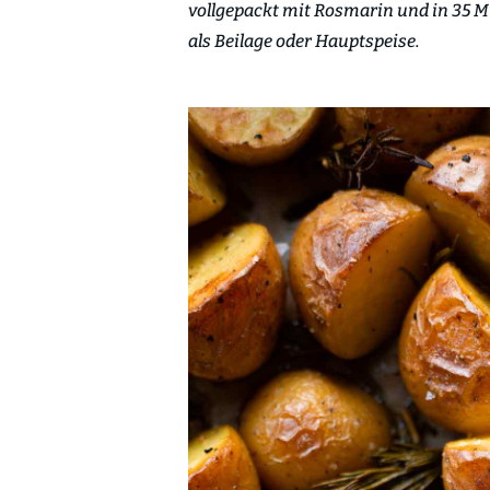
vollgepackt mit Rosmarin und in 35 
als Beilage oder Hauptspeise.