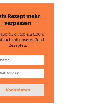
ein Rezept mehr
verpassen
app dir on top ein 0,00 €
tbuch mit unseren Top 11
Rezepten.
Abonnieren