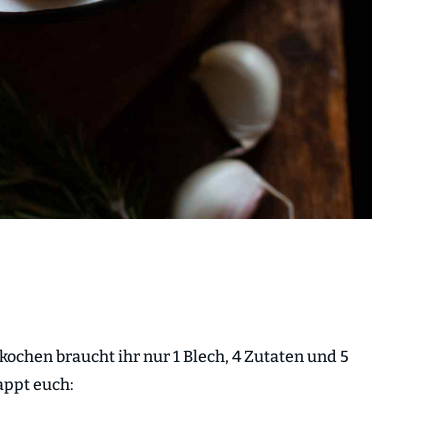
ochen braucht ihr nur 1 Blech, 4 Zutaten und 5
appt euch: