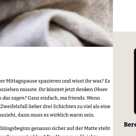
er Mittagspause spazieren und wisst ihr was? Es
usziehen musste. Ihr könntet jetzt denken
Okeee
ns das sagen?
Ganz einfach, ma friends. Wenn
 Zweifelsfall lieber drei Schichten zu viel als eine
 auszieht, dann muss es wirklich warm sein.
Bere
ühlingsbeginn genauso sicher auf der Matte steht