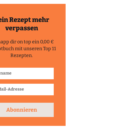
ein Rezept mehr
verpassen
app dir on top ein 0,00 €
tbuch mit unseren Top 11
Rezepten.
Abonnieren