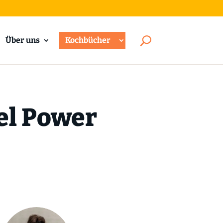
Über uns
Kochbücher
el Power