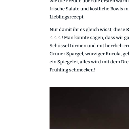
wie die Freude über die ersten warm
frische Salate und köstliche Bowls m
Lieblingsrezept.
Nur damit ihr es gleich wisst, diese
K
♡♡♡! Man könnte sagen, dass wir gan
Schüssel türmen und mit herrlich c
Grüner Spargel, würziger Rucola, ge
ein Spiegelei, alles wird mit dem Dre
Frühling schmecken!