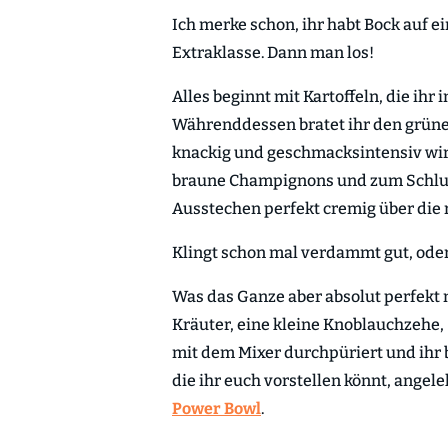
Ich merke schon, ihr habt Bock auf e
Extraklasse. Dann man los!
Alles beginnt mit Kartoffeln, die ih
Währenddessen bratet ihr den grünen
knackig und geschmacksintensiv wird
braune Champignons und zum Schlu
Ausstechen perfekt cremig über die r
Klingt schon mal verdammt gut, ode
Was das Ganze aber absolut perfekt m
Kräuter, eine kleine Knoblauchzehe,
mit dem Mixer durchpüriert und ihr 
die ihr euch vorstellen könnt, angel
Power Bowl
.