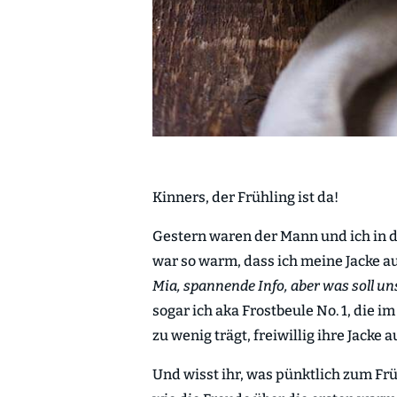
Kinners, der Frühling ist da!
Gestern waren der Mann und ich in d
war so warm, dass ich meine Jacke a
Mia, spannende Info, aber was soll u
sogar ich aka Frostbeule No. 1, die im
zu wenig trägt, freiwillig ihre Jacke
Und wisst ihr, was pünktlich zum Fr