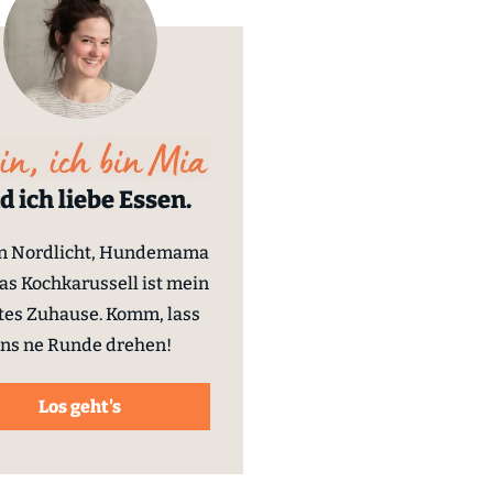
d ich liebe Essen.
in Nordlicht, Hundemama
as Kochkarussell ist mein
tes Zuhause. Komm, lass
ns ne Runde drehen!
Los geht's