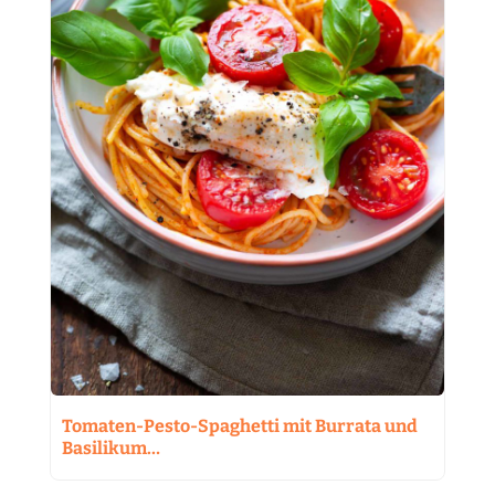
Tomaten-Pesto-Spaghetti mit Burrata und
Basilikum…