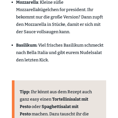
Mozzarella
: Kleine süße
Mozzarellakügelchen for president. Ihr
bekommt nur die große Version? Dann zupft
den Mozzarella in Stücke, damit er sich mit
der Sauce vollsaugen kann.
Basilikum:
Viel frisches Basilikum schmeckt
nach Bella Italia und gibt eurem Nudelsalat
den letzten Kick.
Tipp:
Ihr könnt aus dem Rezept auch
ganz easy einen
Tortellinisalat mit
Pesto
oder
Spaghettisalat mit
Pesto
machen. Dazu tauscht ihr die