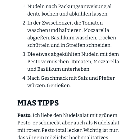
Nudeln nach Packungsanweisung al
dente kochen und abkühlen lassen.
In der Zwischenzeit die Tomaten
waschen und halbieren. Mozzarella
abgießen. Basilikum waschen, trocken
schütteln und in Streifen schneiden.
Die etwas abgekühlten Nudeln mit dem
Pesto vermischen. Tomaten, Mozzarella
und Basilikum unterheben.
Nach Geschmack mit Salz und Pfeffer
würzen. Genießen.
MIAS TIPPS
Pesto:
Ich liebe den Nudelsalat mit grünem
Pesto, er schmeckt aber auch als Nudelsalat
mit rotem Pesto total lecker. Wichtig ist nur,
dass ihr ein möglichst hochqualitatives