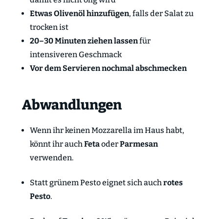
Etwas Olivenöl hinzufügen
, falls der Salat zu
trocken ist
20–30 Minuten ziehen lassen
für
intensiveren Geschmack
Vor dem Servieren nochmal abschmecken
Abwandlungen
Wenn ihr keinen Mozzarella im Haus habt,
könnt ihr auch
Feta
oder
Parmesan
verwenden.
Statt grünem Pesto eignet sich auch
rotes
Pesto
.