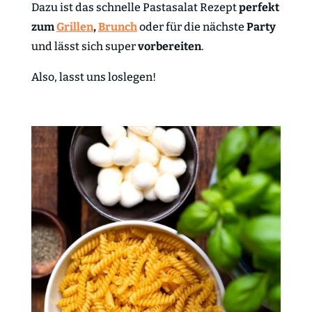
Dazu ist das schnelle Pastasalat Rezept
perfekt
zum
Grillen
,
Brunch
oder für die nächste
Party
und lässt sich super
vorbereiten
.
Also, lasst uns loslegen!