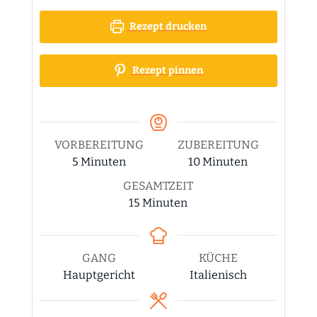
Rezept drucken
Rezept pinnen
VORBEREITUNG
ZUBEREITUNG
Minuten
Minuten
5
Minuten
10
Minuten
GESAMTZEIT
Minuten
15
Minuten
GANG
KÜCHE
Hauptgericht
Italienisch