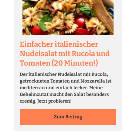
Einfacher italienischer
Nudelsalat mit Rucola und
Tomaten (20 Minuten!)
Der italienischer Nudelsalat mit Rucola,
getrockneten Tomaten und Mozzarella ist
mediterran und einfach lecker. Meine
Geheimzutat macht den Salat besonders
cremig. Jetzt probieren!
Zum Beitrag