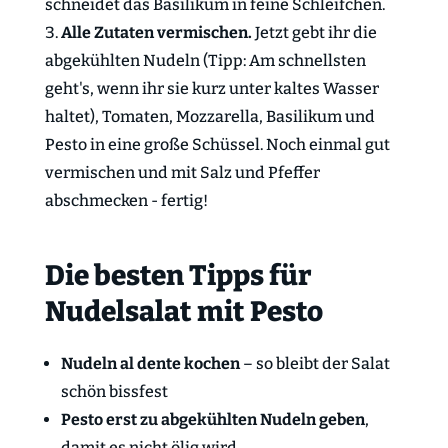
schneidet das Basilikum in feine Schleifchen.
Alle Zutaten vermischen.
Jetzt gebt ihr die
abgekühlten Nudeln (Tipp: Am schnellsten
geht's, wenn ihr sie kurz unter kaltes Wasser
haltet), Tomaten, Mozzarella, Basilikum und
Pesto in eine große Schüssel. Noch einmal gut
vermischen und mit Salz und Pfeffer
abschmecken - fertig!
Die besten Tipps für
Nudelsalat mit Pesto
Nudeln al dente kochen
– so bleibt der Salat
schön bissfest
Pesto erst zu abgekühlten Nudeln geben
,
damit es nicht ölig wird