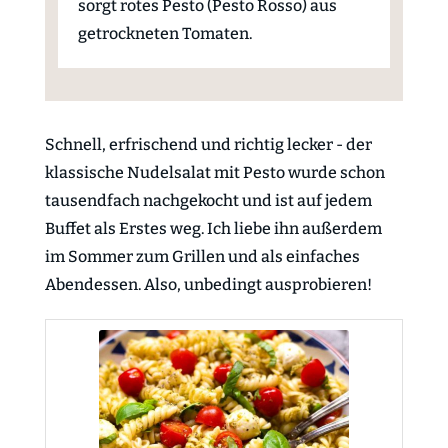
sorgt rotes Pesto (Pesto Rosso) aus
getrockneten Tomaten.
Schnell, erfrischend und richtig lecker - der
klassische Nudelsalat mit Pesto wurde schon
tausendfach nachgekocht und ist auf jedem
Buffet als Erstes weg. Ich liebe ihn außerdem
im Sommer zum Grillen und als einfaches
Abendessen. Also, unbedingt ausprobieren!