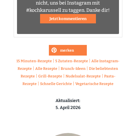
nicht, uns bei Instagram mit
#kochkarussell zu taggen. Danke dir!
Jetzt kommentieren
merken
|
|
15 Minuten-Rezepte
5 Zutaten-Rezepte
Alle Instagram-
|
|
|
Rezepte
Alle Rezepte
Brunch-Ideen
Die beliebtesten
|
|
|
Rezepte
Grill-Rezepte
Nudelsalat-Rezepte
Pasta-
|
|
Rezepte
Schnelle Gerichte
Vegetarische Rezepte
Aktualisiert:
5. April 2026