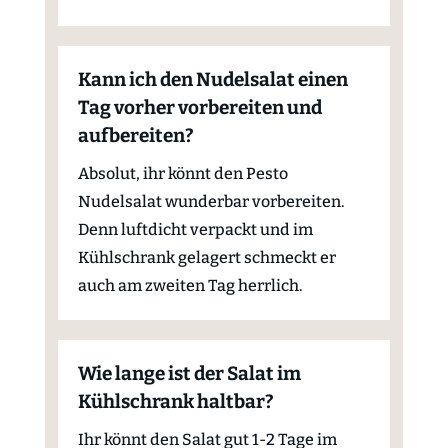
Kann ich den Nudelsalat einen
Tag vorher vorbereiten und
aufbereiten?
Absolut, ihr könnt den Pesto
Nudelsalat wunderbar vorbereiten.
Denn luftdicht verpackt und im
Kühlschrank gelagert schmeckt er
auch am zweiten Tag herrlich.
Wie lange ist der Salat im
Kühlschrank haltbar?
Ihr könnt den Salat gut 1-2 Tage im