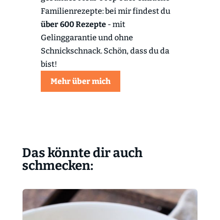
Familienrezepte: bei mir findest du
über 600 Rezepte
- mit
Gelinggarantie und ohne
Schnickschnack. Schön, dass du da
bist!
Mehr über mich
Das könnte dir auch
schmecken: