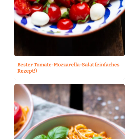
Bester Tomate-Mozzarella-Salat (einfaches
Rezept!)