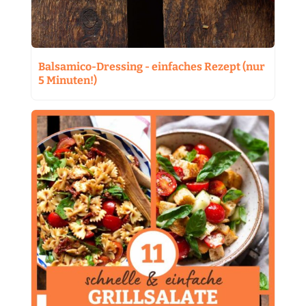
Balsamico-Dressing - einfaches Rezept (nur
5 Minuten!)