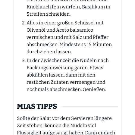
Knoblauch fein würfeln, Basilikum in
Streifen schneiden.
Alles in einer großen Schüssel mit
Olivenöl und Aceto balsamico
vermischen und mit Salz und Pfeffer
abschmecken. Mindestens 15 Minuten
durchziehen lassen.
In der Zwischenzeit die Nudeln nach
Packungsanweisung garen. Etwas
abkühlen lassen, dann mit den
restlichen Zutaten vermengen und
nochmals abschmecken. Genießen.
MIAS TIPPS
Sollte der Salat vor dem Servieren längere
Zeit stehen, können die Nudeln viel
Flüssigkeit aufgesaugt haben. Dann einfach