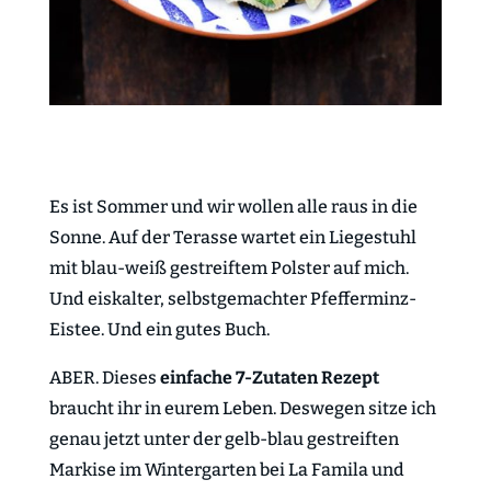
Es ist Sommer und wir wollen alle raus in die
Sonne. Auf der Terasse wartet ein Liegestuhl
mit blau-weiß gestreiftem Polster auf mich.
Und eiskalter, selbstgemachter Pfefferminz-
Eistee. Und ein gutes Buch.
ABER. Dieses
einfache 7-Zutaten Rezept
braucht ihr in eurem Leben. Deswegen sitze ich
genau jetzt unter der gelb-blau gestreiften
Markise im Wintergarten bei La Famila und