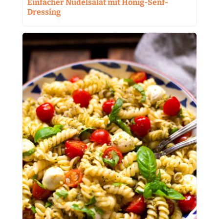
Einfacher Nudelsalat mit Honig-Senf-
Dressing