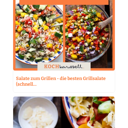
Salate zum Grillen - die besten Grillsalate
(schnell…