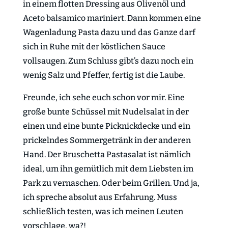
in einem flotten Dressing aus Olivenöl und
Aceto balsamico mariniert. Dann kommen eine
Wagenladung Pasta dazu und das Ganze darf
sich in Ruhe mit der köstlichen Sauce
vollsaugen. Zum Schluss gibt’s dazu noch ein
wenig Salz und Pfeffer, fertig ist die Laube.
Freunde, ich sehe euch schon vor mir. Eine
große bunte Schüssel mit Nudelsalat in der
einen und eine bunte Picknickdecke und ein
prickelndes Sommergetränk in der anderen
Hand. Der Bruschetta Pastasalat ist nämlich
ideal, um ihn gemütlich mit dem Liebsten im
Park zu vernaschen. Oder beim Grillen. Und ja,
ich spreche absolut aus Erfahrung. Muss
schließlich testen, was ich meinen Leuten
vorschlage, wa?!