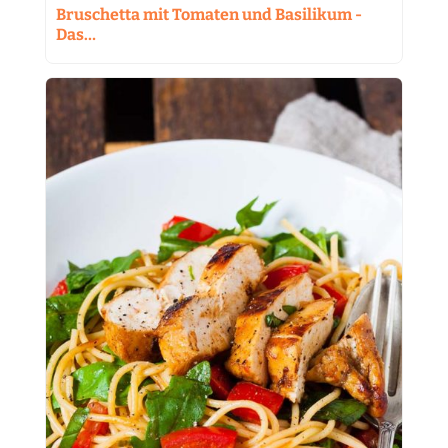
Bruschetta mit Tomaten und Basilikum -
Das…