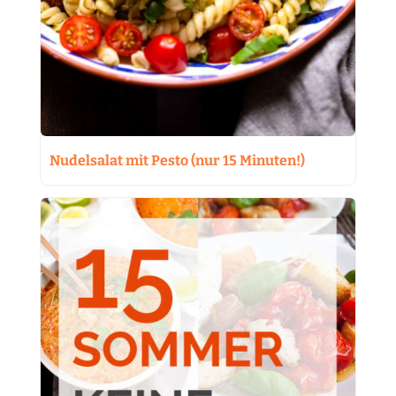
Nudelsalat mit Pesto (nur 15 Minuten!)