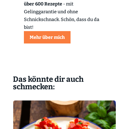
über 600 Rezepte
- mit
Gelinggarantie und ohne
Schnickschnack. Schön, dass du da
bist!
Mehr über mich
Das könnte dir auch
schmecken: