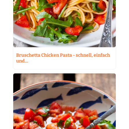
Bruschetta Chicken Pasta - schnell, einfach
und…