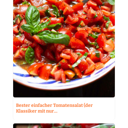
Bester einfacher Tomatensalat (der
Klassiker mit nur…