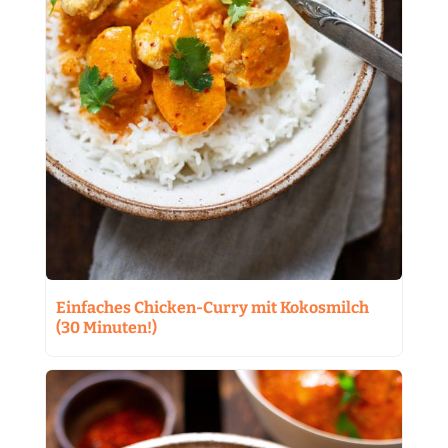
Einfaches Chicken-Curry mit Kokosmilch
(30 Minuten!)