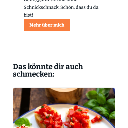
Schnickschnack. Schön, dass du da
bist!
Mehr über mich
Das könnte dir auch
schmecken: