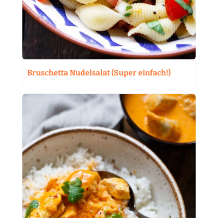
Bruschetta Nudelsalat (Super einfach!)