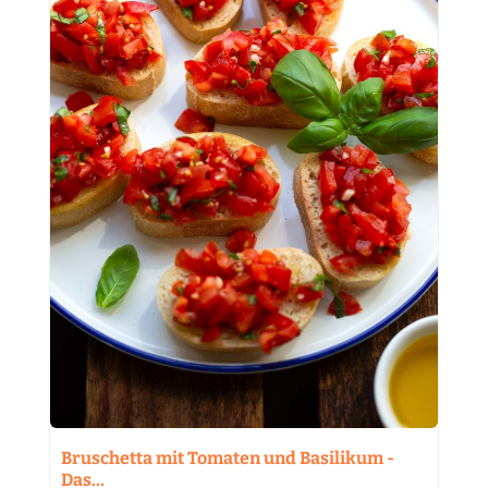
Bruschetta mit Tomaten und Basilikum -
Das…