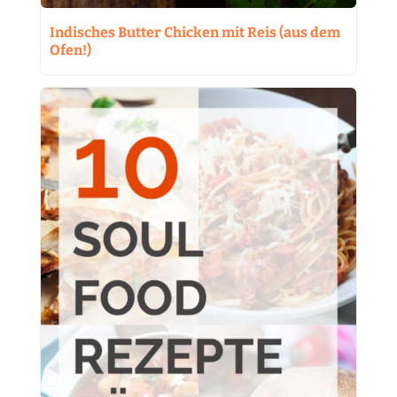
Indisches Butter Chicken mit Reis (aus dem
Ofen!)