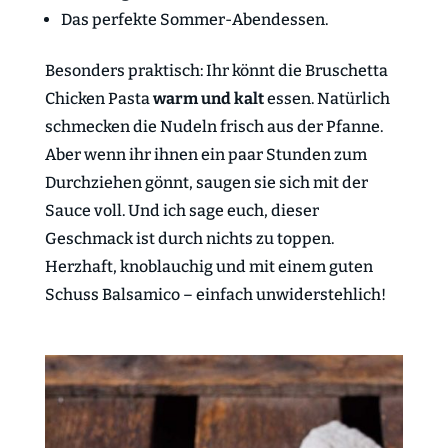
Das perfekte Sommer-Abendessen.
Besonders praktisch: Ihr könnt die Bruschetta
Chicken Pasta
warm und kalt
essen. Natürlich
schmecken die Nudeln frisch aus der Pfanne.
Aber wenn ihr ihnen ein paar Stunden zum
Durchziehen gönnt, saugen sie sich mit der
Sauce voll. Und ich sage euch, dieser
Geschmack ist durch nichts zu toppen.
Herzhaft, knoblauchig und mit einem guten
Schuss Balsamico – einfach unwiderstehlich!