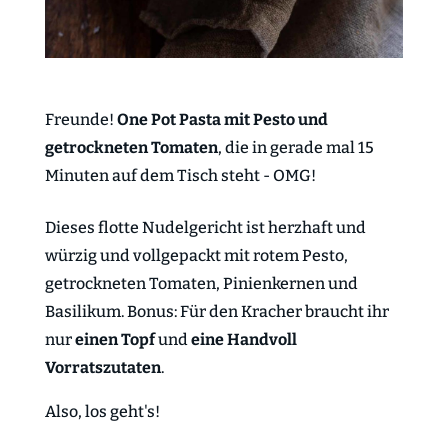
Freunde!
One Pot Pasta mit Pesto und
getrockneten Tomaten
, die in gerade mal 15
Minuten auf dem Tisch steht - OMG!
Dieses flotte Nudelgericht ist herzhaft und
würzig und vollgepackt mit rotem Pesto,
getrockneten Tomaten, Pinienkernen und
Basilikum. Bonus: Für den Kracher braucht ihr
nur
einen Topf
und
eine Handvoll
Vorratszutaten
.
Also, los geht's!