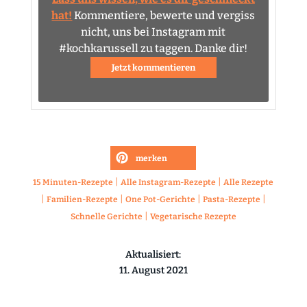
hat!
Kommentiere, bewerte und vergiss
nicht, uns bei Instagram mit
#kochkarussell zu taggen. Danke dir!
Jetzt kommentieren
merken
|
|
15 Minuten-Rezepte
Alle Instagram-Rezepte
Alle Rezepte
|
|
|
|
Familien-Rezepte
One Pot-Gerichte
Pasta-Rezepte
|
Schnelle Gerichte
Vegetarische Rezepte
Aktualisiert:
11. August 2021