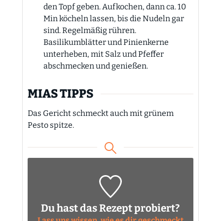
den Topf geben. Aufkochen, dann ca. 10
Min köcheln lassen, bis die Nudeln gar
sind. Regelmäßig rühren.
Basilikumblätter und Pinienkerne
unterheben, mit Salz und Pfeffer
abschmecken und genießen.
MIAS TIPPS
Das Gericht schmeckt auch mit grünem
Pesto spitze.
Du hast das Rezept probiert?
Lass uns wissen, wie es dir geschmeckt