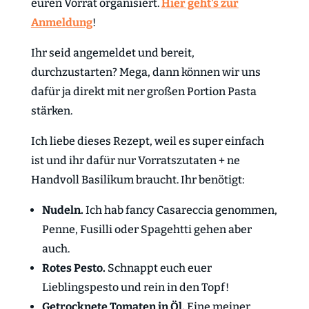
euren Vorrat organisiert.
Hier geht's zur
Anmeldung
!
Ihr seid angemeldet und bereit,
durchzustarten? Mega, dann können wir uns
dafür ja direkt mit ner großen Portion Pasta
stärken.
Ich liebe dieses Rezept, weil es super einfach
ist und ihr dafür nur Vorratszutaten + ne
Handvoll Basilikum braucht. Ihr benötigt:
Nudeln.
Ich hab fancy Casareccia genommen,
Penne, Fusilli oder Spagehtti gehen aber
auch.
Rotes Pesto.
Schnappt euch euer
Lieblingspesto und rein in den Topf!
Getrocknete Tomaten in Öl.
Eine meiner