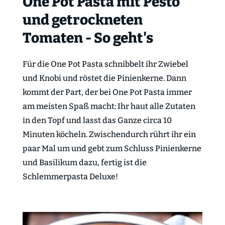
One Pot Pasta mit Pesto
und getrockneten
Tomaten - So geht's
Für die One Pot Pasta schnibbelt ihr Zwiebel
und Knobi und röstet die Pinienkerne. Dann
kommt der Part, der bei One Pot Pasta immer
am meisten Spaß macht: Ihr haut alle Zutaten
in den Topf und lasst das Ganze circa 10
Minuten köcheln. Zwischendurch rührt ihr ein
paar Mal um und gebt zum Schluss Pinienkerne
und Basilikum dazu, fertig ist die
Schlemmerpasta Deluxe!