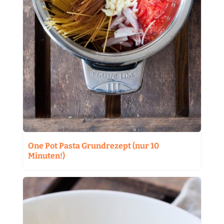
One Pot Pasta Grundrezept (nur 10
Minuten!)