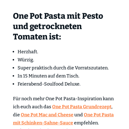
One Pot Pasta mit Pesto
und getrockneten
Tomaten ist:
Herzhaft.
Würzig.
Super praktisch durch die Vorratszutaten.
In 15 Minuten auf dem Tisch.
Feierabend-Soulfood Deluxe.
Für noch mehr One Pot Pasta-Inspiration kann
ich euch auch das
One Pot Pasta Grundrezept
,
die
One Pot Mac and Cheese
und
One Pot Pasta
mit Schinken-Sahne-Sauce
empfehlen.