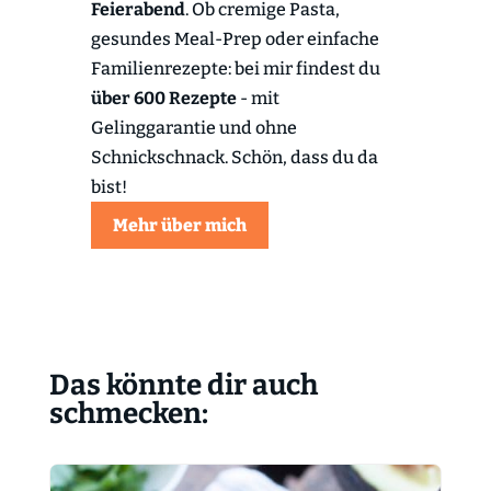
Feierabend
. Ob cremige Pasta,
gesundes Meal-Prep oder einfache
Familienrezepte: bei mir findest du
über 600 Rezepte
- mit
Gelinggarantie und ohne
Schnickschnack. Schön, dass du da
bist!
Mehr über mich
Das könnte dir auch
schmecken: