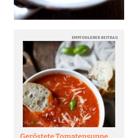
EMPFOHLENER BEITRAG
Geröstete Tomatensuppe