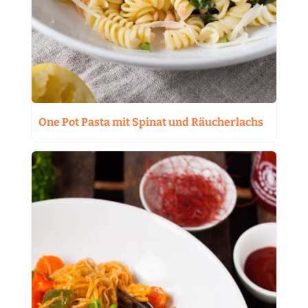
One Pot Pasta mit Spinat und Räucherlachs