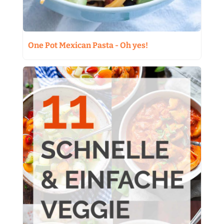
One Pot Mexican Pasta - Oh yes!