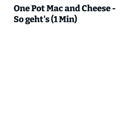
One Pot Mac and Cheese -
So geht's (1 Min)