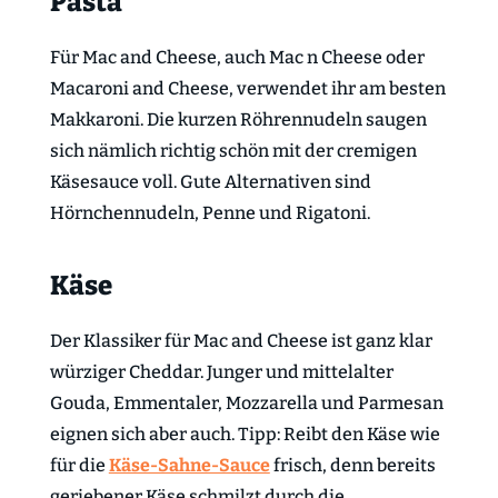
Pasta
Für Mac and Cheese, auch Mac n Cheese oder
Macaroni and Cheese, verwendet ihr am besten
Makkaroni. Die kurzen Röhrennudeln saugen
sich nämlich richtig schön mit der cremigen
Käsesauce voll. Gute Alternativen sind
Hörnchennudeln, Penne und Rigatoni.
Käse
Der Klassiker für Mac and Cheese ist ganz klar
würziger Cheddar. Junger und mittelalter
Gouda, Emmentaler, Mozzarella und Parmesan
eignen sich aber auch. Tipp: Reibt den Käse wie
für die
Käse-Sahne-Sauce
frisch, denn bereits
geriebener Käse schmilzt durch die