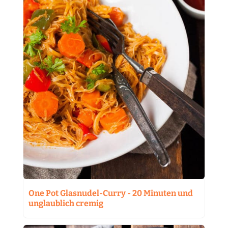
One Pot Glasnudel-Curry - 20 Minuten und
unglaublich cremig