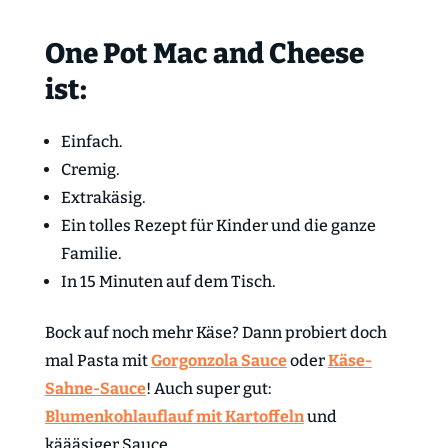
One Pot Mac and Cheese
ist:
Einfach.
Cremig.
Extrakäsig.
Ein tolles Rezept für Kinder und die ganze
Familie.
In 15 Minuten auf dem Tisch.
Bock auf noch mehr Käse? Dann probiert doch
mal Pasta mit
Gorgonzola Sauce
oder
Käse-
Sahne-Sauce
! Auch super gut:
Blumenkohlauflauf mit Kartoffeln
und
käääsiger Sauce.