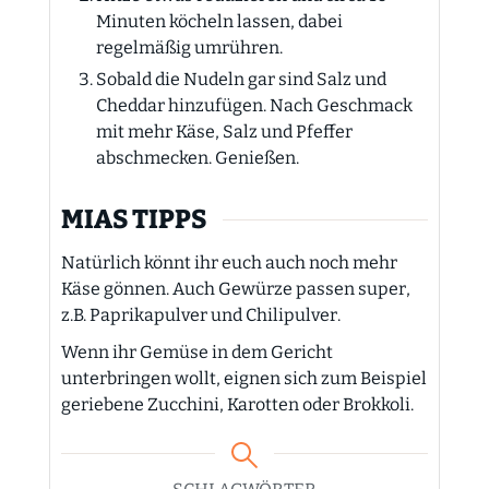
Minuten köcheln lassen, dabei
regelmäßig umrühren.
Sobald die Nudeln gar sind Salz und
Cheddar hinzufügen. Nach Geschmack
mit mehr Käse, Salz und Pfeffer
abschmecken. Genießen.
MIAS TIPPS
Natürlich könnt ihr euch auch noch mehr
Käse gönnen. Auch Gewürze passen super,
z.B. Paprikapulver und Chilipulver.
Wenn ihr Gemüse in dem Gericht
unterbringen wollt, eignen sich zum Beispiel
geriebene Zucchini, Karotten oder Brokkoli.