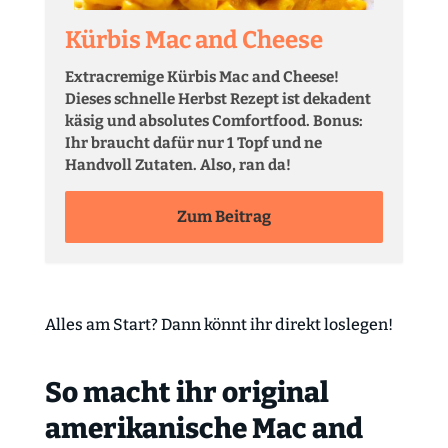
Kürbis Mac and Cheese
Extracremige Kürbis Mac and Cheese!
Dieses schnelle Herbst Rezept ist dekadent
käsig und absolutes Comfortfood. Bonus:
Ihr braucht dafür nur 1 Topf und ne
Handvoll Zutaten. Also, ran da!
Zum Beitrag
Alles am Start? Dann könnt ihr direkt loslegen!
So macht ihr original
amerikanische Mac and