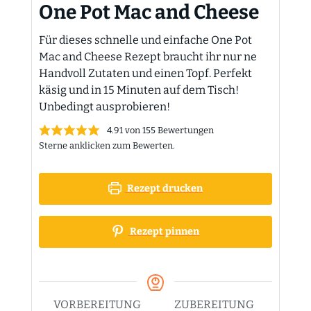
One Pot Mac and Cheese
Für dieses schnelle und einfache One Pot
Mac and Cheese Rezept braucht ihr nur ne
Handvoll Zutaten und einen Topf. Perfekt
käsig und in 15 Minuten auf dem Tisch!
Unbedingt ausprobieren!
4.91
von
155
Bewertungen
Sterne anklicken zum Bewerten.
Rezept drucken
Rezept pinnen
VORBEREITUNG
ZUBEREITUNG