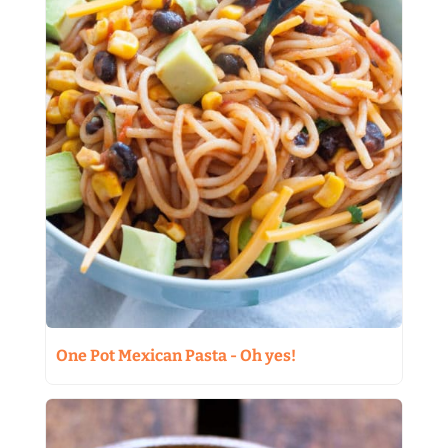
One Pot Mexican Pasta - Oh yes!