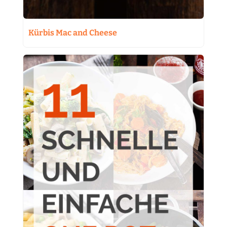
Kürbis Mac and Cheese