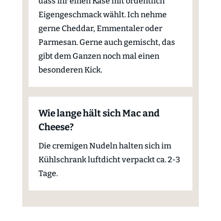
dass ihr einen Käse mit ordentlich
Eigengeschmack wählt. Ich nehme
gerne Cheddar, Emmentaler oder
Parmesan. Gerne auch gemischt, das
gibt dem Ganzen noch mal einen
besonderen Kick.
Wie lange hält sich Mac and
Cheese?
Die cremigen Nudeln halten sich im
Kühlschrank luftdicht verpackt ca. 2-3
Tage.