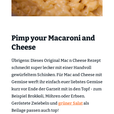
Pimp your Macaroni and
Cheese
Übrigens: Dieses Original Mac n Cheese Rezept
schmeckt super lecker mit einer Handvoll
gewürfeltem Schinken. Für Mac and Cheese mit
Gemüse werft ihr einfach euer liebstes Gemüse
kurz vor Ende der Garzeit mit in den Topf - zum
Beispiel Brokkoli, Möhren oder Erbsen.
Geröstete Zwiebeln und
grüner Salat
als
Beilage passen auch top!