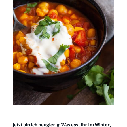
Jetzt bin ich neugierig: Was esst ihr im Winter,