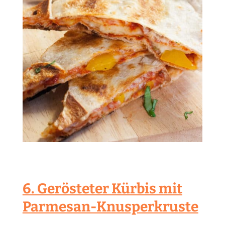
6. Gerösteter Kürbis mit
Parmesan-Knusperkruste