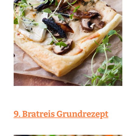
9. Bratreis Grundrezept