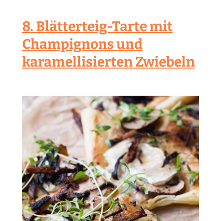
8. Blätterteig-Tarte mit
Champignons und
karamellisierten Zwiebeln