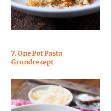
7. One Pot Pasta
Grundrezept