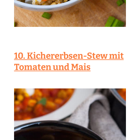
10. Kichererbsen-Stew mit
Tomaten und Mais