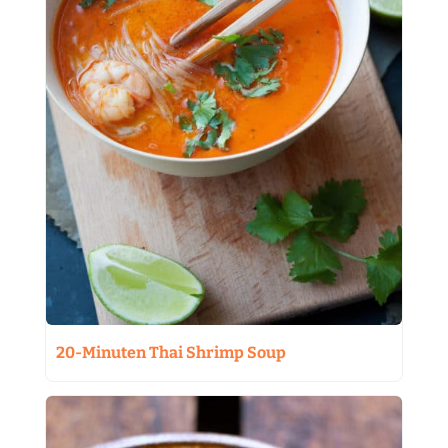
20-Minuten Thai Shrimp Soup