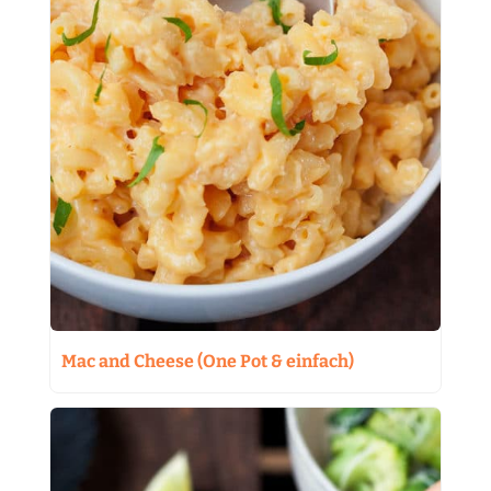
Mac and Cheese (One Pot & einfach)