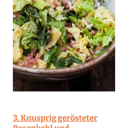
3. Knusprig gerösteter