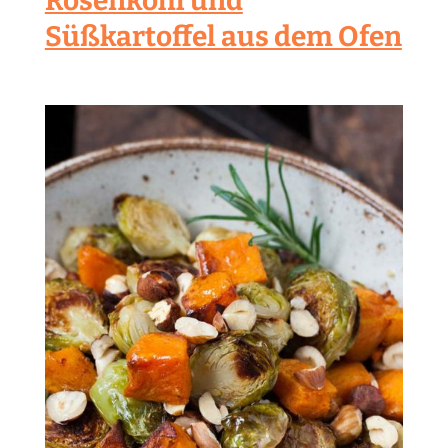
Rosenkohl und
Süßkartoffel aus dem Ofen