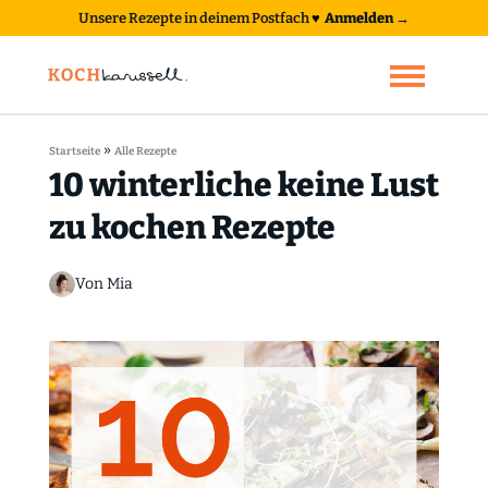
Unsere Rezepte in deinem Postfach
♥
Anmelden →
»
Startseite
Alle Rezepte
10 winterliche keine Lust
zu kochen Rezepte
Von Mia