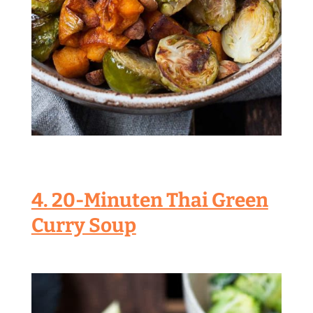
4. 20-Minuten Thai Green
Curry Soup