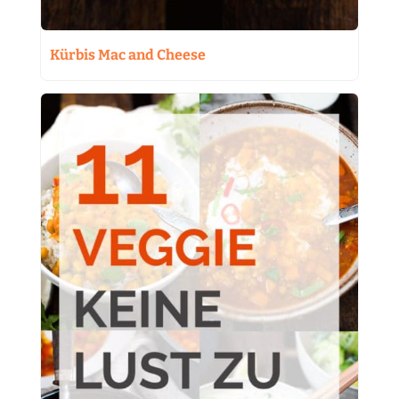
Kürbis Mac and Cheese