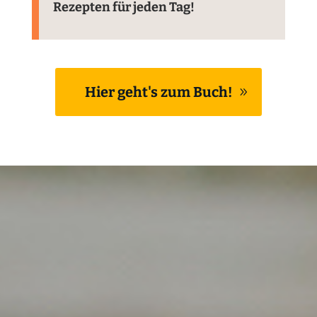
Rezepten für jeden Tag!
Hier geht's zum Buch!