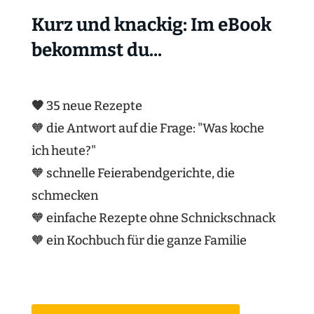
Kurz und knackig: Im eBook
bekommst du...
🧡
35 neue Rezepte
🧡 die Antwort auf die Frage: "Was koche
ich heute?"
🧡 schnelle Feierabendgerichte, die
schmecken
🧡 einfache Rezepte ohne Schnickschnack
🧡 ein Kochbuch für die ganze Familie