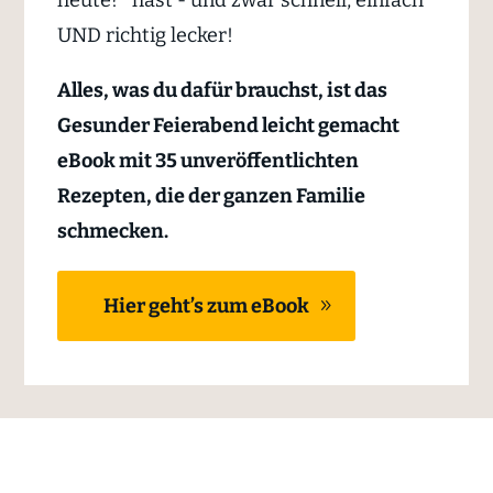
heute?" hast - und zwar schnell, einfach
UND richtig lecker!
Alles, was du dafür brauchst, ist das
Gesunder Feierabend leicht gemacht
eBook mit
35 unveröffentlichten
Rezepten, die der ganzen Familie
schmecken.
Hier geht’s zum eBook