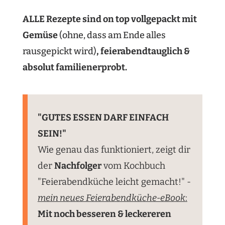
ALLE Rezepte sind on top vollgepackt mit
Gemüse
(ohne, dass am Ende alles
rausgepickt wird)
, feierabendtauglich &
absolut familienerprobt.
"GUTES ESSEN DARF EINFACH
SEIN!"
Wie genau das funktioniert, zeigt dir
der
Nachfolger
vom Kochbuch
"Feierabendküche leicht gemacht!" -
mein neues Feierabendküche-eBook
:
Mit noch besseren & leckereren