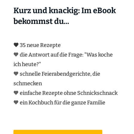
Kurz und knackig: Im eBook
bekommst du...
🧡
35 neue Rezepte
🧡 die Antwort auf die Frage: "Was koche
ich heute?"
🧡 schnelle Feierabendgerichte, die
schmecken
🧡 einfache Rezepte ohne Schnickschnack
🧡 ein Kochbuch für die ganze Familie