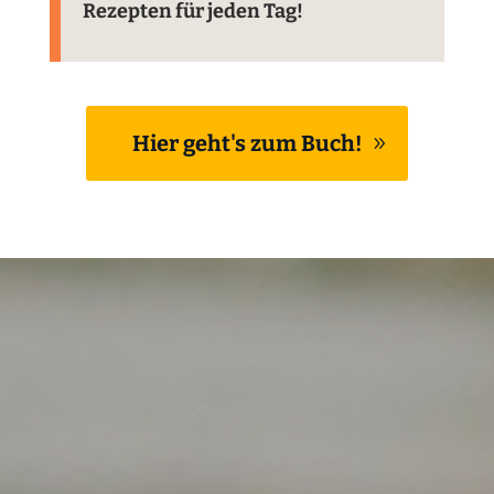
Rezepten für jeden Tag!
Hier geht's zum Buch!