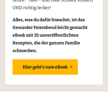
heute?" hast - und zwar schnell, einfach
UND richtig lecker!
Alles, was du dafür brauchst, ist das
Gesunder Feierabend leicht gemacht
eBook mit
35 unveröffentlichten
Rezepten, die der ganzen Familie
schmecken.
Hier geht’s zum eBook