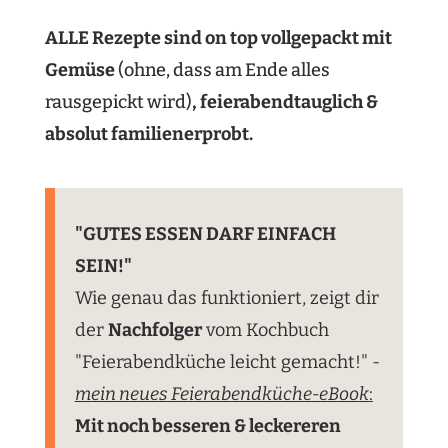
ALLE Rezepte sind on top vollgepackt mit
Gemüse
(ohne, dass am Ende alles
rausgepickt wird)
, feierabendtauglich &
absolut familienerprobt.
"GUTES ESSEN DARF EINFACH
SEIN!"
Wie genau das funktioniert, zeigt dir
der
Nachfolger
vom Kochbuch
"Feierabendküche leicht gemacht!" -
mein neues Feierabendküche-eBook
:
Mit noch besseren & leckereren