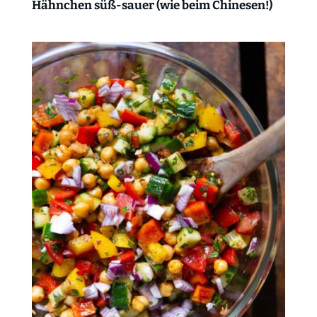
Hähnchen süß-sauer (wie beim Chinesen!)