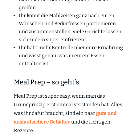
greifen.
Ihr könnt die Mahlzeiten ganz nach euren
Wünschen und Bedürfnissen portionieren
und zusammenstellen. Viele Gerichte lassen
sich zudem super einfrieren.
Ihr habt mehr Kontrolle über eure Ernährung
und wisst genau, was in eurem Essen
enthalten ist.
Meal Prep – so geht’s
Meal Prep ist super easy, wenn man das
Grundprinzip erst einmal verstanden hat. Alles,
was ihr dafür braucht, sind ein paar
gute und
auslaufsichere Behälter
und die richtigen
Rezepte.