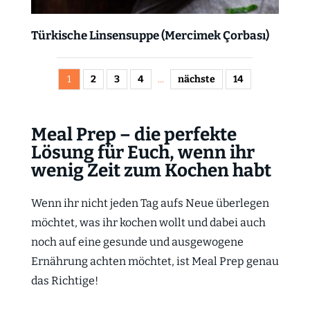
Türkische Linsensuppe (Mercimek Çorbası)
1
2
3
4
...
nächste
14
Meal Prep – die perfekte
Lösung für Euch, wenn ihr
wenig Zeit zum Kochen habt
Wenn ihr nicht jeden Tag aufs Neue überlegen
möchtet, was ihr kochen wollt und dabei auch
noch auf eine gesunde und ausgewogene
Ernährung achten möchtet, ist Meal Prep genau
das Richtige!