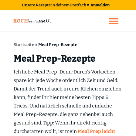
Unsere Rezepte in deinem Postfach
♥
Anmelden →
Startseite
»
Meal Prep-Rezepte
Meal Prep-Rezepte
Ich liebe Meal Prep! Denn: Durch’s Vorkochen
spare ich jede Woche ordentlich Zeit und Geld.
Damit der Trend auch in eure Küchen einziehen
kann, findet ihr hier meine besten Tipps &
Tricks. Und natürlich schnelle und einfache
Meal Prep-Rezepte, die ganz nebenbei auch
gesund sind. Tipp: Wenn ihr direkt richtig
durchstarten wollt, ist mein
Meal Prep leicht