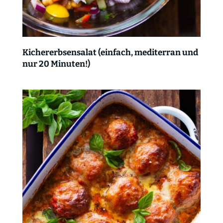
Kichererbsensalat (einfach, mediterran und
nur 20 Minuten!)