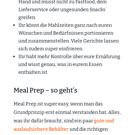
Hand und müsst nicht zu Fastfood, dem
Lieferservice oder ungesunden Snacks
greifen.
Ihr könnt die Mahlzeiten ganz nach euren
Wünschen und Bedürfnissen portionieren
und zusammenstellen. Viele Gerichte lassen
sich zudem super einfrieren.
Ihr habt mehr Kontrolle über eure Ernährung
und wisst genau, was in eurem Essen
enthalten ist.
Meal Prep – so geht’s
Meal Prep ist super easy, wenn man das
Grundprinzip erst einmal verstanden hat. Alles,
was ihr dafür braucht, sind ein paar
gute und
auslaufsichere Behälter
und die richtigen