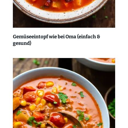
Gemüseeintopf wie bei Oma (einfach &
gesund)