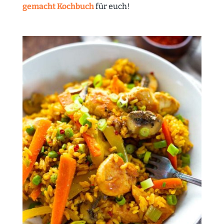
gemacht Kochbuch
für euch!