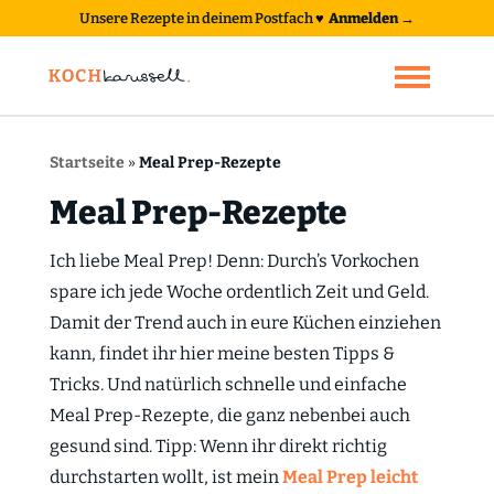
Unsere Rezepte in deinem Postfach
♥
Anmelden →
Startseite
»
Meal Prep-Rezepte
Meal Prep-Rezepte
Ich liebe Meal Prep! Denn: Durch’s Vorkochen
spare ich jede Woche ordentlich Zeit und Geld.
Damit der Trend auch in eure Küchen einziehen
kann, findet ihr hier meine besten Tipps &
Tricks. Und natürlich schnelle und einfache
Meal Prep-Rezepte, die ganz nebenbei auch
gesund sind. Tipp: Wenn ihr direkt richtig
durchstarten wollt, ist mein
Meal Prep leicht