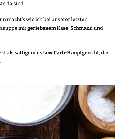
te da sind.
nn macht's wie ich bei unserer letzten
zzasuppe mit
geriebenem Käse, Schmand
und
ekt als sättigendes
Low Carb-Hauptgericht
, das
.