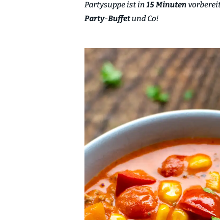
Partysuppe ist in
15 Minuten
vorbereit
Party
-
Buffet
und Co!