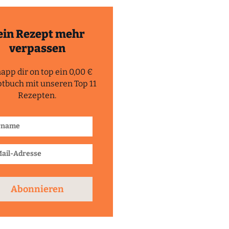
ein Rezept mehr
verpassen
app dir on top ein 0,00 €
tbuch mit unseren Top 11
Rezepten.
Abonnieren