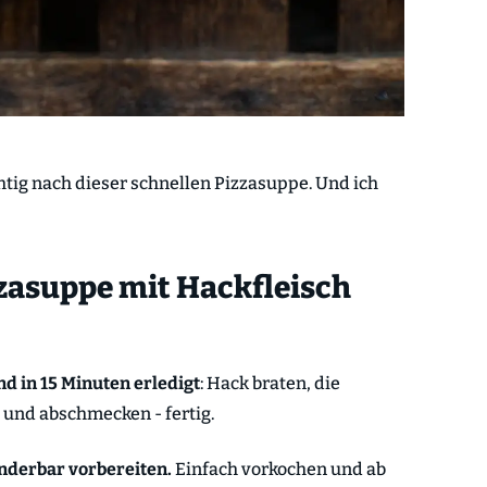
chtig nach dieser schnellen Pizzasuppe. Und ich
zasuppe mit Hackfleisch
nd in 15 Minuten erledigt
: Hack braten, die
 und abschmecken - fertig.
nderbar vorbereiten.
Einfach vorkochen und ab