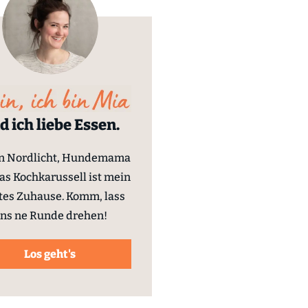
d ich liebe Essen.
in Nordlicht, Hundemama
as Kochkarussell ist mein
tes Zuhause. Komm, lass
ns ne Runde drehen!
Los geht's