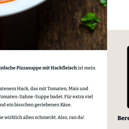
infache Pizzasuppe mit Hackfleisch
ist mein
ratenem Hack, das mit Tomaten, Mais und
Tomaten-Sahne-Suppe badet. Für extra viel
und ein bisschen geriebenen Käse.
Bere
die wirklich allen schmeckt. Also, ran da!