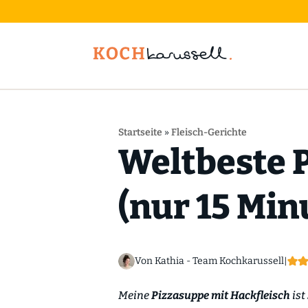
Startseite
»
Fleisch-Gerichte
Weltbeste 
(nur 15 Min
Von Kathia - Team Kochkarussell
|
Meine
Pizzasuppe mit Hackfleisch
ist