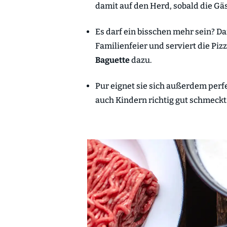
damit auf den Herd, sobald die Gäs
Es darf ein bisschen mehr sein? Da
Familienfeier und serviert die Pi
Baguette
dazu.
Pur eignet sie sich außerdem perf
auch Kindern richtig gut schmeckt