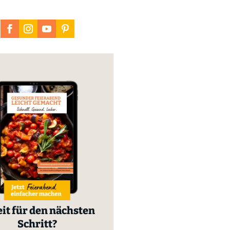
it für den nächsten
Schritt?