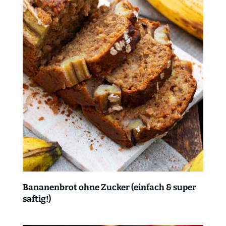
Bananenbrot ohne Zucker (einfach & super
saftig!)