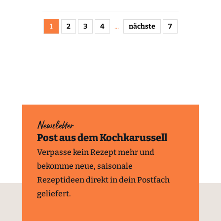
1
2
3
4
...
nächste
7
Newsletter
Post aus dem Kochkarussell
Verpasse kein Rezept mehr und
bekomme neue, saisonale
Rezeptideen direkt in dein Postfach
geliefert.