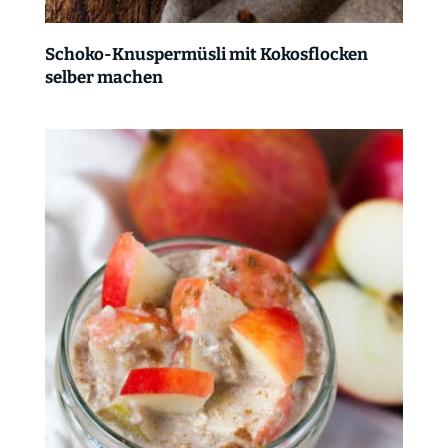
Schoko-Knuspermüsli mit Kokosflocken
selber machen