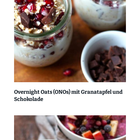
Overnight Oats (ONOs) mit Granatapfel und
Schokolade