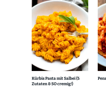
Kürbis Pasta mit Salbei (5
Penn
Zutaten & SO cremig!)