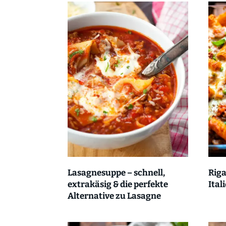
Lasagnesuppe – schnell,
Riga
extrakäsig & die perfekte
Ital
Alternative zu Lasagne