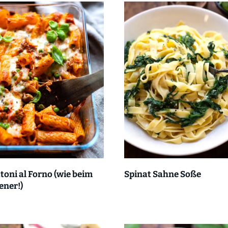
toni al Forno (wie beim
Spinat Sahne Soße
iener!)