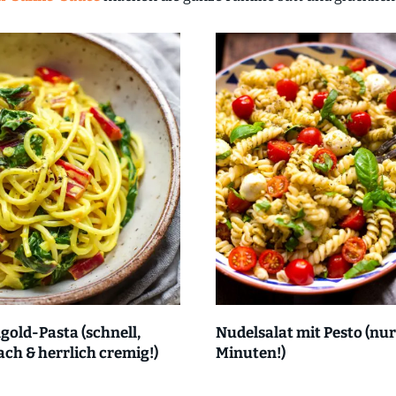
old-Pasta (schnell,
Nudelsalat mit Pesto (nur
ach & herrlich cremig!)
Minuten!)