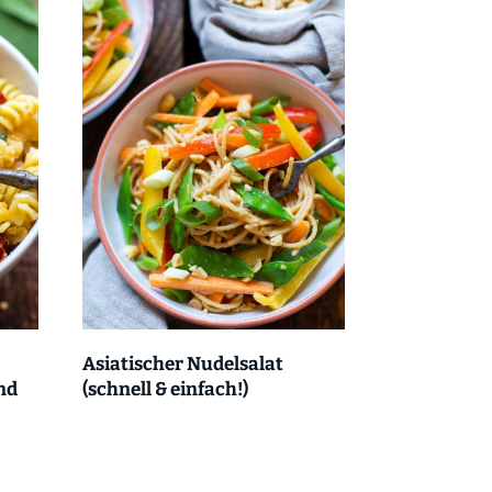
Asiatischer Nudelsalat
nd
(schnell & einfach!)