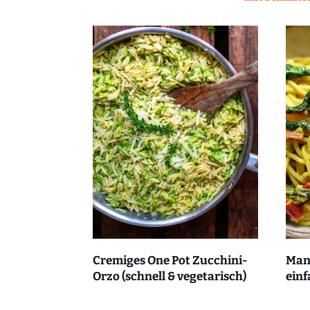
Cremiges One Pot Zucchini-
Mang
Orzo (schnell & vegetarisch)
einf