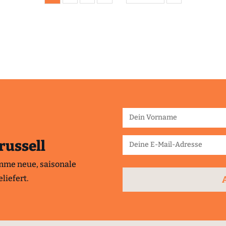
russell
mme neue, saisonale
liefert.