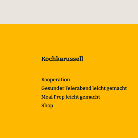
Kochkarussell
Kooperation
Gesunder Feierabend leicht gemacht
Meal Prep leicht gemacht
Shop