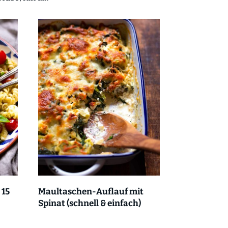
 15
Maultaschen-Auflauf mit
Spinat (schnell & einfach)