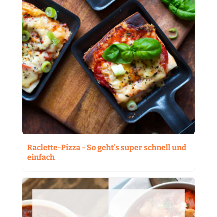
Raclette-Pizza - So geht's super schnell und
einfach