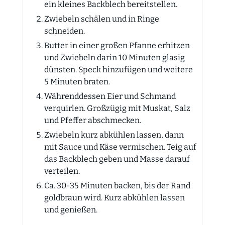
ein kleines Backblech bereitstellen.
Zwiebeln schälen und in Ringe
schneiden.
Butter in einer großen Pfanne erhitzen
und Zwiebeln darin 10 Minuten glasig
dünsten. Speck hinzufügen und weitere
5 Minuten braten.
Währenddessen Eier und Schmand
verquirlen. Großzügig mit Muskat, Salz
und Pfeffer abschmecken.
Zwiebeln kurz abkühlen lassen, dann
mit Sauce und Käse vermischen. Teig auf
das Backblech geben und Masse darauf
verteilen.
Ca. 30-35 Minuten backen, bis der Rand
goldbraun wird. Kurz abkühlen lassen
und genießen.