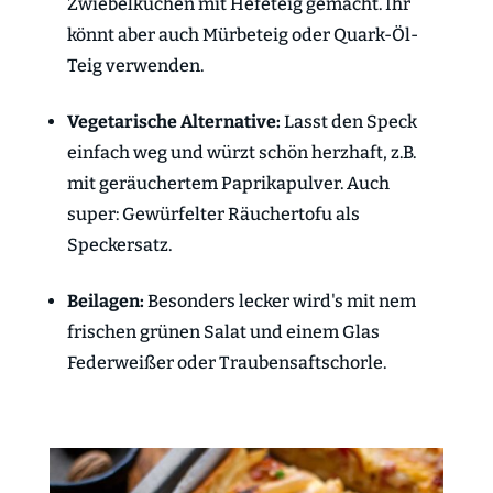
Zwiebelkuchen mit Hefeteig gemacht. Ihr
könnt aber auch Mürbeteig oder Quark-Öl-
Teig verwenden.
Vegetarische Alternative:
Lasst den Speck
einfach weg und würzt schön herzhaft, z.B.
mit geräuchertem Paprikapulver. Auch
super: Gewürfelter Räuchertofu als
Speckersatz.
Beilagen:
Besonders lecker wird's mit nem
frischen grünen Salat und einem Glas
Federweißer oder Traubensaftschorle.