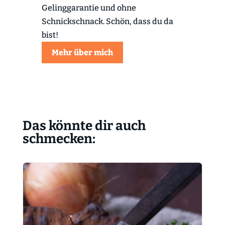
Gelinggarantie und ohne
Schnickschnack. Schön, dass du da
bist!
Mehr über mich
Das könnte dir auch
schmecken: