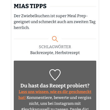
MIAS TIPPS
Der Zwiebelkuchen ist super Meal Prep-
geeignet und schmeckt auch am zweiten Tag
herrlich.
SCHLAGWÖRTER
Backrezepte, Herbstrezept
Du hast das Rezept probiert?
Lass uns wissen, wie es dir geschmeckt
hat!
Kommentiere, bewerte und vergiss
nicht, uns bei Instagram mit
#kochkarussell zu taggen. Danke dir!