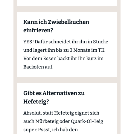
Kann ich Zwiebelkuchen
einfrieren?
YES! Dafür schneidet ihr ihn in Stücke
und lagert ihn bis zu 3 Monate im TK.
Vor dem Essen backt ihr ihn kurz im
Backofen auf.
Gibt es Alternativen zu
Hefeteig?
Absolut, statt Hefeteig eignet sich
auch Mürbeteig oder Quark-Öl-Teig
super. Pssst, ich hab den