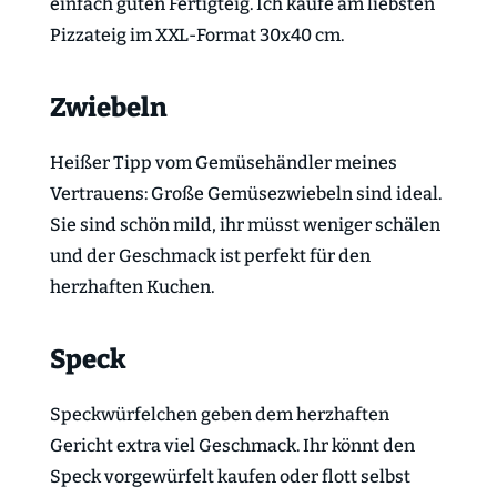
einfach guten Fertigteig. Ich kaufe am liebsten
Pizzateig im XXL-Format 30x40 cm.
Zwiebeln
Heißer Tipp vom Gemüsehändler meines
Vertrauens: Große Gemüsezwiebeln sind ideal.
Sie sind schön mild, ihr müsst weniger schälen
und der Geschmack ist perfekt für den
herzhaften Kuchen.
Speck
Speckwürfelchen geben dem herzhaften
Gericht extra viel Geschmack. Ihr könnt den
Speck vorgewürfelt kaufen oder flott selbst