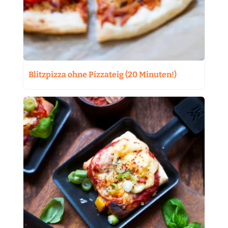
Blitzpizza ohne Pizzateig (20 Minuten!)