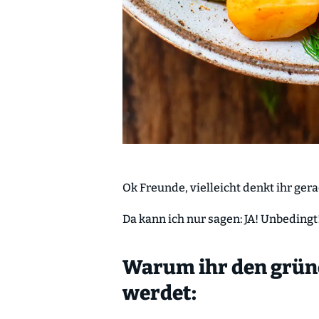
Ok Freunde, vielleicht denkt ihr ger
Da kann ich nur sagen: JA! Unbeding
Warum ihr den grüne
werdet: