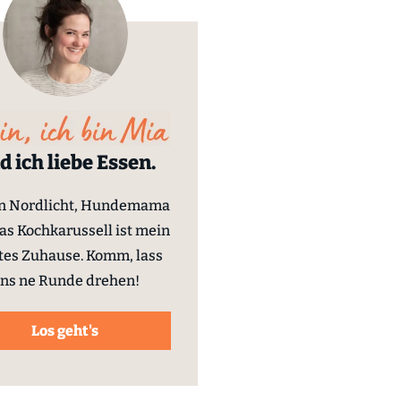
d ich liebe Essen.
in Nordlicht, Hundemama
as Kochkarussell ist mein
tes Zuhause. Komm, lass
ns ne Runde drehen!
Los geht's