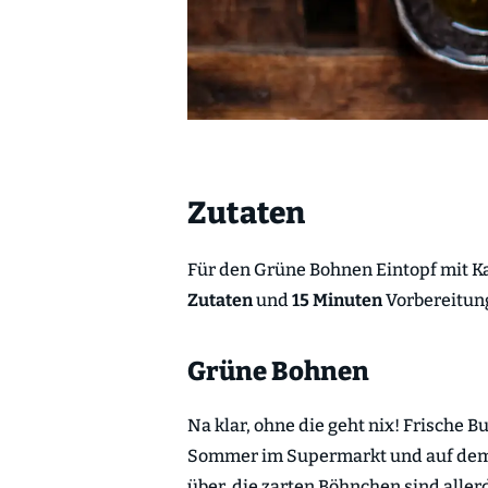
Zutaten
Für den Grüne Bohnen Eintopf mit Ka
Zutaten
und
15 Minuten
Vorbereitung
Grüne Bohnen
Na klar, ohne die geht nix! Frisch
Sommer im Supermarkt und auf dem M
über, die zarten Böhnchen sind aller