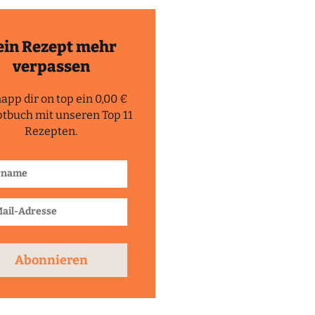
ein Rezept mehr
verpassen
app dir on top ein 0,00 €
tbuch mit unseren Top 11
Rezepten.
Abonnieren