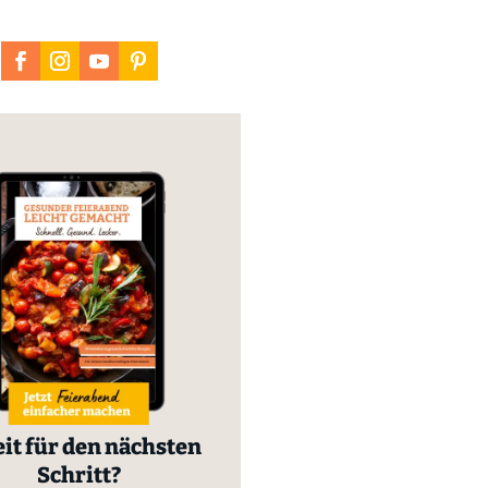
it für den nächsten
Schritt?