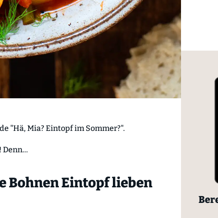
ade "Hä, Mia? Eintopf im Sommer?".
t! Denn…
 Bohnen Eintopf lieben
Bere