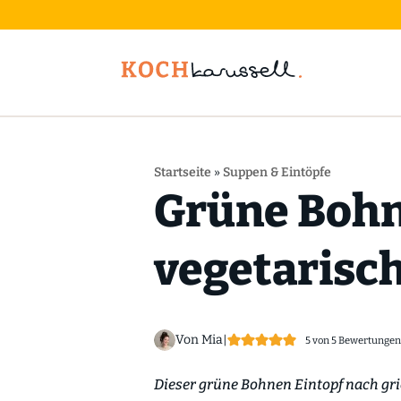
Startseite
»
Suppen & Eintöpfe
Grüne Bohne
vegetarisch
Von Mia
|
5
von
5
Bewertungen
Dieser grüne Bohnen Eintopf nach gr