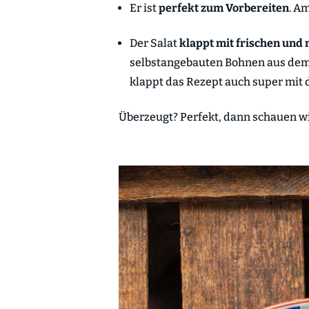
Er ist
perfekt zum Vorbereiten
. A
Der Salat
klappt mit
frischen und
selbstangebauten Bohnen aus dem
klappt das Rezept auch super mit 
Überzeugt? Perfekt, dann schauen wir