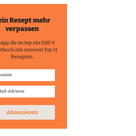
ein Rezept mehr
verpassen
app dir on top ein 0,00 €
tbuch mit unseren Top 11
Rezepten.
Abonnieren