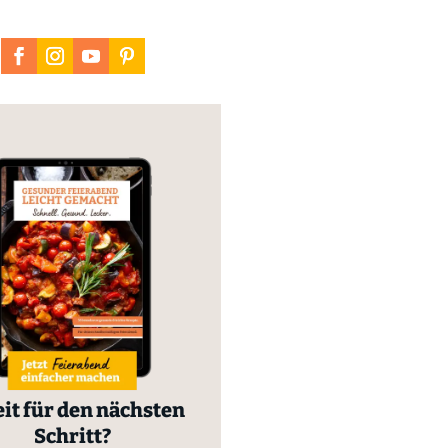
it für den nächsten
Schritt?