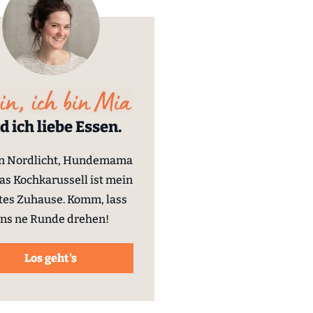
d ich liebe Essen.
in Nordlicht, Hundemama
as Kochkarussell ist mein
tes Zuhause. Komm, lass
ns ne Runde drehen!
Los geht's