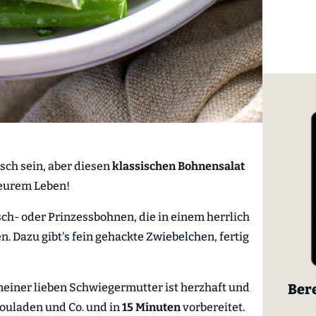
sch sein, aber diesen
klassischen Bohnensalat
eurem Leben!
ch- oder Prinzessbohnen, die in einem herrlich
 Dazu gibt's fein gehackte Zwiebelchen, fertig
Bere
einer lieben Schwiegermutter ist herzhaft und
Rouladen und Co. und in
15 Minuten
vorbereitet.