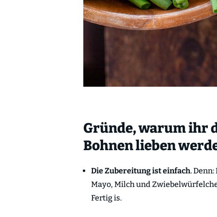
Gründe, warum ihr 
Bohnen lieben werd
Die Zubereitung ist einfach
. Denn:
Mayo, Milch und Zwiebelwürfelchen
Fertig is.