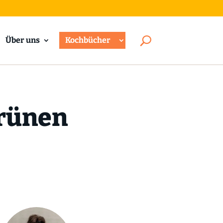
Über uns
Kochbücher
grünen