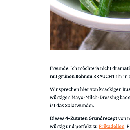
Freunde. Ich möchte ja nicht dramati
mit grünen Bohnen
BRAUCHT ihr in 
Wir sprechen hier von knackigen Bus
würzigen Mayo-Milch-Dressing baden.
ist das Salatwunder.
Dieses
4-Zutaten Grundrezept
von m
würzig und perfekt zu
Frikadellen
, 