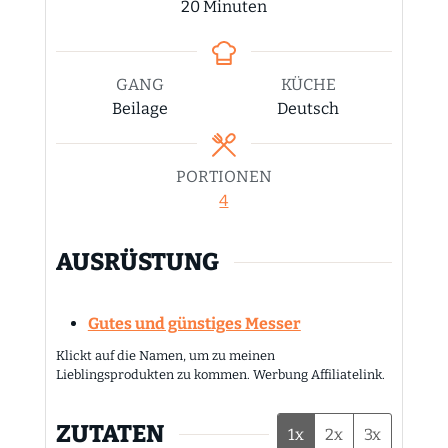
Minuten
20
Minuten
GANG
KÜCHE
Beilage
Deutsch
PORTIONEN
4
AUSRÜSTUNG
Gutes und günstiges Messer
Klickt auf die Namen, um zu meinen
Lieblingsprodukten zu kommen. Werbung Affiliatelink.
ZUTATEN
1x
2x
3x