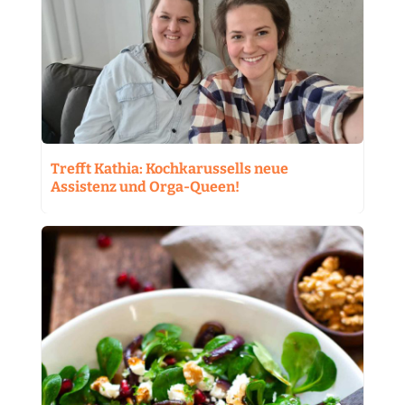
Trefft Kathia: Kochkarussells neue
Assistenz und Orga-Queen!