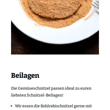
Beilagen
Die Gemüseschnitzel passen ideal zu euren
liebsten Schnitzel-Beilagen!
Wir essen die Kohlrabischnitzel gerne mit