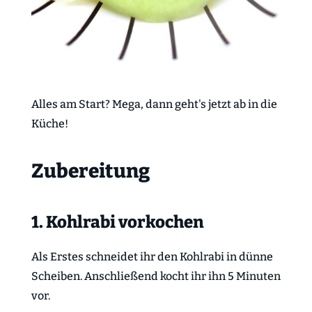
Alles am Start? Mega, dann geht's jetzt ab in die
Küche!
Zubereitung
1. Kohlrabi vorkochen
Als Erstes schneidet ihr den Kohlrabi in dünne
Scheiben. Anschließend kocht ihr ihn 5 Minuten
vor.