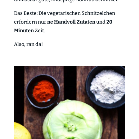
Das Beste: Die vegetarischen Schnitzelchen
erfordern nur
ne Handvoll Zutaten
und
20
Minuten
Zeit.
Also, ran da!