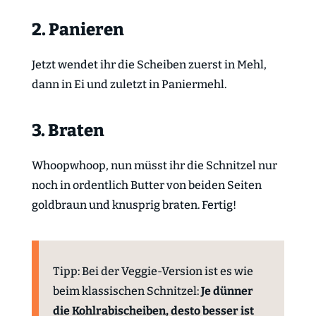
2. Panieren
Jetzt wendet ihr die Scheiben zuerst in Mehl,
dann in Ei und zuletzt in Paniermehl.
3. Braten
Whoopwhoop, nun müsst ihr die Schnitzel nur
noch in ordentlich Butter von beiden Seiten
goldbraun und knusprig braten. Fertig!
Tipp: Bei der Veggie-Version ist es wie
beim klassischen Schnitzel:
Je dünner
die Kohlrabischeiben, desto besser ist