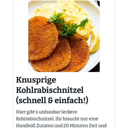
Knusprige
Kohlrabischnitzel
(schnell & einfach!)
Hier gibt's unfassbar leckere
Kohlrabischnitzel. Ihr braucht nur eine
Handvoll Zutaten und 20 Minuten Zeit und