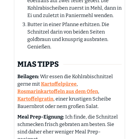
ebenfalls auf zwei Teller geben. Die
Kohlrabischeiben zuerst in Mehl, dann in
Ei und zuletzt in Paniermehl wenden.
Butter in einer Pfanne erhitzen. Die
Schnitzel darin von beiden Seiten
goldbraun und knusprig ausbraten.
Genießen.
MIAS TIPPS
Beilagen:
Wir essen die Kohlrabischnitzel
gerne mit
Kartoffelpüree
,
Rosmarinkartoffeln aus dem Ofen
,
Kartoffelgratin
, einer krustigen Scheibe
Bauernbrot oder nem großen Salat.
Meal Prep-Eignung:
Ich finde, die Schnitzel
schmecken frisch gebraten am besten. Sie
sind daher eher weniger Meal Prep-