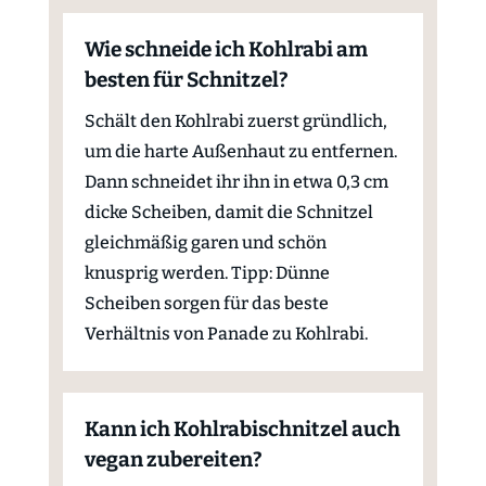
Wie schneide ich Kohlrabi am
besten für Schnitzel?
Schält den Kohlrabi zuerst gründlich,
um die harte Außenhaut zu entfernen.
Dann schneidet ihr ihn in etwa 0,3 cm
dicke Scheiben, damit die Schnitzel
gleichmäßig garen und schön
knusprig werden. Tipp: Dünne
Scheiben sorgen für das beste
Verhältnis von Panade zu Kohlrabi.
Kann ich Kohlrabischnitzel auch
vegan zubereiten?