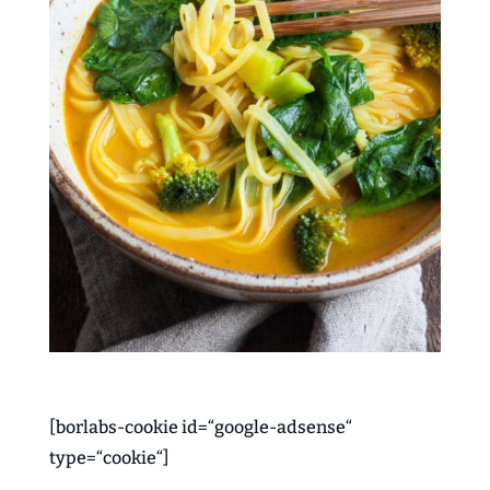
[borlabs-cookie id=“google-adsense“
type=“cookie“]