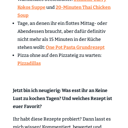
Kokos Suppe
und
20-Minuten Thai Chicken
Soup
Tage, an denen ihr ein flottes Mittag- oder
Abendessen braucht, aber dafür definitiv
nicht mehr als 15 Minuten in der Küche
stehen wollt:
One Pot Pasta Grundrezept
Pizza ohne auf den Pizzateig zu warten:
Pizzadillas
Jetzt bin ich neugierig: Was esst ihr an Keine
Lust zu kochen Tagen? Und welches Rezept ist
euer Favorit?
Ihr habt diese Rezepte probiert? Dann lasst es
mich wissen! Kommentiert, bewertet und