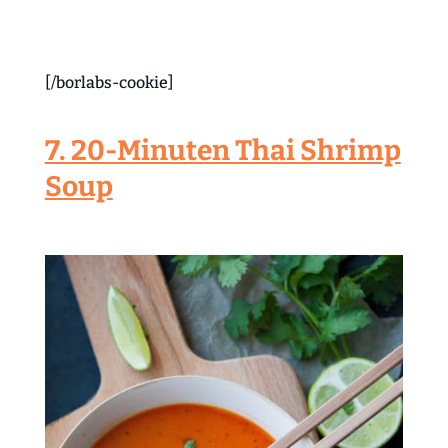
[/borlabs-cookie]
7. 20-Minuten Thai Shrimp
Soup