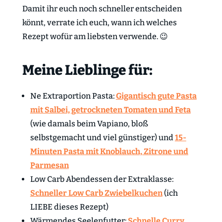
Damit ihr euch noch schneller entscheiden
könnt, verrate ich euch, wann ich welches
Rezept wofür am liebsten verwende. 😉
Meine Lieblinge für:
Ne Extraportion Pasta:
Gigantisch gute Pasta
mit Salbei, getrockneten Tomaten und Feta
(wie damals beim Vapiano, bloß
selbstgemacht und viel günstiger) und
15-
Minuten Pasta mit Knoblauch, Zitrone und
Parmesan
Low Carb Abendessen der Extraklasse:
Schneller Low Carb Zwiebelkuchen
(ich
LIEBE dieses Rezept)
Wärmendes Seelenfutter:
Schnelle Curry