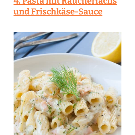
4. Pasta mit Räucherlachs
und Frischkäse-Sauce