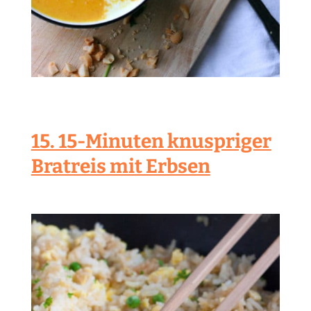
15. 15-Minuten knuspriger
Bratreis mit Erbsen