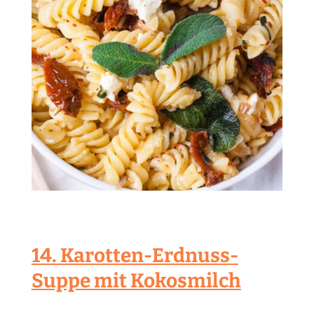
14. Karotten-Erdnuss-
Suppe mit Kokosmilch