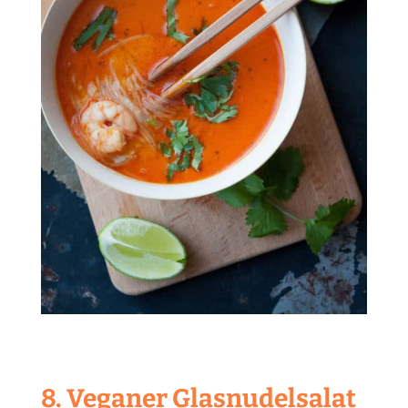
8. Veganer Glasnudelsalat