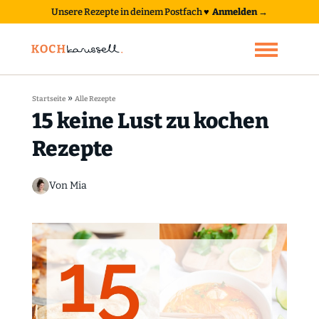
Unsere Rezepte in deinem Postfach
♥
Anmelden →
»
Startseite
Alle Rezepte
15 keine Lust zu kochen
Rezepte
Von Mia