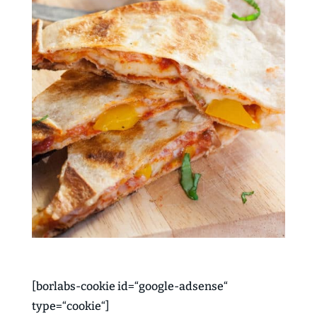
[borlabs-cookie id=“google-adsense“
type=“cookie“]