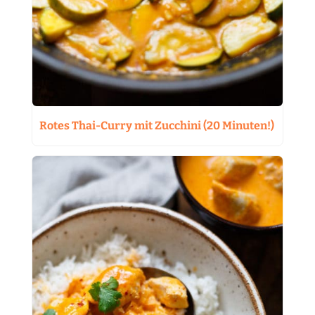
Rotes Thai-Curry mit Zucchini (20 Minuten!)