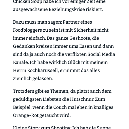
Chicken Soup habe ich vor einiger Zeit eine
ausgewachsene Beziehungskrise riskiert.
Dazu muss man sagen: Partner eines
Foodbloggers zu sein ist mit Sicherheit nicht
immer einfach. Das ganze Geshoote, die
Gedanken kreisen immer ums Essen und dann
sind da ja auch noch die verflixten Social Media
Kanäle. Ich habe wirklich Glück mit meinem
Herrn Kochkarussell, er nimmt das alles
ziemlich gelassen.
Trotzdem gibt es Themen, da platzt auch dem
geduldigsten Liebsten die Hutschnur. Zum
Beispiel, wenn die Couch mal eben in knalliges
Orange-Rot getaucht wird.
Kleine Story zum Shooting: Ich hab die Suppe