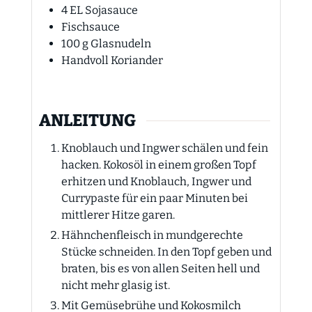
4
EL
Sojasauce
Fischsauce
100
g
Glasnudeln
Handvoll Koriander
ANLEITUNG
Knoblauch und Ingwer schälen und fein
hacken. Kokosöl in einem großen Topf
erhitzen und Knoblauch, Ingwer und
Currypaste für ein paar Minuten bei
mittlerer Hitze garen.
Hähnchenfleisch in mundgerechte
Stücke schneiden. In den Topf geben und
braten, bis es von allen Seiten hell und
nicht mehr glasig ist.
Mit Gemüsebrühe und Kokosmilch