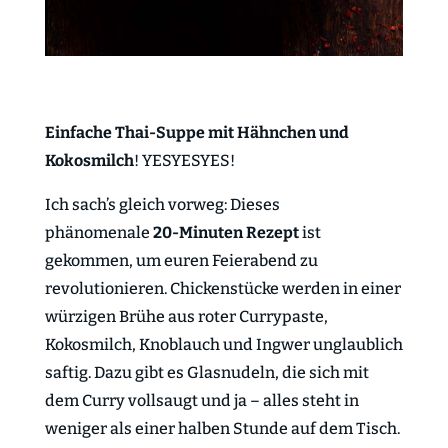
Einfache Thai-Suppe mit Hähnchen und
Kokosmilch
! YESYESYES!
Ich sach’s gleich vorweg: Dieses
phänomenale
20-Minuten Rezept
ist
gekommen, um euren Feierabend zu
revolutionieren. Chickenstücke werden in einer
würzigen Brühe aus roter Currypaste,
Kokosmilch, Knoblauch und Ingwer unglaublich
saftig. Dazu gibt es Glasnudeln, die sich mit
dem Curry vollsaugt und ja – alles steht in
weniger als einer halben Stunde auf dem Tisch.