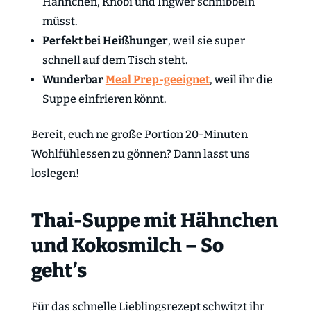
Hähnchen, Knobi und Ingwer schnibbeln
müsst.
Perfekt bei Heißhunger
, weil sie super
schnell auf dem Tisch steht.
Wunderbar
Meal Prep-geeignet
, weil ihr die
Suppe einfrieren könnt.
Bereit, euch ne große Portion 20-Minuten
Wohlfühlessen zu gönnen? Dann lasst uns
loslegen!
Thai-Suppe mit Hähnchen
und Kokosmilch – So
geht’s
Für das schnelle Lieblingsrezept schwitzt ihr