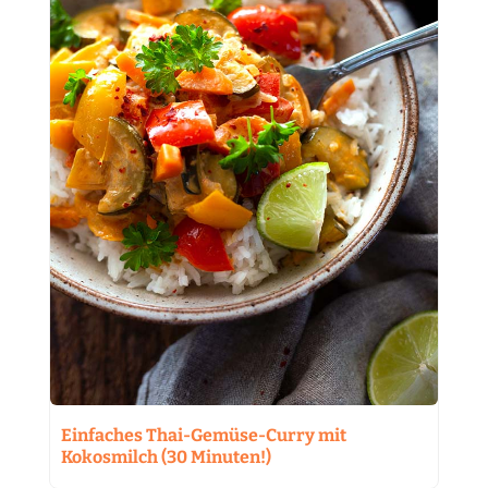
Einfaches Thai-Gemüse-Curry mit
Kokosmilch (30 Minuten!)