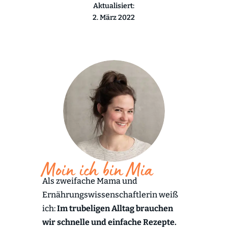
Aktualisiert:
2. März 2022
Moin ich bin Mia
Als zweifache Mama und
Ernährungswissenschaftlerin weiß
ich:
Im trubeligen Alltag brauchen
wir schnelle und einfache Rezepte.