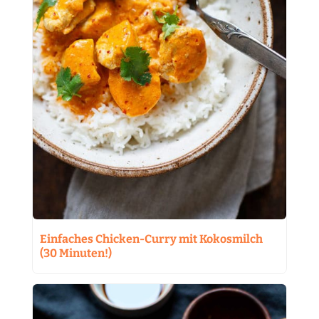
Einfaches Chicken-Curry mit Kokosmilch
(30 Minuten!)