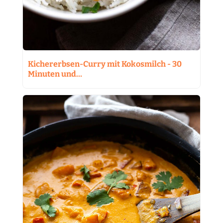
Kichererbsen-Curry mit Kokosmilch - 30
Minuten und…