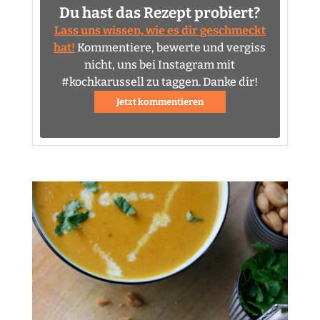
Du hast das Rezept probiert?
Lass uns wissen, wie es dir geschmeckt
hat!
Kommentiere, bewerte und vergiss
nicht, uns bei Instagram mit
#kochkarussell zu taggen. Danke dir!
Jetzt kommentieren