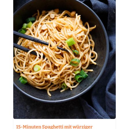
15-Minuten Spaghetti mit würziger