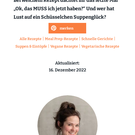
Bei welchem Rezept dachtet ihr das letzte Mal
„Ok, das MUSS ich jetzt haben?“ Und wer hat
Lust auf ein Schüsselchen Suppenglück?
merken
|
|
|
Alle Rezepte
Meal Prep-Rezepte
Schnelle Gerichte
|
|
Suppen & Eintöpfe
Vegane Rezepte
Vegetarische Rezepte
Aktualisiert:
16. Dezember 2022