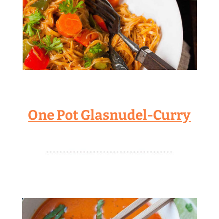
One Pot Glasnudel-Curry