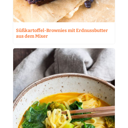
Süßkartoffel-Brownies mit Erdnussbutter
aus dem Mixer