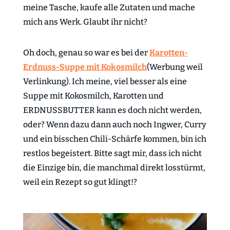
meine Tasche, kaufe alle Zutaten und mache
mich ans Werk. Glaubt ihr nicht?
Oh doch, genau so war es bei der
Karotten-
Erdnuss-Suppe mit Kokosmilch
(Werbung weil
Verlinkung). Ich meine, viel besser als eine
Suppe mit Kokosmilch, Karotten und
ERDNUSSBUTTER kann es doch nicht werden,
oder? Wenn dazu dann auch noch Ingwer, Curry
und ein bisschen Chili-Schärfe kommen, bin ich
restlos begeistert. Bitte sagt mir, dass ich nicht
die Einzige bin, die manchmal direkt losstürmt,
weil ein Rezept so gut klingt!?