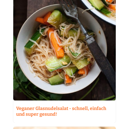
Veganer Glasnudelsalat - schnell, einfach
und super gesund!