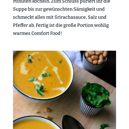
Minuten köcheln. Zum Schluss püriert ihr die
Suppe bis zur gewünschten Sämigkeit und
schmeckt alles mit Srirachasauce, Salz und
Pfeffer ab. Fertig ist die große Portion wohlig
warmes Comfort Food!