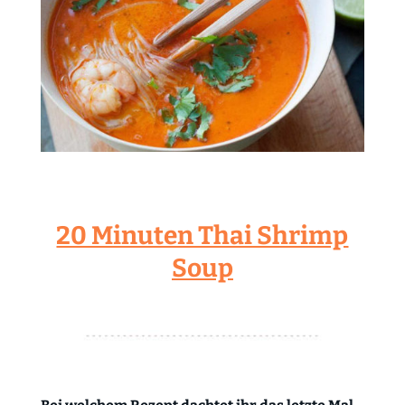
20 Minuten Thai Shrimp
Soup