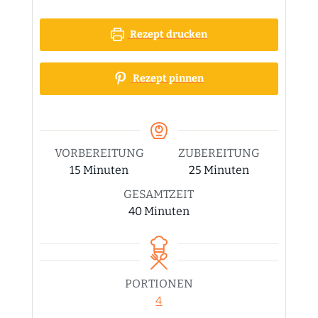
Rezept drucken
Rezept pinnen
VORBEREITUNG
ZUBEREITUNG
Minuten
Minuten
15
Minuten
25
Minuten
GESAMTZEIT
Minuten
40
Minuten
PORTIONEN
4