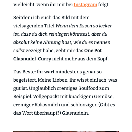
Vielleicht, wenn ihr mir bei
Instagram
folgt.
Seitdem ich euch das Bild mit dem
vielsagenden Titel
Wenn dein Essen so lecker
ist, dass du dich reinlegen könntest, aber du
absolut keine Ahnung hast, wie du es nennen
sollst
gezeigt habe, geht mir das
One Pot
Glasnudel-Curry
nicht mehr aus dem Kopf.
Das Beste: Ihr wart mindestens genauso
begeistert. Meine Lieben, ihr wisst einfach, was
gut ist. Unglaublich cremiges Soulfood zum
Beispiel. Vollgepackt mit knackigem Gemüse,
cremiger Kokosmilch und schlonzigen (Gibt es
das Wort überhaupt?) Glasnudeln.