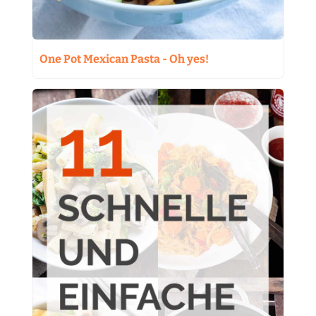
One Pot Mexican Pasta - Oh yes!