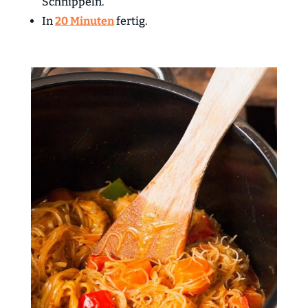
Schnippeln.
In
20 Minuten
fertig.