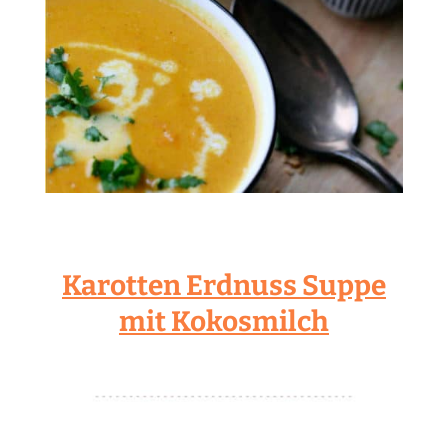
Karotten Erdnuss Suppe
mit Kokosmilch