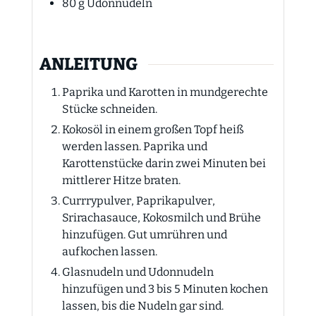
80
g
Udonnudeln
ANLEITUNG
Paprika und Karotten in mundgerechte
Stücke schneiden.
Kokosöl in einem großen Topf heiß
werden lassen. Paprika und
Karottenstücke darin zwei Minuten bei
mittlerer Hitze braten.
Currrypulver, Paprikapulver,
Srirachasauce, Kokosmilch und Brühe
hinzufügen. Gut umrühren und
aufkochen lassen.
Glasnudeln und Udonnudeln
hinzufügen und 3 bis 5 Minuten kochen
lassen, bis die Nudeln gar sind.