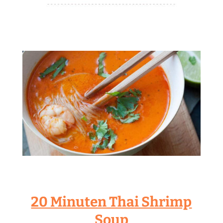
20 Minuten Thai Shrimp
Soup