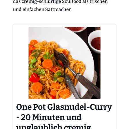
das cremig-schlürfige Soulfood als frischen
und einfachen Sattmacher.
One Pot Glasnudel-Curry
- 20 Minuten und
unglaublich cremig