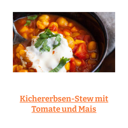
Kichererbsen-Stew mit
Tomate und Mais