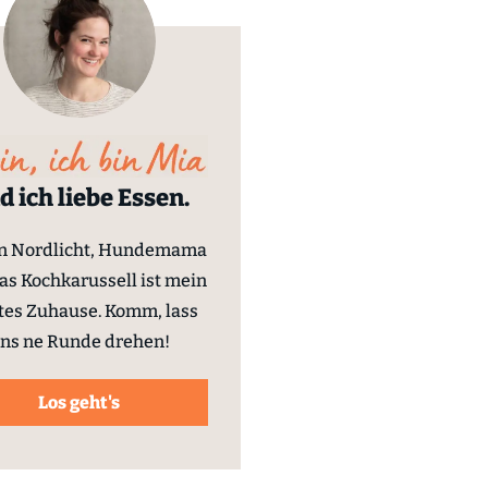
d ich liebe Essen.
in Nordlicht, Hundemama
as Kochkarussell ist mein
tes Zuhause. Komm, lass
ns ne Runde drehen!
Los geht's