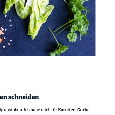
ifen schneiden
ig austoben. Ich habe mich für
Karotten
,
Gurke
,