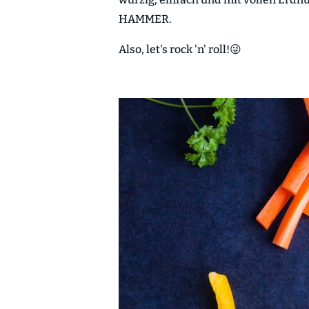
HAMMER.
Also, let's rock 'n' roll!😜