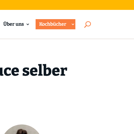
Über uns
Kochbücher
ce selber