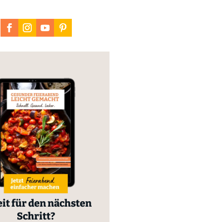
it für den nächsten
Schritt?