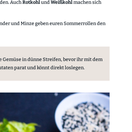
den. Auch
Rotkohl
und
Weißkohl
machen sich
iander und Minze geben euren Sommerrollen den
e Gemüse in dünne Streifen, bevor ihr mit dem
Zutaten parat und könnt direkt loslegen.