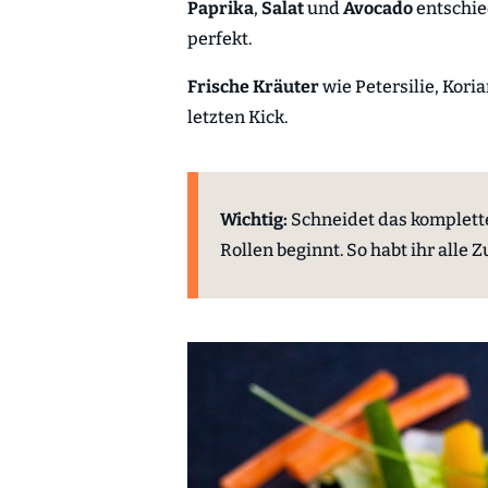
Paprika
,
Salat
und
Avocado
entschie
perfekt.
Frische Kräuter
wie Petersilie, Kor
letzten Kick.
Wichtig:
Schneidet das komplett
Rollen beginnt. So habt ihr alle 