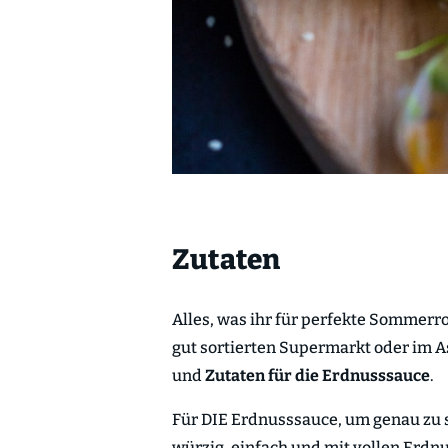
Zutaten
Alles, was ihr für perfekte Sommerro
gut sortierten Supermarkt oder im A
und
Zutaten für die Erdnusssauce
.
Für DIE Erdnusssauce, um genau zu se
würzig, einfach und mit vollen Erdn