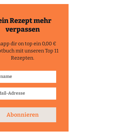
ein Rezept mehr
verpassen
app dir on top ein 0,00 €
tbuch mit unseren Top 11
Rezepten.
Abonnieren