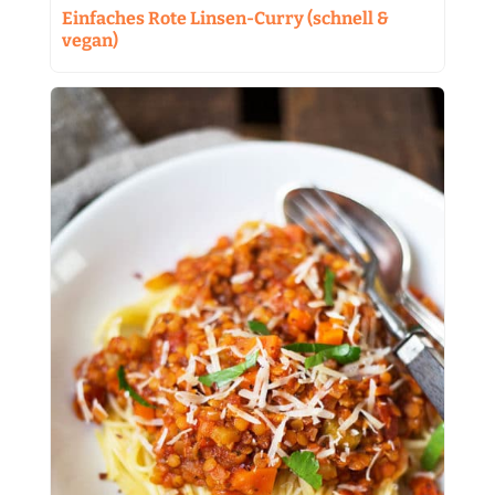
Einfaches Rote Linsen-Curry (schnell &
vegan)