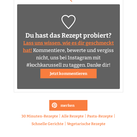
Du hast das Rezept probiert?
Lass uns wissen, wie es dir geschmeckt
hat!
Kommentiere, bewerte und vergiss
nicht, uns bei Instagram mit
#kochkarussell zu taggen. Danke dir!
Jetzt kommentieren
merken
|
|
|
30 Minuten-Rezepte
Alle Rezepte
Pasta-Rezepte
|
Schnelle Gerichte
Vegetarische Rezepte