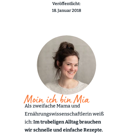
Veröffentlicht:
18. Januar 2018
Moin ich bin Mia
Als zweifache Mama und
Ernährungswissenschaftlerin weiß
ich:
Im trubeligen Alltag brauchen
wir schnelle und einfache Rezepte.