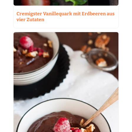
Cremigster Vanillequark mit Erdbeeren aus
vier Zutaten