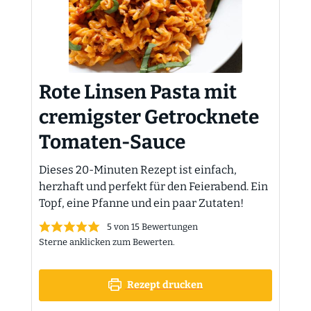
Rote Linsen Pasta mit
cremigster Getrocknete
Tomaten-Sauce
Dieses 20-Minuten Rezept ist einfach,
herzhaft und perfekt für den Feierabend. Ein
Topf, eine Pfanne und ein paar Zutaten!
5
von
15
Bewertungen
Sterne anklicken zum Bewerten.
Rezept drucken