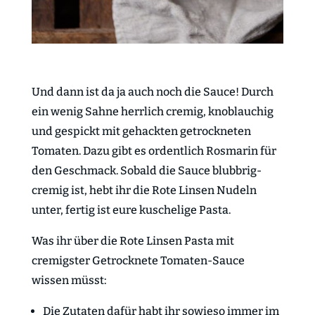
Und dann ist da ja auch noch die Sauce! Durch
ein wenig Sahne herrlich cremig, knoblauchig
und gespickt mit gehackten getrockneten
Tomaten. Dazu gibt es ordentlich Rosmarin für
den Geschmack. Sobald die Sauce blubbrig-
cremig ist, hebt ihr die Rote Linsen Nudeln
unter, fertig ist eure kuschelige Pasta.
Was ihr über die Rote Linsen Pasta mit
cremigster Getrocknete Tomaten-Sauce
wissen müsst:
Die Zutaten dafür habt ihr sowieso immer im