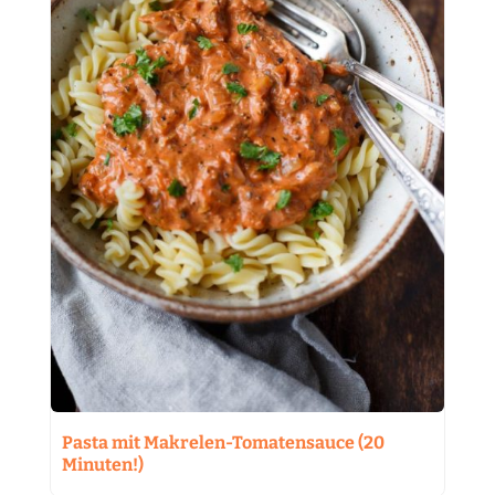
Pasta mit Makrelen-Tomatensauce (20
Minuten!)