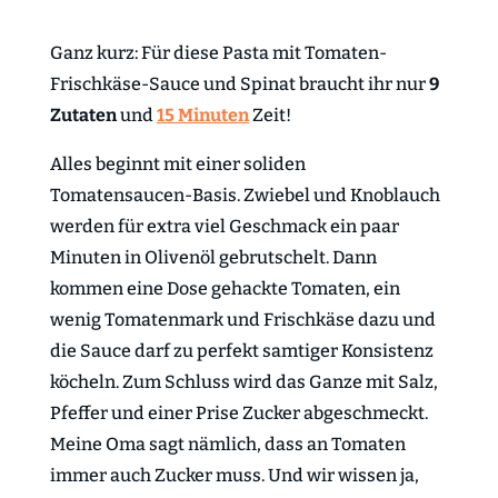
Ganz kurz: Für diese Pasta mit Tomaten-
Frischkäse-Sauce und Spinat braucht ihr nur
9
Zutaten
und
15 Minuten
Zeit!
Alles beginnt mit einer soliden
Tomatensaucen-Basis. Zwiebel und Knoblauch
werden für extra viel Geschmack ein paar
Minuten in Olivenöl gebrutschelt. Dann
kommen eine Dose gehackte Tomaten, ein
wenig Tomatenmark und Frischkäse dazu und
die Sauce darf zu perfekt samtiger Konsistenz
köcheln. Zum Schluss wird das Ganze mit Salz,
Pfeffer und einer Prise Zucker abgeschmeckt.
Meine Oma sagt nämlich, dass an Tomaten
immer auch Zucker muss. Und wir wissen ja,