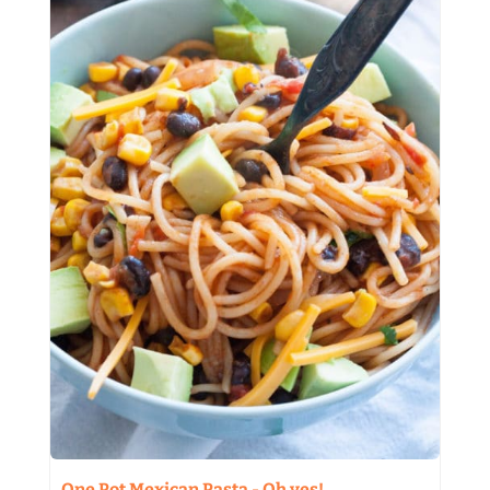
One Pot Mexican Pasta - Oh yes!