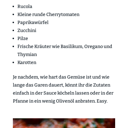
Rucola
Kleine runde Cherrytomaten
Paprikawürfel
Zucchini
Pilze
Frische Kräuter wie Basilikum, Oregano und
Thymian
Karotten
Je nachdem, wie hart das Gemüse ist und wie
lange das Garen dauert, könnt ihr die Zutaten
einfach in der Sauce köcheln lassen oder in der
Pfanne in ein wenig Olivenöl anbraten. Easy.