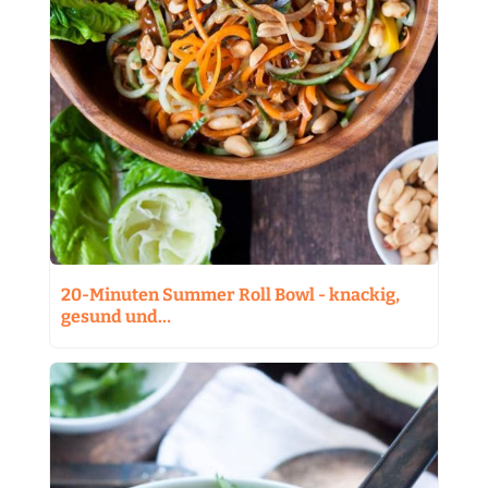
20-Minuten Summer Roll Bowl - knackig,
gesund und…