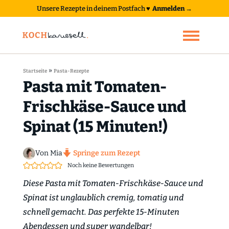
Unsere Rezepte in deinem Postfach
♥
Anmelden →
»
Startseite
Pasta-Rezepte
Pasta mit Tomaten-
Frischkäse-Sauce und
Spinat (15 Minuten!)
Von Mia
Springe zum Rezept
Noch keine Bewertungen
Diese Pasta mit Tomaten-Frischkäse-Sauce und
Spinat ist unglaublich cremig, tomatig und
schnell gemacht. Das perfekte 15-Minuten
Abendessen und super wandelbar!