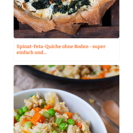
Spinat-Feta-Quiche ohne Boden - super
einfach und…