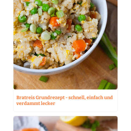
Bratreis Grundrezept - schnell, einfach und
verdammt lecker