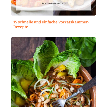
15 schnelle und einfache Vorratskammer-
Rezepte