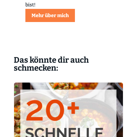
bist!
Mehr über mich
Das könnte dir auch
schmecken: