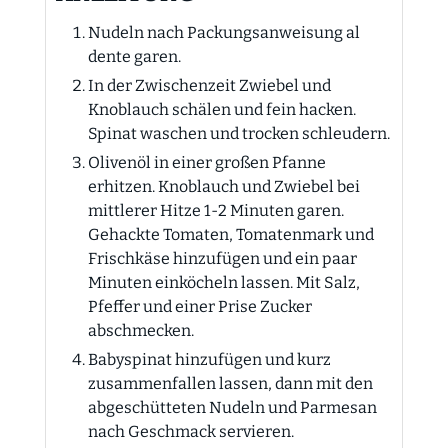
Nudeln nach Packungsanweisung al
dente garen.
In der Zwischenzeit Zwiebel und
Knoblauch schälen und fein hacken.
Spinat waschen und trocken schleudern.
Olivenöl in einer großen Pfanne
erhitzen. Knoblauch und Zwiebel bei
mittlerer Hitze 1-2 Minuten garen.
Gehackte Tomaten, Tomatenmark und
Frischkäse hinzufügen und ein paar
Minuten einköcheln lassen. Mit Salz,
Pfeffer und einer Prise Zucker
abschmecken.
Babyspinat hinzufügen und kurz
zusammenfallen lassen, dann mit den
abgeschütteten Nudeln und Parmesan
nach Geschmack servieren.