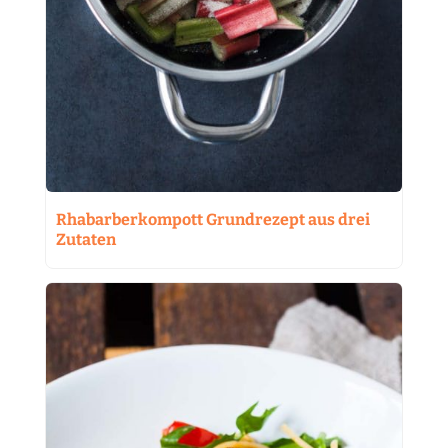
Rhabarberkompott Grundrezept aus drei
Zutaten