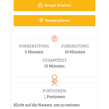
Rezept drucken
Rezept pinnen
VORBEREITUNG
ZUBEREITUNG
Minuten
Minuten
5
Minuten
10
Minuten
GESAMTZEIT
Minuten
15
Minuten
PORTIONEN
2
Portionen
Klickt auf die Namen, um zu meinen