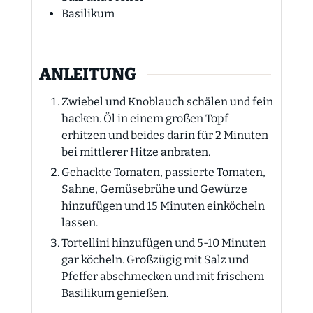
Basilikum
ANLEITUNG
Zwiebel und Knoblauch schälen und fein
hacken. Öl in einem großen Topf
erhitzen und beides darin für 2 Minuten
bei mittlerer Hitze anbraten.
Gehackte Tomaten, passierte Tomaten,
Sahne, Gemüsebrühe und Gewürze
hinzufügen und 15 Minuten einköcheln
lassen.
Tortellini hinzufügen und 5-10 Minuten
gar köcheln. Großzügig mit Salz und
Pfeffer abschmecken und mit frischem
Basilikum genießen.