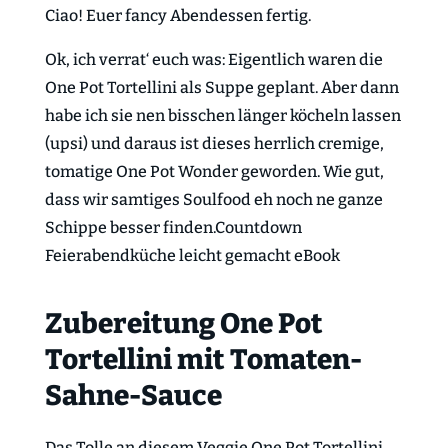
Ciao! Euer fancy Abendessen fertig.
Ok, ich verrat‘ euch was: Eigentlich waren die
One Pot Tortellini als Suppe geplant. Aber dann
habe ich sie nen bisschen länger köcheln lassen
(upsi) und daraus ist dieses herrlich cremige,
tomatige One Pot Wonder geworden. Wie gut,
dass wir samtiges Soulfood eh noch ne ganze
Schippe besser finden.Countdown
Feierabendküche leicht gemacht eBook
Zubereitung One Pot
Tortellini mit Tomaten-
Sahne-Sauce
Das Tolle an diesem Veggie One Pot Tortellini