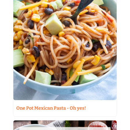
One Pot Mexican Pasta - Oh yes!