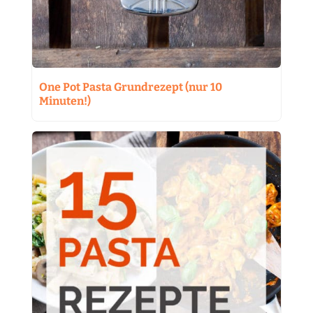
One Pot Pasta Grundrezept (nur 10
Minuten!)