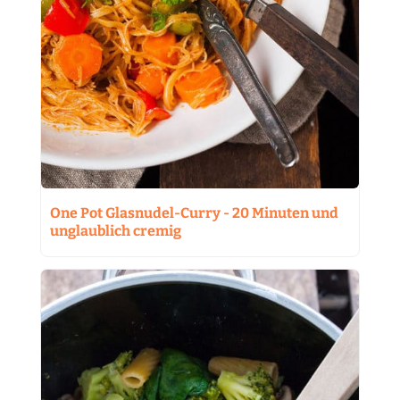
One Pot Glasnudel-Curry - 20 Minuten und
unglaublich cremig