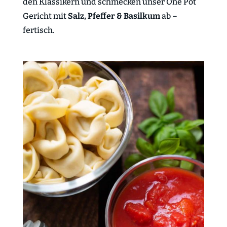
den Klassikern und schmecken unser One Pot
Gericht mit
Salz, Pfeffer & Basilkum
ab –
fertisch.