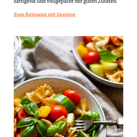
sättigend und vollgepackt mit guten Zutaten.
Zum Reissalat mit Gemüse