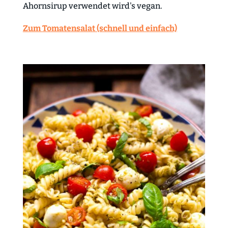
Ahornsirup verwendet wird's vegan.
Zum Tomatensalat (schnell und einfach)