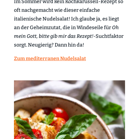
Im Sommer wird kein Kochkarussell-Rezept so
oft nachgemacht wie dieser einfache
italienische Nudelsalat! Ich glaube ja, es liegt
an der Geheimzutat, die in Windeseile für
Oh
mein Gott, bitte gib mir das Rezept!
-Suchtfaktor
sorgt. Neugierig? Dann hin da!
Zum mediterranen Nudelsalat