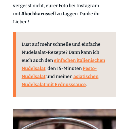
vergesst nicht, eurer Foto bei Instagram
mit
#kochkarussell
zu taggen. Danke ihr
Lieben!
Lust auf mehr schnelle und einfache
Nudelsalat-Rezepte? Dann kann ich
euch auch den
einfachen italienischen
Nudelsalat
, den 15-Minuten
Pesto-
Nudelsalat
und meinen
asiatischen
Nudelsalat mit Erdnusssauce
.