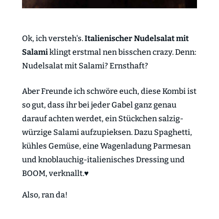
Ok, ich versteh's.
Italienischer Nudelsalat mit
Salami
klingt erstmal nen bisschen crazy. Denn:
Nudelsalat mit Salami? Ernsthaft?
Aber Freunde ich schwöre euch, diese Kombi ist
so gut, dass ihr bei jeder Gabel ganz genau
darauf achten werdet, ein Stückchen salzig-
würzige Salami aufzupieksen. Dazu Spaghetti,
kühles Gemüse, eine Wagenladung Parmesan
und knoblauchig-italienisches Dressing und
BOOM, verknallt.♥
Also, ran da!