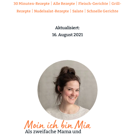
|
|
|
30 Minuten-Rezepte
Alle Rezepte
Fleisch-Gerichte
Grill-
|
|
|
Rezepte
Nudelsalat-Rezepte
Salate
Schnelle Gerichte
Aktualisiert:
16. August 2021
Moin ich bin Mia
Als zweifache Mama und