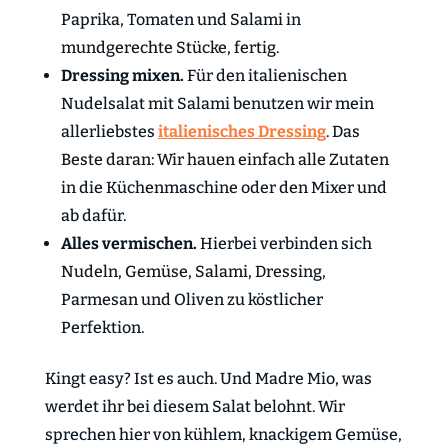
Paprika, Tomaten und Salami in
mundgerechte Stücke, fertig.
Dressing mixen.
Für den italienischen
Nudelsalat mit Salami benutzen wir mein
allerliebstes
italienisches Dressing
. Das
Beste daran: Wir hauen einfach alle Zutaten
in die Küchenmaschine oder den Mixer und
ab dafür.
Alles vermischen.
Hierbei verbinden sich
Nudeln, Gemüse, Salami, Dressing,
Parmesan und Oliven zu köstlicher
Perfektion.
Kingt easy? Ist es auch. Und Madre Mio, was
werdet ihr bei diesem Salat belohnt. Wir
sprechen hier von kühlem, knackigem Gemüse,