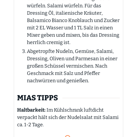
würfeln. Salami würfeln. Für das
Dressing Öl, italienische Kräuter,
Balsamico Bianco Knoblauch und Zucker
mit 2 EL Wasser und 1 TL Salz in einen
Mixer geben und mixen, bis das Dressing
herrlich cremig ist.
Abgetropfte Nudeln, Gemüse, Salami,
Dressing, Oliven und Parmesan in einer
großen Schüssel vermischen. Nach
Geschmack mit Salz und Pfeffer
nachwürzen und genießen.
MIAS TIPPS
Haltbarkeit:
Im Kühlschrank luftdicht
verpackt hält sich der Nudelsalat mit Salami
ca. 1-2 Tage.