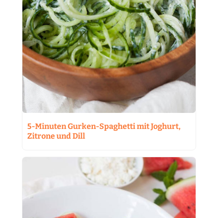
5-Minuten Gurken-Spaghetti mit Joghurt,
Zitrone und Dill