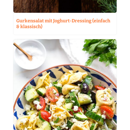
Gurkensalat mit Joghurt-Dressing (einfach
& klassisch)