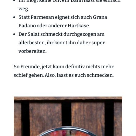
Ihr mögt keine Oliven? Dann lasst sie einfach
weg.
Statt Parmesan eignet sich auch Grana
Padano oder anderer Hartkäse.
Der Salat schmeckt durchgezogen am
allerbesten, ihr könnt ihn daher super
vorbereiten.
So Freunde, jetzt kann definitiv nichts mehr
schief gehen. Also, lasst es euch schmecken.