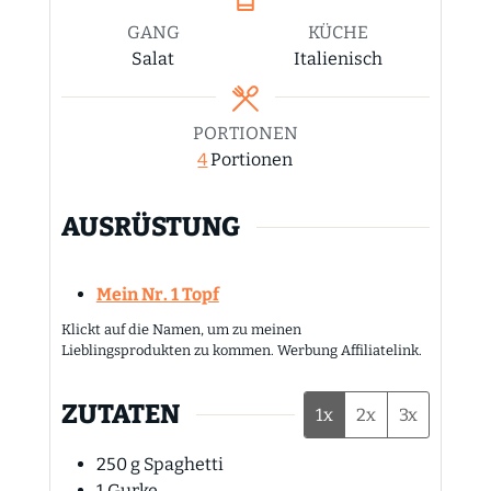
GANG
KÜCHE
Salat
Italienisch
PORTIONEN
4
Portionen
AUSRÜSTUNG
Mein Nr. 1 Topf
Klickt auf die Namen, um zu meinen
Lieblingsprodukten zu kommen. Werbung Affiliatelink.
ZUTATEN
1x
2x
3x
250
g
Spaghetti
1
Gurke