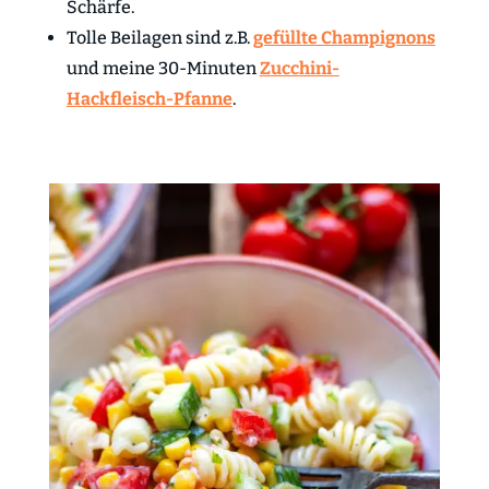
Schärfe.
Tolle Beilagen sind z.B.
gefüllte Champignons
und meine 30-Minuten
Zucchini-
Hackfleisch-Pfanne
.