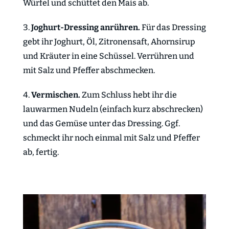
Würfel und schüttet den Mais ab.
Joghurt-Dressing anrühren.
Für das Dressing
gebt ihr Joghurt, Öl, Zitronensaft, Ahornsirup
und Kräuter in eine Schüssel. Verrühren und
mit Salz und Pfeffer abschmecken.
Vermischen.
Zum Schluss hebt ihr die
lauwarmen Nudeln (einfach kurz abschrecken)
und das Gemüse unter das Dressing. Ggf.
schmeckt ihr noch einmal mit Salz und Pfeffer
ab, fertig.