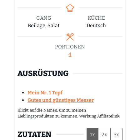
GANG
KÜCHE
Beilage, Salat
Deutsch
PORTIONEN
4
AUSRÜSTUNG
Mein Nr. 1 Topf
Gutes und günstiges Messer
Klickt auf die Namen, um zu meinen
Lieblingsprodukten zu kommen. Werbung Affiliatelink.
ZUTATEN
1x
2x
3x