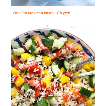
One Pot Mexican Pasta - Oh yes!