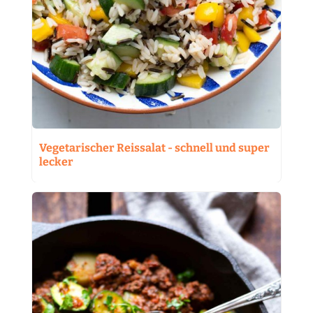
Vegetarischer Reissalat - schnell und super
lecker