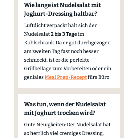
Wie lange ist Nudelsalat mit
Joghurt-Dressing haltbar?
Luftdicht verpackt hält sich der
Nudelsalat
2 bis 3 Tage
im
Kühlschrank. Da er gut durchgezogen
am zweiten Tag fast noch besser
schmeckt, ist er die perfekte
Grillbeilage zum Vorbereiten oder ein
geniales
Meal Prep-Rezept
fürs Büro.
Was tun, wenn der Nudelsalat
mit Joghurt trocken wird?
Gute Neuigkeiten: Der Nudelsalat hat
so herrlich viel cremiges Dressing,