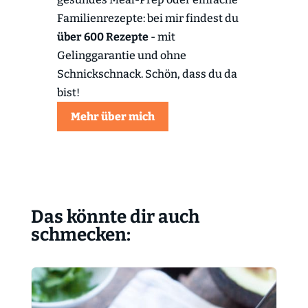
Familienrezepte: bei mir findest du
über 600 Rezepte
- mit
Gelinggarantie und ohne
Schnickschnack. Schön, dass du da
bist!
Mehr über mich
Das könnte dir auch
schmecken: