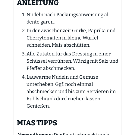
ANLEITUNG
Nudeln nach Packungsanweisung al
dente garen.
In der Zwischenzeit Gurke, Paprika und
Cherrytomaten in kleine Würfel
schneiden. Mais abschütten.
Alle Zutaten für das Dressing in einer
Schüssel verrühren. Würzig mit Salz und
Pfeffer abschmecken.
Lauwarme Nudeln und Gemüse
unterheben. Ggf. noch einmal
abschmecken und bis zum Servieren im
Kühlschrank durchziehen lassen.
Genießen.
MIAS TIPPS
Abwandlungen:
Der Salat schmeckt auch