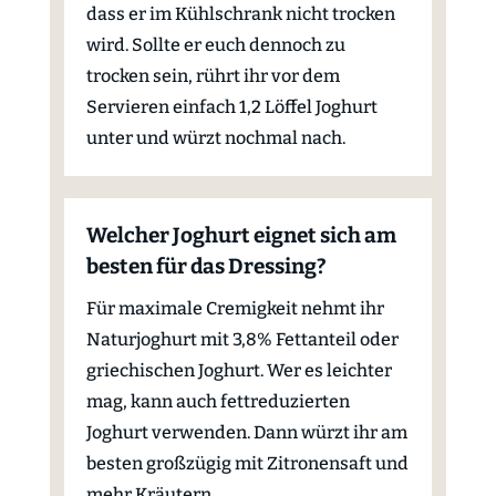
dass er im Kühlschrank nicht trocken
wird. Sollte er euch dennoch zu
trocken sein, rührt ihr vor dem
Servieren einfach 1,2 Löffel Joghurt
unter und würzt nochmal nach.
Welcher Joghurt eignet sich am
besten für das Dressing?
Für maximale Cremigkeit nehmt ihr
Naturjoghurt mit 3,8% Fettanteil oder
griechischen Joghurt. Wer es leichter
mag, kann auch fettreduzierten
Joghurt verwenden. Dann würzt ihr am
besten großzügig mit Zitronensaft und
mehr Kräutern.