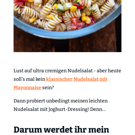
Lust auf ultra cremigen Nudelsalat - aber heute
soll's mal kein
klassischer Nudelsalat mit
Mayonnaise
sein?
Dann probiert unbedingt meinen leichten
Nudelsalat mit Joghurt-Dressing! Denn…
Darum werdet ihr mein