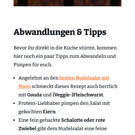
Abwandlungen & Tipps
Bevor ihr direkt in die Küche stürmt, kommen
hier noch ein paar Tipps zum Abwandeln und
Pimpen für euch.
Angelehnt an den
besten Nudelsalat mit
Mayo
schmeckt dieses Rezept auch herrlich
mit
Gouda
und
(Veggie-)Fleischwurst
.
Protein-Liebhaber pimpen den Salat mit
gekochten
Eiern
.
Eine fein gehackte
Schalotte
oder rote
Zwiebel
gibt dem Nudelsalat eine feine