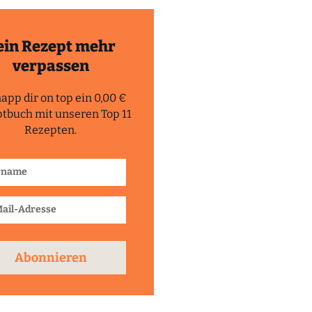
ein Rezept mehr
verpassen
app dir on top ein 0,00 €
tbuch mit unseren Top 11
Rezepten.
Abonnieren