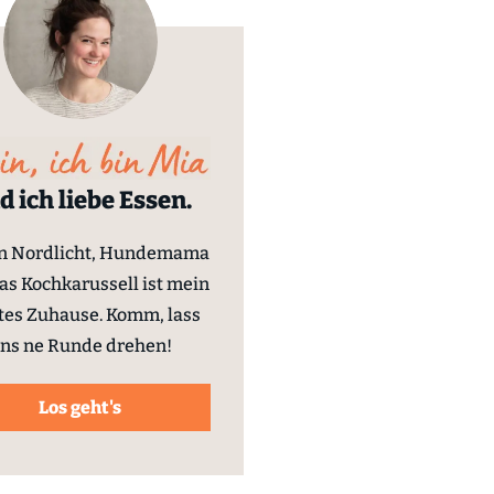
d ich liebe Essen.
in Nordlicht, Hundemama
as Kochkarussell ist mein
tes Zuhause. Komm, lass
ns ne Runde drehen!
Los geht's