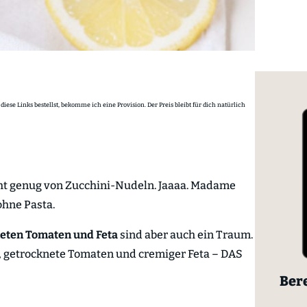
diese Links bestellst, bekomme ich eine Provision. Der Preis bleibt für dich natürlich
t genug von Zucchini-Nudeln. Jaaaa. Madame
ohne Pasta.
neten Tomaten und Feta
sind aber auch ein Traum.
, getrocknete Tomaten und cremiger Feta – DAS
Bere