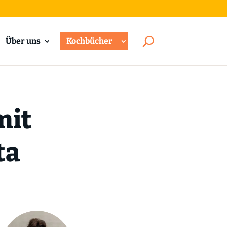
Über uns
Kochbücher
mit
ta