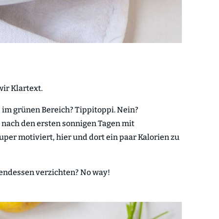
ir Klartext.
 im grünen Bereich? Tippitoppi. Nein?
 nach den ersten sonnigen Tagen mit
uper motiviert, hier und dort ein paar Kalorien zu
bendessen verzichten? No way!