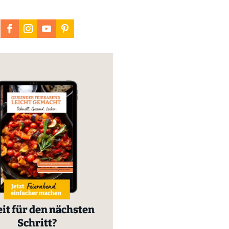
it für den nächsten
Schritt?