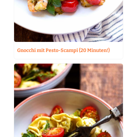
Gnocchi mit Pesto-Scampi (20 Minuten!)