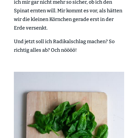
ich mir gar nicht mehr so sicher, ob ich den
Spinat ernten will. Mir kommt es vor, als hätten
wir die kleinen Körnchen gerade erst in der
Erde versenkt.
Und jetzt soll ich Radikalschlag machen? So
richtig alles ab? Och nöööö!