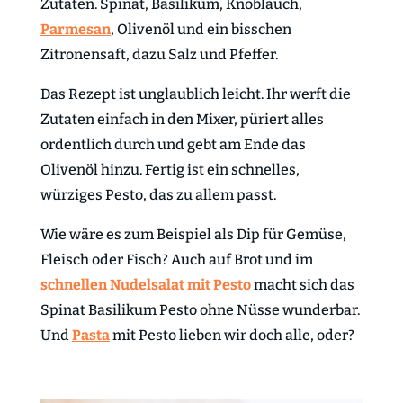
Zutaten. Spinat, Basilikum, Knoblauch,
Parmesan
, Olivenöl und ein bisschen
Zitronensaft, dazu Salz und Pfeffer.
Das Rezept ist unglaublich leicht. Ihr werft die
Zutaten einfach in den Mixer, püriert alles
ordentlich durch und gebt am Ende das
Olivenöl hinzu. Fertig ist ein schnelles,
würziges Pesto, das zu allem passt.
Wie wäre es zum Beispiel als Dip für Gemüse,
Fleisch oder Fisch? Auch auf Brot und im
schnellen Nudelsalat mit Pesto
macht sich das
Spinat Basilikum Pesto ohne Nüsse wunderbar.
Und
Pasta
mit Pesto lieben wir doch alle, oder?