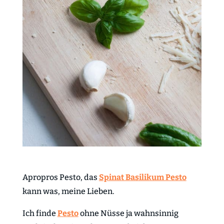
Apropros Pesto, das
Spinat Basilikum Pesto
kann was, meine Lieben.
Ich finde
Pesto
ohne Nüsse ja wahnsinnig