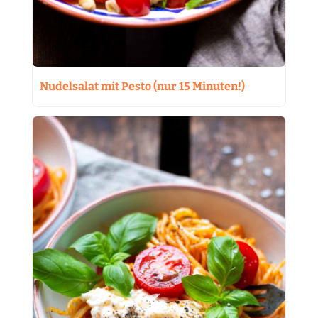
Nudelsalat mit Pesto (nur 15 Minuten!)