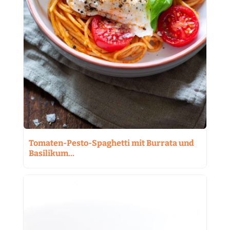
Tomaten-Pesto-Spaghetti mit Burrata und
Basilikum…