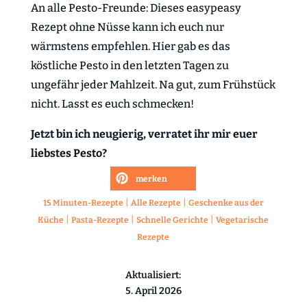
An alle Pesto-Freunde: Dieses easypeasy
Rezept ohne Nüsse kann ich euch nur
wärmstens empfehlen. Hier gab es das
köstliche Pesto in den letzten Tagen zu
ungefähr jeder Mahlzeit. Na gut, zum Frühstück
nicht. Lasst es euch schmecken!
Jetzt bin ich neugierig, verratet ihr mir euer
liebstes Pesto?
merken
|
|
15 Minuten-Rezepte
Alle Rezepte
Geschenke aus der
|
|
|
Küche
Pasta-Rezepte
Schnelle Gerichte
Vegetarische
Rezepte
Aktualisiert:
5. April 2026