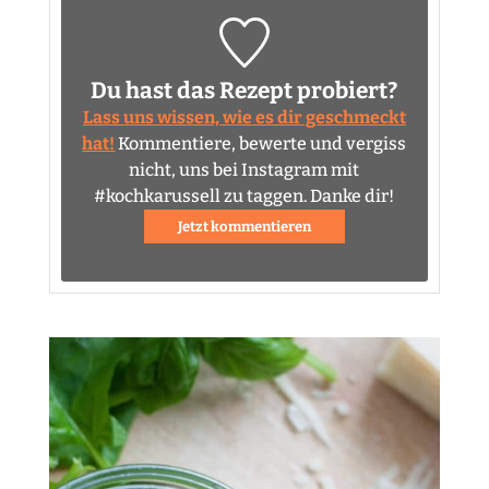
Du hast das Rezept probiert?
Lass uns wissen, wie es dir geschmeckt
hat!
Kommentiere, bewerte und vergiss
nicht, uns bei Instagram mit
#kochkarussell zu taggen. Danke dir!
Jetzt kommentieren