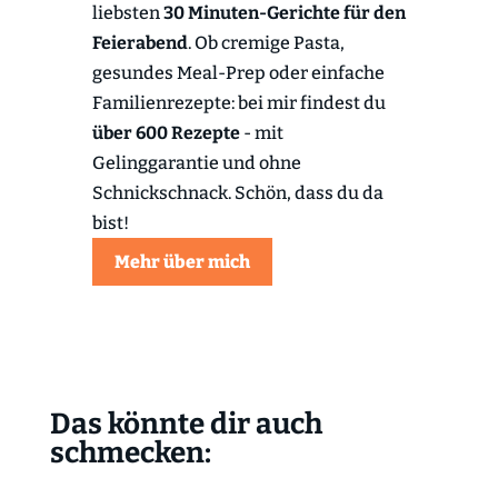
liebsten
30 Minuten-Gerichte für den
Feierabend
. Ob cremige Pasta,
gesundes Meal-Prep oder einfache
Familienrezepte: bei mir findest du
über 600 Rezepte
- mit
Gelinggarantie und ohne
Schnickschnack. Schön, dass du da
bist!
Mehr über mich
Das könnte dir auch
schmecken: