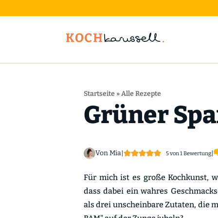
Startseite
»
Alle Rezepte
Grüner Spa
Von Mia
|
|
5
von 1 Bewertung
Für mich ist es große Kochkunst, w
dass dabei ein wahres Geschmackser
als drei unscheinbare Zutaten, die 