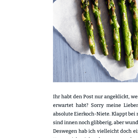
Ihr habt den Post nur angeklickt, w
erwartet habt? Sorry meine Liebe
absolute Eierkoch-Niete. Klappt bei 
sind innen noch glibberig, aber wu
Deswegen hab ich vielleicht doch ei