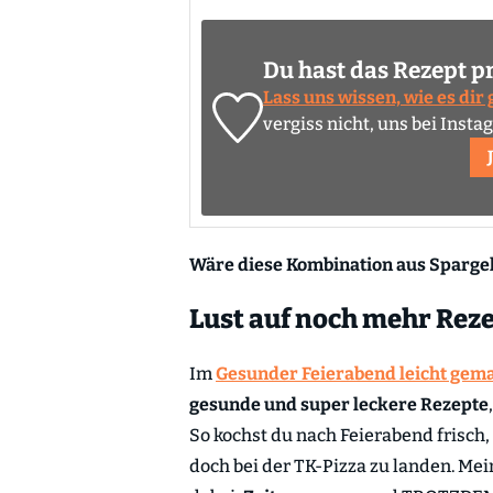
Du hast das Rezept p
Lass uns wissen, wie es dir
vergiss nicht, uns bei Inst
Wäre diese Kombination aus Spargel
Lust auf noch mehr Rez
Im
Gesunder Feierabend leicht gem
gesunde und super leckere Rezepte
So kochst du nach Feierabend frisch
doch bei der TK-Pizza zu landen. Me