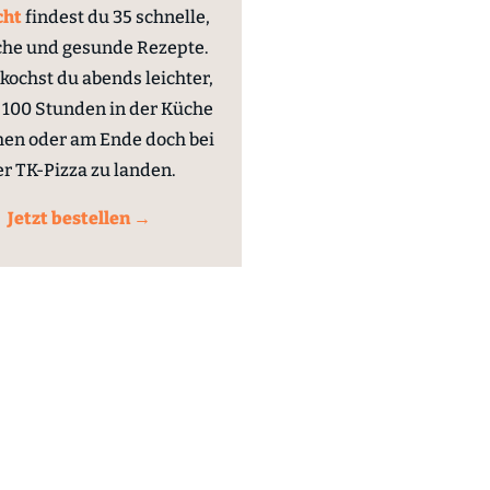
cht
findest du 35 schnelle,
che und gesunde Rezepte.
kochst du abends leichter,
100 Stunden in der Küche
hen oder am Ende doch bei
er TK-Pizza zu landen.
Jetzt bestellen →