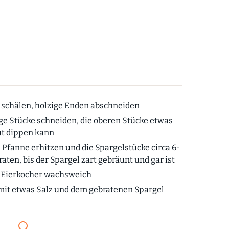
s schälen, holzige Enden abschneiden
ge Stücke schneiden, die oberen Stücke etwas
ut dippen kann
 Pfanne erhitzen und die Spargelstücke circa 6-
aten, bis der Spargel zart gebräunt und gar ist
im Eierkocher wachsweich
 mit etwas Salz und dem gebratenen Spargel