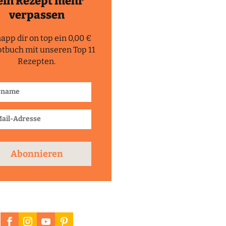
ein Rezept mehr
verpassen
app dir on top ein 0,00 €
tbuch mit unseren Top 11
Rezepten.
Abonnieren