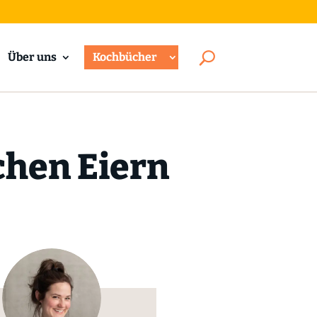
Über uns
Kochbücher
chen Eiern