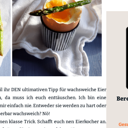
eil ihr DEN ultimativen Tipp für wachsweiche Eier
n, da muss ich euch enttäuschen. Ich bin eine
Bere
mir einfach nie. Entweder sie werden zu hart oder
nderbar wachsweich? Nö!
nen klasse Trick. Schafft euch nen Eierkocher an.
Gesu