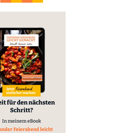
it für den nächsten
Schritt?
In meinem eBook
nder Feierabend leicht