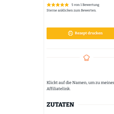
5
von 1 Bewertung
Sterne anklicken zum Bewerten.
Rezept drucken
Klickt auf die Namen, um zu meinen Lieblingsprodukten zu kommen. Werbung
Affiliatelink.
ZUTATEN