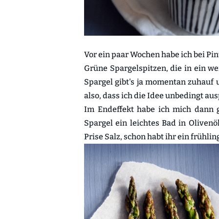
Vor ein paar Wochen habe ich bei Pi
Grüne Spargelspitzen, die in ein we
Spargel gibt's ja momentan zuhauf 
also, dass ich die Idee unbedingt au
Im Endeffekt habe ich mich dann 
Spargel ein leichtes Bad in Oliven
Prise Salz, schon habt ihr ein frühli