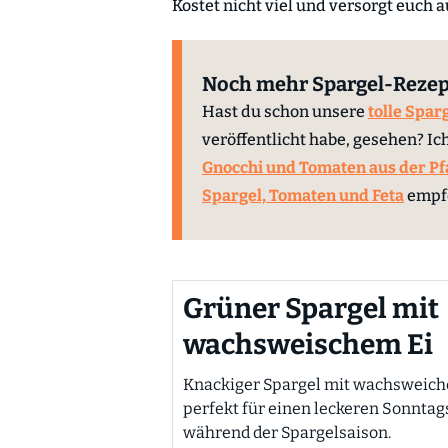
Kostet nicht viel und versorgt euch a
Noch mehr Spargel-Rezep
Hast du schon unsere
tolle Spar
veröffentlicht habe, gesehen? Ic
Gnocchi und Tomaten aus der P
Spargel, Tomaten und Feta
empfe
Grüner Spargel mit
wachsweischem Ei
Knackiger Spargel mit wachsweiche
perfekt für einen leckeren Sonnta
während der Spargelsaison.