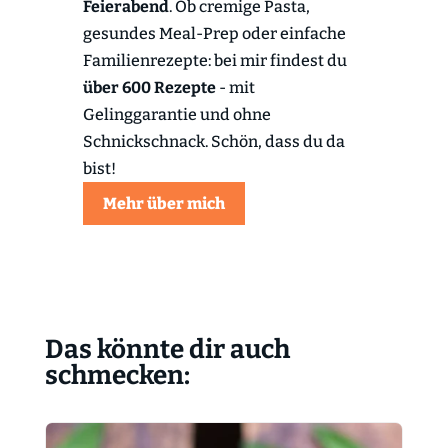
Feierabend
. Ob cremige Pasta,
gesundes Meal-Prep oder einfache
Familienrezepte: bei mir findest du
über 600 Rezepte
- mit
Gelinggarantie und ohne
Schnickschnack. Schön, dass du da
bist!
Mehr über mich
Das könnte dir auch
schmecken: