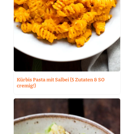
Kürbis Pasta mit Salbei (5 Zutaten & SO
cremig!)