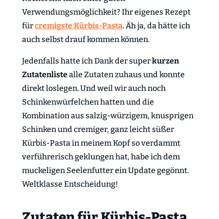
Verwendungsmöglichkeit? Ihr eigenes Rezept
für
cremigste Kürbis-Pasta
. Äh ja, da hätte ich
auch selbst drauf kommen können.
Jedenfalls hatte ich Dank der super
kurzen
Zutatenliste
alle Zutaten zuhaus und konnte
direkt loslegen. Und weil wir auch noch
Schinkenwürfelchen hatten und die
Kombination aus salzig-würzigem, knusprigen
Schinken und cremiger, ganz leicht süßer
Kürbis-Pasta in meinem Kopf so verdammt
verführerisch geklungen hat, habe ich dem
muckeligen Seelenfutter ein Update gegönnt.
Weltklasse Entscheidung!
Zutaten für Kürbis-Pasta