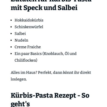
mit Speck und Salbei
Hokkaidokürbis
Schinkenwürfel
Salbei
Nudeln
Creme Fraiche
Ein paar Basics (Knoblauch, Öl und
Chiliflocken)
Alles im Haus? Perfekt, dann könnt ihr direkt
loslegen.
Kürbis-Pasta Rezept - So
geht's