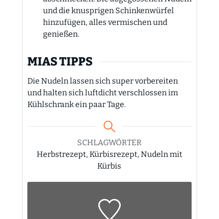
und die knusprigen Schinkenwürfel
hinzufügen, alles vermischen und
genießen.
MIAS TIPPS
Die Nudeln lassen sich super vorbereiten
und halten sich luftdicht verschlossen im
Kühlschrank ein paar Tage.
SCHLAGWÖRTER
Herbstrezept, Kürbisrezept, Nudeln mit
Kürbis