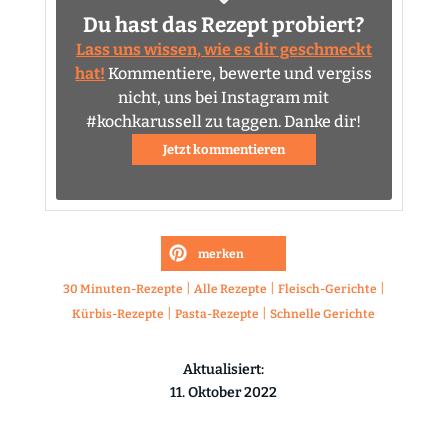
Du hast das Rezept probiert?
Lass uns wissen, wie es dir geschmeckt
hat!
Kommentiere, bewerte und vergiss
nicht, uns bei Instagram mit
#kochkarussell zu taggen. Danke dir!
Jetzt kommentieren
merken
|
|
|
30 Minuten-Rezepte
Alle Rezepte
Fleisch-Gerichte
|
|
Kürbis-Rezepte
Pasta-Rezepte
Schnelle Gerichte
Aktualisiert:
11. Oktober 2022