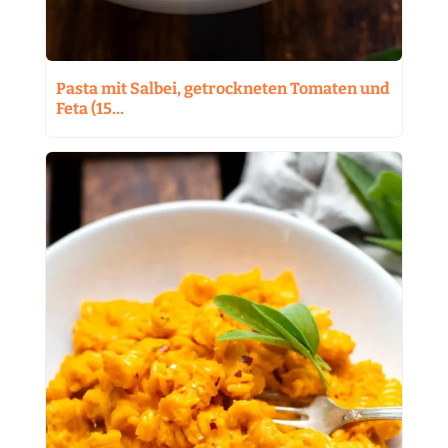
Pasta mit Salbei, getrockneten Tomaten und
Feta (15…