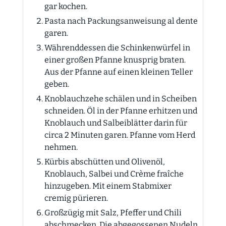
gar kochen.
Pasta nach Packungsanweisung al dente
garen.
Währenddessen die Schinkenwürfel in
einer großen Pfanne knusprig braten.
Aus der Pfanne auf einen kleinen Teller
geben.
Knoblauchzehe schälen und in Scheiben
schneiden. Öl in der Pfanne erhitzen und
Knoblauch und Salbeiblätter darin für
circa 2 Minuten garen. Pfanne vom Herd
nehmen.
Kürbis abschütten und Olivenöl,
Knoblauch, Salbei und Crème fraîche
hinzugeben. Mit einem Stabmixer
cremig pürieren.
Großzügig mit Salz, Pfeffer und Chili
abschmecken. Die abgegossenen Nudeln