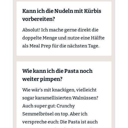
Kann ich die Nudeln mit Kürbis
vorbereiten?
Absolut! Ich mache gerne direkt die
doppelte Menge und nutze eine Hälfte
als Meal Prep für die nächsten Tage.
Wie kann ich die Pasta noch
weiter pimpen?
Wie wär's mit knackigen, vielleicht
sogar karamellisierten Walnüssen?
Auch super gut: Crunchy
Semmelbrösel on top. Aber ich
verspreche euch: Die Pasta ist auch