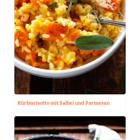
Kürbisrisotto mit Salbei und Parmesan