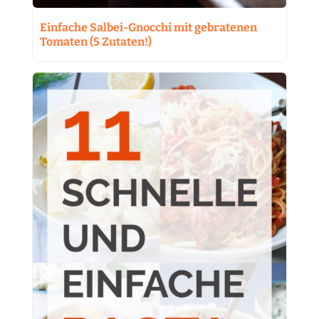
Einfache Salbei-Gnocchi mit gebratenen
Tomaten (5 Zutaten!)