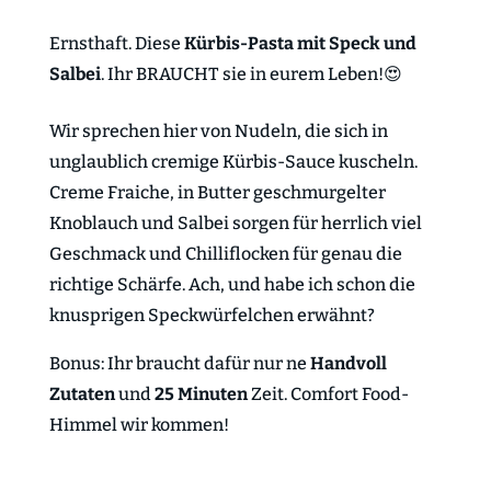
Ernsthaft. Diese
Kürbis-Pasta mit Speck und
Salbei
. Ihr BRAUCHT sie in eurem Leben!😍
Wir sprechen hier von Nudeln, die sich in
unglaublich cremige Kürbis-Sauce kuscheln.
Creme Fraiche, in Butter geschmurgelter
Knoblauch und Salbei sorgen für herrlich viel
Geschmack und Chilliflocken für genau die
richtige Schärfe. Ach, und habe ich schon die
knusprigen Speckwürfelchen erwähnt?
Bonus: Ihr braucht dafür nur ne
Handvoll
Zutaten
und
25 Minuten
Zeit. Comfort Food-
Himmel wir kommen!